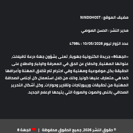
مضيف الموقع : NINDOHOST
مدير النشر : الحسن الصوصي
عدد الزوار ليوم 10/05/2026 : 47984
«الجهة8» جريدة الكترونية جهوية، تعنى بشؤون جهة درعة تافيلالت،
عنوانها المهنية، والدفاع عن الحق في المعرفة والإخبار والاطلاع على
الحقيقة بكل موضوعية ومهنية وفي احترام تام لأخلاق المهنة وأعرافها
كما هي متعارف عليها كونيا، وذلك من خلال استعمال كل أجناس الصحافة
المهنية من تحقيقات وريبورتاجات وتقارير وحوارات، وكل أشكال التحرير
الصحافي بالنص والصوت والصورة التي يتيحها الإعلام الجديد.
© حقوق النشر 2026، جميع الحقوق محفوظة |
الجهة 8