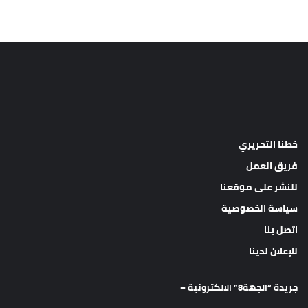
خطنا التحريري
فريق العمل
للنشر على موقعنا
سياسة الخصوصية
اتصل بنا
للإعلان لدينا
جريدة “الجهة8” الالكترونية –