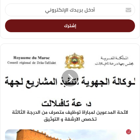
لائحة المدعوين لمباراة توظيف متصرف من الدرجة الثالثة
تخصص الارشفة و التوثيق