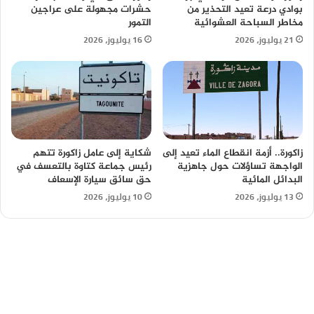
بوادي درعة تعيد التحذير من
حشرات مجهولة على عراجين
مخاطر السباحة العشوائية
التمور
21 يوليوز، 2026
16 يوليوز، 2026
زاكورة.. أزمة انقطاع الماء تعيد إلى
شكاية إلى عامل زاكورة تتهم
الواجهة تساؤلات حول جاهزية
رئيس جماعة كتاوة بالتعسف في
البدائل المائية
حق سائق سيارة الإسعاف
13 يوليوز، 2026
10 يوليوز، 2026