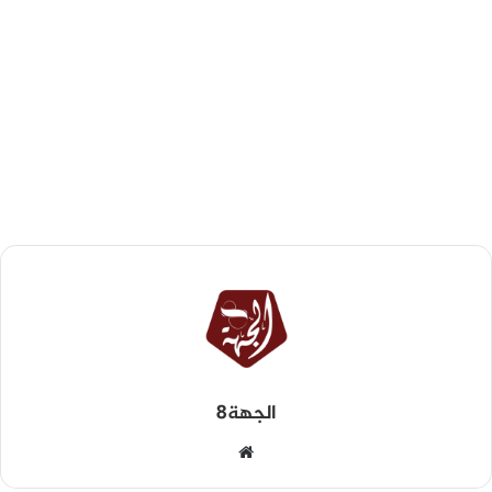
الجهة8