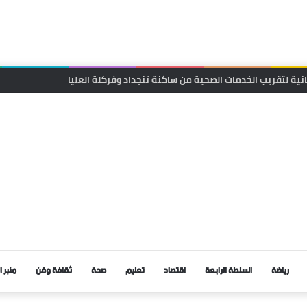
انية لتقريب الخدمات الصحية من ساكنة تنجداد وفركلة العليا
رياضة
السلطة الرابعة
اقتصاد
تعليم
صحة
ثقافة وفن
منبر ا