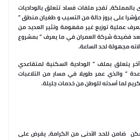
 بالمملكة، تفجر ملفات فساد تتعلق بالوداديات
مؤشرا على بروز حالة من التسيب و طغيان منطق ”
 يعرف عملية توزيع غير مفهومة وتثير العديد من
 بعد فضيحة شركة العمران في ما يعرف ” بمشروع
لاته مجهولة لحد الساعة.
خر يتعلق بملف ” الودادية السكنية لمتقاعدي
عدة ” والذي عمر طويلا في مسار من التلاعبات
كريم لما أسدته للوطن من خدمات جليلة.
ن ضامن للحد الأدنى من الكرامة، يفرض على