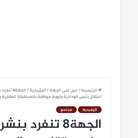
الرئيسية
/
عين على الجهة
/
الرشيدية
/
الجهة8 ت
اعتقال رئيس الودادية وتورط موظفة بالمحافظة العقارية ف
الرشيدية
مجتمع
الجهة8 تنفرد ب