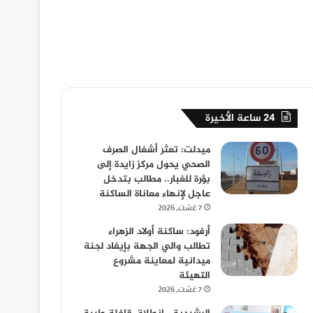
24 ساعة الأخيرة
ميدلت: تعثر أشغال الصرف
الصحي يحول مركز زايدة إلى
بؤرة للغبار.. مطالب بتدخل
عاجل لإنهاء معاناة الساكنة
7 غشت، 2026
أرفود: ساكنة أولاد الزهراء
تطالب والي الجهة بإيفاد لجنة
ميدانية لمعاينة مشروع
التهيئة
7 غشت، 2026