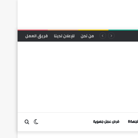
من نحن
للإعلان لدينا
فريق العمل
لجهة8
فرص عمل جهوية