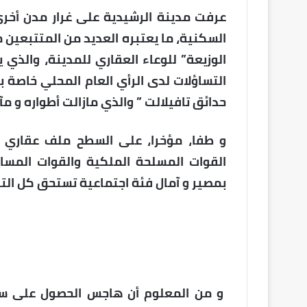
عرفت مدينة الرشيدية على غرار مدن أخرى
السكنية، ما يعتبره العديد من المتتبعين 
الوزيعة” للوعاء العقاري للمدينة، والذي
التساؤلات لدى الرأي العام المحلي خاصة
حدائق تافيلالت ” والذي مازالت أطواره و مآ
و طفا، مؤخرا، على السطح ملف عقاري آ
القوات المسلحة الملكية والقوات المسا
بمصير و آمال فئة اجتماعية تستحق كل الت
و من المعلوم أن هاجس الحصول على سك