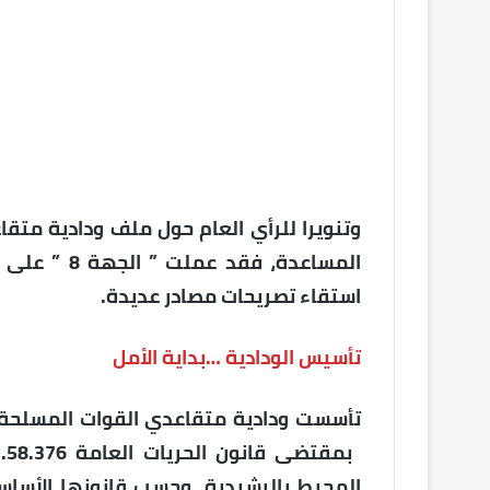
وتنويرا للرأي العام حول ملف ودادية متق
المساعدة، ف
استقاء تصريحات مصادر عديدة.
تأسيس الودادية …بداية الأمل
المحيط بالرشيدية، وحسب قانونها الأسا