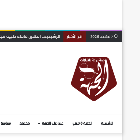
الرشيدية.. انطلاق قافلة طبية مج
7 غشت، 2026
آخر الأخبار
الرئيسية
الجهة 8 تيفي
عين على الجهة
مجتمع
سياسة