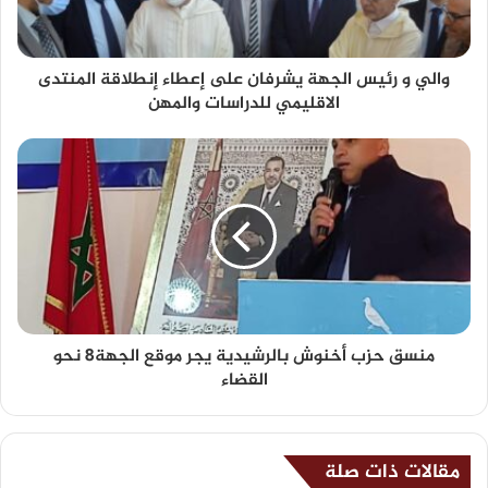
والي و رئيس الجهة يشرفان على إعطاء إنطلاقة المنتدى
الاقليمي للدراسات والمهن
منسق حزب أخنوش بالرشيدية يجر موقع الجهة8 نحو
القضاء
مقالات ذات صلة