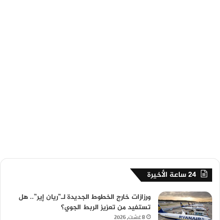
24 ساعة الأخيرة
ورزازات خارج الخطوط الجديدة لـ”ريان إير”.. هل
تستفيد من تعزيز الربط الجوي؟
8 غشت، 2026