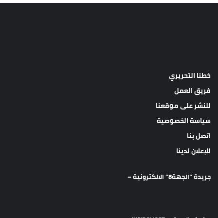
خطنا التحريري
فريق العمل
للنشر على موقعنا
سياسة الخصوصية
اتصل بنا
للإعلان لدينا
جريدة “الجهة8” الالكترونية –