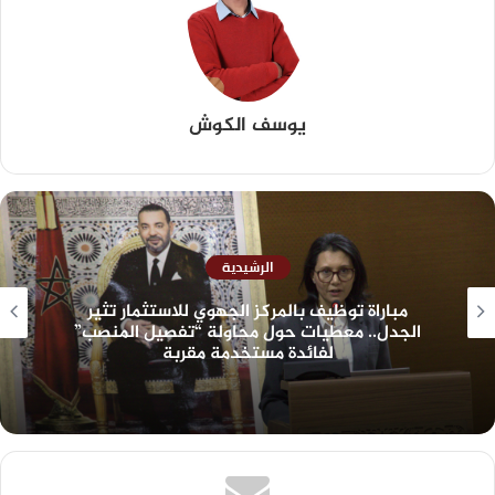
يوسف الكوش
الرشيدية
مباراة توظيف بالمركز الجهوي للاستثمار تثير
الجدل.. معطيات حول محاولة “تفصيل المنصب”
لفائدة مستخدمة مقربة