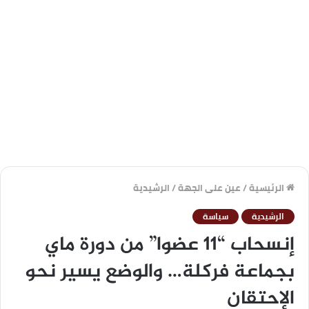
الرئيسية
/
عين على الجهة
/
الرشيدية
الرشيدية
سياسة
إنسحاب “11 عضوا” من دورة ماي
بجماعة فركلة… والوضع يسير نحو
الإحتقان