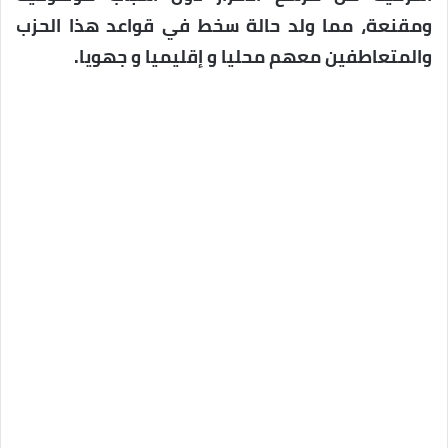
ومقنعة، مما ولد حالة سخط في قواعد هذا الحزب
والمتعاطفين م
عهم محليا و إقليميا و جهويا.