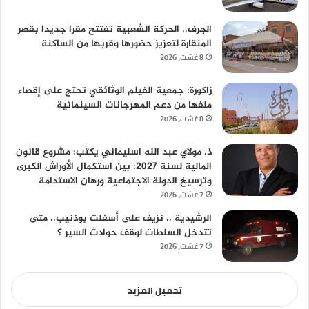
الجرف.. الحركة الشعبية تفتتح مقرا جديدا بقصر
المنقارة لتعزيز حضورها وقربها من الساكنة
8 غشت، 2026
زاكورة: جمعية الفيلم الوثائقي تحتج على إقصاء
ملفها من دعم المهرجانات السينمائية
8 غشت، 2026
ذ. مولاي عبد الله اسليماني يكتب: مشروع قانون
المالية لسنة 2027: بين استكمال الأوراش الكبرى
وترسيخ الدولة الاجتماعية ورهان الاستدامة
7 غشت، 2026
الرشيدية .. نزيف على أسفلت بوذنيب.. متى
تتدخل السلطات لوقف حوادث السير ؟
7 غشت، 2026
تحميل المزيد