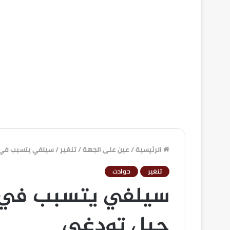
الرئيسية
/
عين على الجهة
/
تنغير
/
سيلفي يتسبب في 
تنغير
حوادث
سيلفي يتسبب في 
جبل تودغى