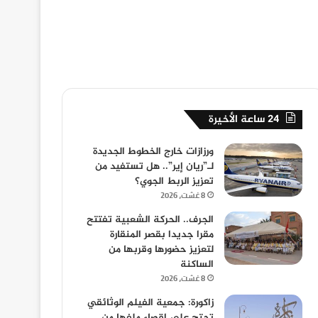
24 ساعة الأخيرة
ورزازات خارج الخطوط الجديدة
لـ”ريان إير”.. هل تستفيد من
تعزيز الربط الجوي؟
8 غشت، 2026
الجرف.. الحركة الشعبية تفتتح
مقرا جديدا بقصر المنقارة
لتعزيز حضورها وقربها من
الساكنة
8 غشت، 2026
زاكورة: جمعية الفيلم الوثائقي
تحتج على إقصاء ملفها من