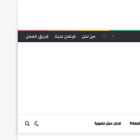
من نحن
للإعلان لدينا
فريق العمل
لجهة8
فرص عمل جهوية