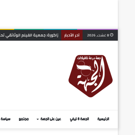
الرشيدية .. نزيف على أسفلت بوذن
8 غشت، 2026
آخر الأخبار
الرئيسية
الجهة 8 تيفي
عين على الجهة
مجتمع
سياسة