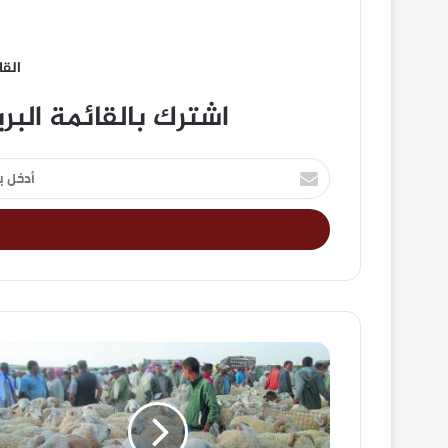
القا
اشترك بالقائمة البر