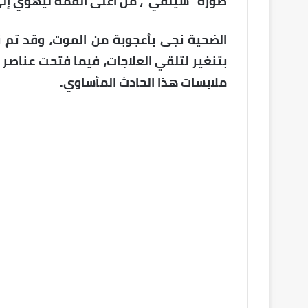
صورة “سيلفي”، من أعلى القمة ليهوي إلى 
الضحية نجى بأعجوبة من الموت، وقد تم 
بتنغير لتلقي العلاجات، فيما فتحت عناصر 
ملابسات هذا الحادث المأساوي.