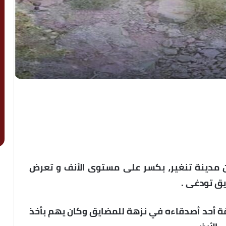
 مدينة تنغير، بكسر على مستوى الأنف و تعرض
ق تودغى .
لضحية كان رفقة أحد أصدقاءه في نزهة للمضايق وكان يهم بأخذ