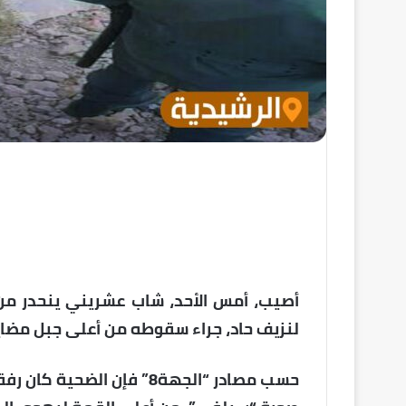
أصيب، أمس الأحد، شاب عشريني ينحدر من
لنزيف حاد، جراء سقوطه من أعلى جبل مضاي
حسب مصادر “الجهة8” فإن ا