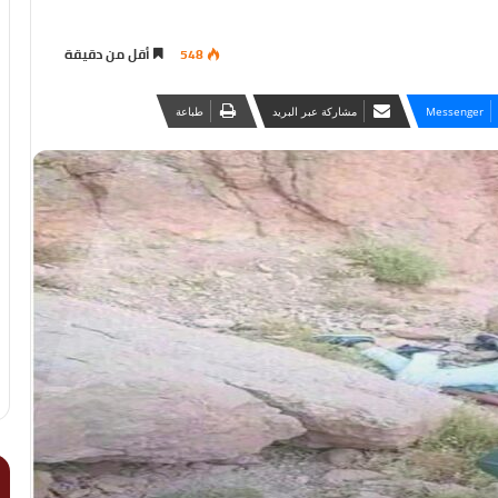
548
أقل من دقيقة
Messenger
مشاركة عبر البريد
طباعة