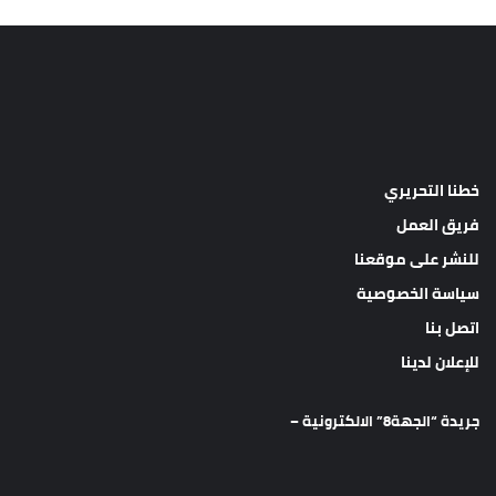
خطنا التحريري
فريق العمل
للنشر على موقعنا
سياسة الخصوصية
اتصل بنا
للإعلان لدينا
جريدة “الجهة8” الالكترونية –