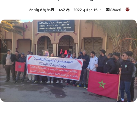
الجهة8
16 دجنبر، 2022
452
دقيقة واحدة