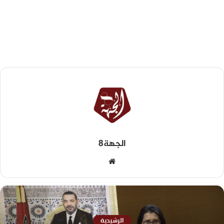
الجهة8
الرشيدية