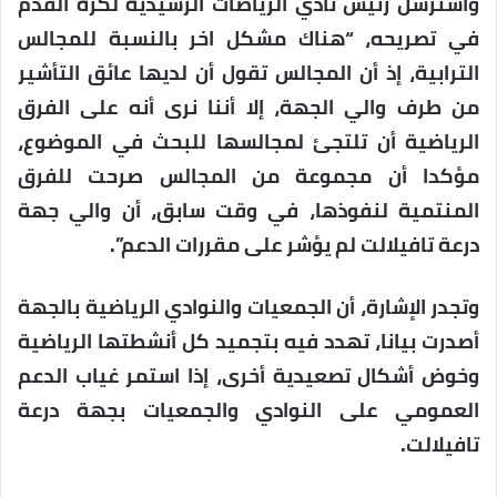
واسترسل رئيس نادي الرياضات الرشيدية لكرة القدم
في تصريحه، “هناك مشكل اخر بالنسبة للمجالس
الترابية، إذ أن المجالس تقول أن لديها عائق التأشير
من طرف والي الجهة، إلا أننا نرى أنه على الفرق
الرياضية أن تلتجئ لمجالسها للبحث في الموضوع،
مؤكدا أن مجموعة من المجالس صرحت للفرق
المنتمية لنفوذها، في وقت سابق، أن والي جهة
درعة تافيلالت لم يؤشر على مقررات الدعم”.
وتجدر الإشارة، أن الجمعيات والنوادي الرياضية بالجهة
أصدرت بيانا، تهدد فيه بتجميد كل أنشطتها الرياضية
وخوض أشكال تصعيدية أخرى، إذا استمر غياب الدعم
العمومي على النوادي والجمعيات بجهة درعة
تافيلالت.