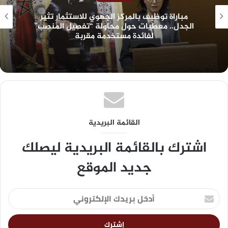
مباراة توظيف بالمركز الجهوي للاستثمار تثير
الجدل.. معطيات حول محاولة “تفصيل المنصب”
لفائدة مستخدمة مقربة
القائمة البريدية
اشترك بالقائمة البريدية ليصلك
جديد الموقع