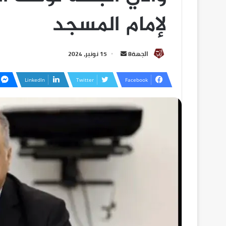
لإمام المسجد
الجهة8
15 نونبر، 2024
LinkedIn
Twitter
Facebook