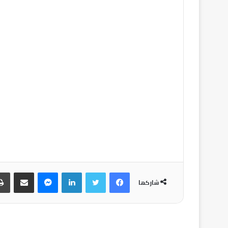
شاركها