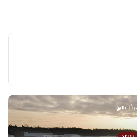
رأ التالي
مجتمع