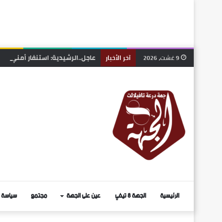
عاجل..الرشيدية: استنفار أمني بعد
9 غشت، 2026
آخر الأخبار
الرئيسية
الجهة 8 تيفي
عين على الجهة
مجتمع
سياسة