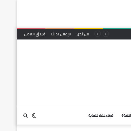
من نحن
للإعلان لدينا
فريق العمل
لجهة8
فرص عمل جهوية