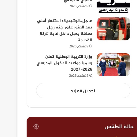
العلوي الصوصي
8 غشت، 2026
عاجل..الرشيدية: استنفار أمني
بعد العثور على جثة رجل
معلقة بحبل داخل غابة تاركة
القديمة
8 غشت، 2026
وزارة التربية الوطنية تعلن
رسميا مواعيد الدخول المدرسي
2026-2027
8 غشت، 2026
تحميل المزيد
حالة الطقس