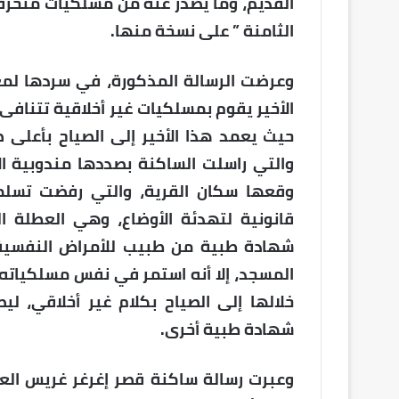
القديم، وما يصدر عنه من مسلكيات منحرف
الثامنة ” على نسخة منها.
وعرضت الرسالة المذكورة، في سردها لمعا
الأخير يقوم بمسلكيات غير أخلاقية تتنافى
حيث يعمد هذا الأخير إلى الصياح بأعلى 
والتي راسلت الساكنة بصددها مندوبية ال
وقعها سكان القرية، والتي رفضت تسلمه
قانونية لتهدئة الأوضاع، وهي العطلة
شهادة طبية من طبيب للأمراض النفسية 
المسجد، إلا أنه استمر في نفس مسلكياته 
خلالها إلى الصياح بكلام غير أخلاقي، ل
شهادة طبية أخرى.
وعبرت رسالة ساكنة قصر إغرغر غريس العل