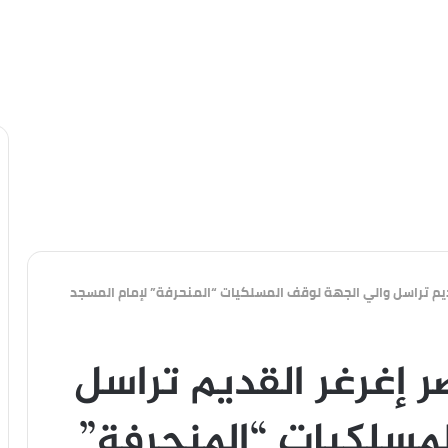
م تراسل والي الجهة لوقف المسلكيات “المنحرفة” لإمام المسجد
 إغرغر القديم تراسل
لمسلكيات “المنحرفة”