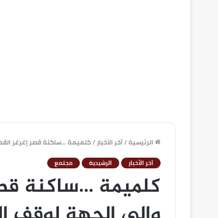
الرئيسية
/
آخر الأخبار
/
كلميمة …ساكنة قصر إغرغر القدي
آخر الأخبار
الرشيدية
مجتمع
كلميمة …ساكنة قصر
والي الجهة لوقف ا