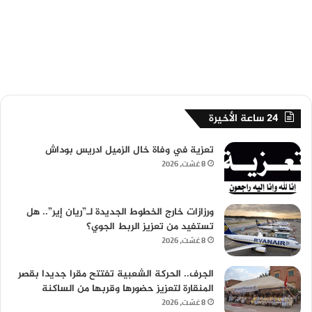
24 ساعة الأخيرة
تعزية في وفاة خال الزميل ادريس بوداش
8 غشت، 2026
ورزازات خارج الخطوط الجديدة لـ”ريان إير”.. هل
تستفيد من تعزيز الربط الجوي؟
8 غشت، 2026
الجرف.. الحركة الشعبية تفتتح مقرا جديدا بقصر
المنقارة لتعزيز حضورها وقربها من الساكنة
8 غشت، 2026