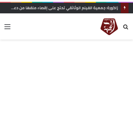
زاكورة: جمعية الفيلم الوثائقي تحتج على إقصاء ملفها من دعم المهرجانات السينمائية