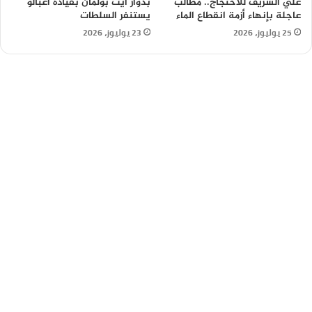
علي الشريف للاحتجاج.. مطالب
بدوار آيت بولمان بقيادة أغبالو
عاجلة بإنهاء أزمة انقطاع الماء
يستنفر السلطات
25 يوليوز، 2026
23 يوليوز، 2026