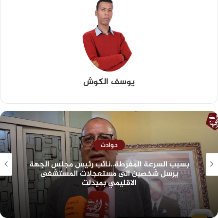
يوسف الكوش
حوادث
بسبب السرعة المفرطة..نائب رئيس مجلس الجهة
يرسل شخصين الى مستعجلات المستشفى
الاقليمي بميدلت