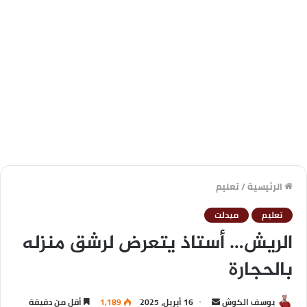
الرئيسية
/
تعليم
تعليم
ميدلت
الريش… أستاذ يتعرض لرشق منزله
بالحجارة
يوسف الكوش
16 أبريل، 2025
1,189
أقل من دقيقة