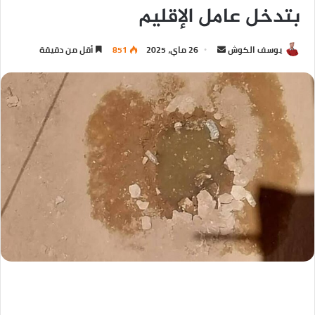
بتدخل عامل الإقليم
يوسف الكوش
26 ماي، 2025
851
أقل من دقيقة