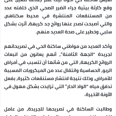
وقع كارثة بيئية جراء الضرر الصحي الذي خلفته عدد
من المستنقعات المنتشرة في محيط سكناهم،
والتي أصبحت تصدر عنها روائح جد كريهة، أثرت بشكل
سلبي وخطير على صحة العديد منهم.
وأكد العديد من مواطني ساكنة الحي في تصريحاتهم
لجريدة “الجهة الثامنة”، أنهم يعانون من انبعاث
الروائح الكريهة، التي من شأنها أن تتسبب في أمراض
الربو، الحساسية وانتقال عدد من الميكروبات المسببة
للأمراض، وذلك نتيجة لانتشار مستنقعات كثيرة، بفعل
تدفق مياه “الواد الحار” التي تزايدت بشكل مهول في
الآونة الأخيرة.
وطالبت الساكنة في تصريحها للجريدة، من عامل