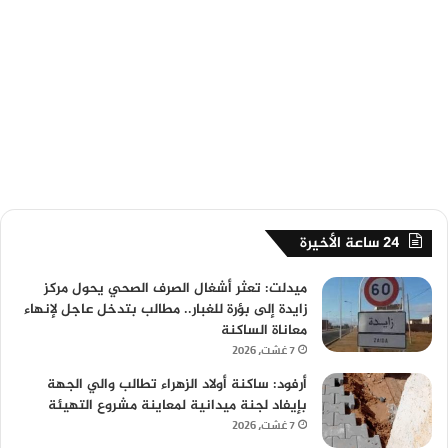
24 ساعة الأخيرة
ميدلت: تعثر أشغال الصرف الصحي يحول مركز
زايدة إلى بؤرة للغبار.. مطالب بتدخل عاجل لإنهاء
معاناة الساكنة
7 غشت، 2026
أرفود: ساكنة أولاد الزهراء تطالب والي الجهة
بإيفاد لجنة ميدانية لمعاينة مشروع التهيئة
7 غشت، 2026