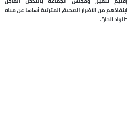
إقليم تنغير، ومجلس الجماعة بالتدخل العاجل
لإنقاذهم من الأضرار الصحية، المترتبة أساسا عن مياه
“الواد الحار”.