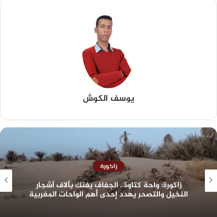
يوسف الكوش
مجتمع
سابقة قضائية بالمغرب.. أول تفعيل للسوار
الإلكتروني في قضايا الشيك يدخل حيز التنفيذ