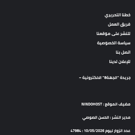
خطنا التحريري
فريق العمل
للنشر على موقعنا
سياسة الخصوصية
اتصل بنا
للإعلان لدينا
جريدة “الجهة8” الالكترونية –
مضيف الموقع : NINDOHOST
مدير النشر : الحسن الصوصي
عدد الزوار ليوم 10/05/2026 : 47984