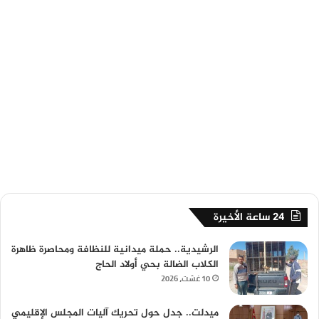
24 ساعة الأخيرة
الرشيدية.. حملة ميدانية للنظافة ومحاصرة ظاهرة
الكلاب الضالة بحي أولاد الحاج
10 غشت، 2026
ميدلت.. جدل حول تحريك آليات المجلس الإقليمي