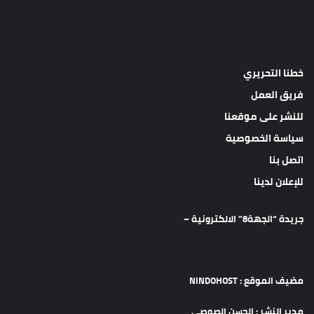
خطنا التحريري
فريق العمل
للنشر على موقعنا
سياسة الخصوصية
اتصل بنا
للإعلان لدينا
جريدة “الجهة8” الالكترونية –
مضيف الموقع : NINDOHOST
مدير النشر : الحسن الصوصي