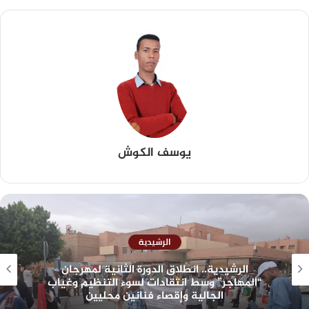
يوسف الكوش
الرشيدية
الرشيدية.. انطلاق الدورة الثانية لمهرجان
“المهاجر” وسط انتقادات لسوء التنظيم وغياب
الجالية وإقصاء فنانين محليين