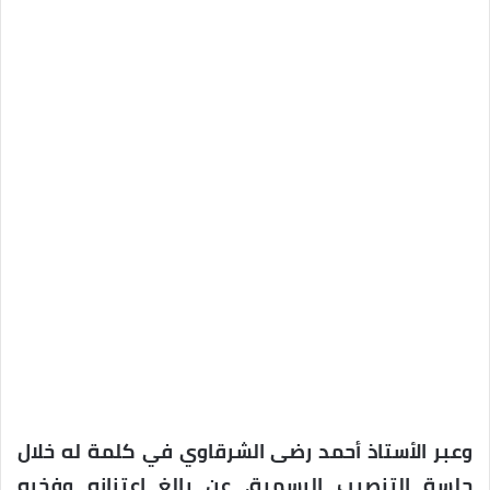
وعبر الأستاذ أحمد رضى الشرقاوي في كلمة له خلال
جلسة التنصيب الرسمية، عن بالغ اعتزازه وفخره