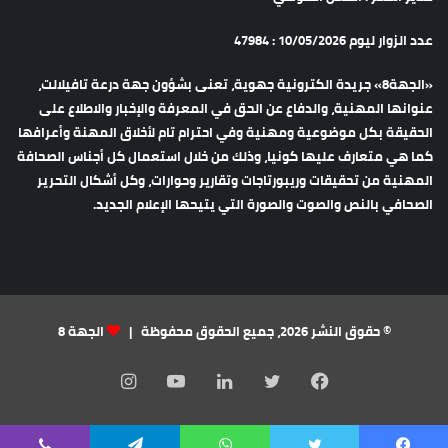
عدد الزوار ليوم 10/05/2026 : 47984
«الجهة8» جريدة الكترونية جهوية، تعنى بشؤون جهة درعة تافيلالت،
عنوانها المهنية، والدفاع عن الحق في المعرفة والإخبار والاطلاع على
الحقيقة بكل موضوعية ومهنية وفي احترام تام لأخلاق المهنة وأعرافها
كما هي متعارف عليها كونيا، وذلك من خلال استعمال كل أجناس الصحافة
المهنية من تحقيقات وريبورتاجات وتقارير وحوارات، وكل أشكال التحرير
الصحافي بالنص والصوت والصورة التي يتيحها الإعلام الجديد.
© حقوق النشر 2026، جميع الحقوق محفوظة |
الجهة 8