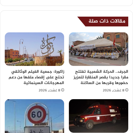
مقالات ذات صلة
الجرف.. الحركة الشعبية تفتتح
زاكورة: جمعية الفيلم الوثائقي
مقرا جديدا بقصر المنقارة لتعزيز
تحتج على إقصاء ملفها من دعم
حضورها وقربها من الساكنة
المهرجانات السينمائية
8 غشت، 2026
8 غشت، 2026