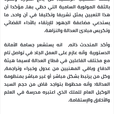
بالثقة المولوية السامية التي حظي بها، مؤكدا أن
هذا التعيين يمثل تشريفا وتكليفا في آن واحد، ما
يستدعي مضاعفة الجهود للإرتقاء بالأداء القضائي
وتكريس مبادئ العدالة والنزاهة.
وأكد المتحدث ذاته، انه يستشعر جسامة الأمانة
الدستورية وأنه عازم على العمل الجاد في تواصل تام
مع مختلف الفاعلين في قطاع العدالة لاسيما هيئة
الدفاع وباقي المهنيين من عدول وخبراء وتراجمة،
وكل من يرتبط بشكل مباشر أو غير مباشر بمنظومة
العدالة؛ وأنه محظوظ بتواجد قاض من حجم السيد
الوكيل العام للملك الذي اعتبره مدرسة في العلم
والأخلاق والإستقامة.