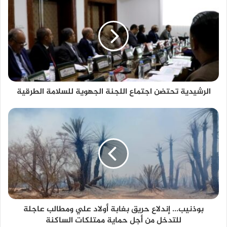
الرشيدية تحتضن اجتماع اللجنة الجهوية للسلامة الطرقية
بوذنيب... إندلاع حريق بغابة أولاد علي ومطالب عاجلة
للتدخل من أجل حماية ممتلكات الساكنة