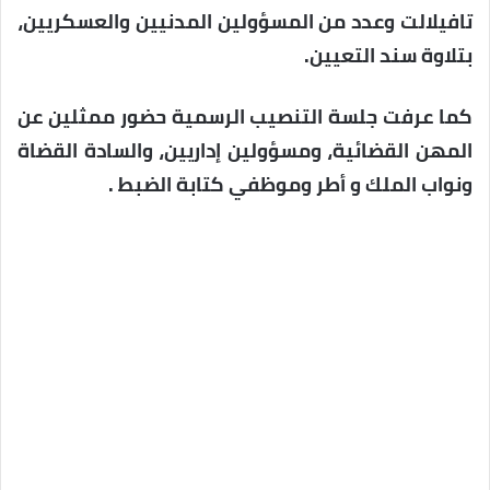
تافيلالت وعدد من المسؤولين المدنيين والعسكريين،
بتلاوة سند التعيين.
كما عرفت جلسة التنصيب الرسمية حضور ممثلين عن
المهن القضائية، ومسؤولين إداريين، والسادة القضاة
ونواب الملك و أطر وموظفي كتابة الضبط .