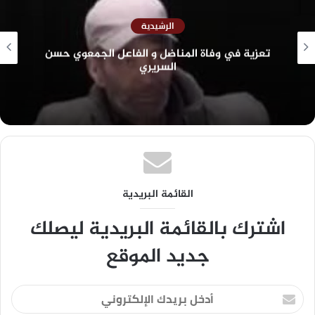
الرشيدية
تعزية في وفاة المناضل و الفاعل الجمعوي حسن
السريري
القائمة البريدية
اشترك بالقائمة البريدية ليصلك
جديد الموقع