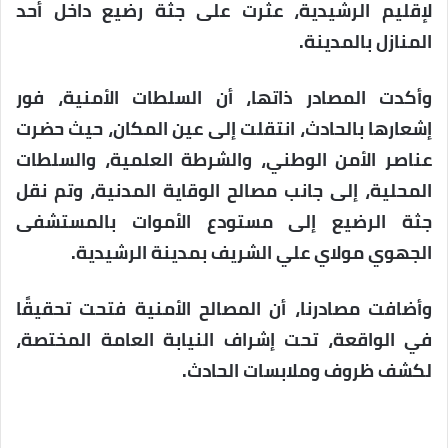
لإقليم الرشيدية، عثرت على جثة رضيع داخل أحد
المنازل بالمدينة.
وأكدت المصادر ذاتها، أن السلطات الأمنية، فور
إشعارها بالحادث، انتقلت إلى عين المكان، حيث حضرت
عناصر الأمن الوطني، والشرطة العلمية، والسلطات
المحلية، إلى جانب مصالح الوقاية المدنية، وتم نقل
جثة الرضيع إلى مستودع الأموات بالمستشفى
الجهوي مولاي علي الشريف بمدينة الرشيدية.
وأضافت مصادرنا، أن المصالح الأمنية فتحت تحقيقًا
في الواقعة، تحت إشراف النيابة العامة المختصة،
لكشف ظروف وملابسات الحادث.