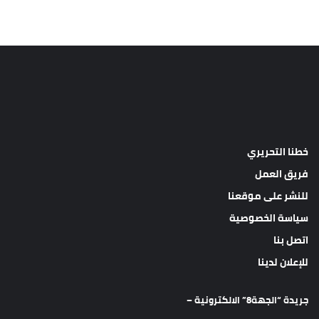
خطنا التحريري
فريق العمل
للنشر على موقعنا
سياسة الخصوصية
اتصل بنا
للإعلان لدينا
جريدة “الجهة8” الالكترونية –