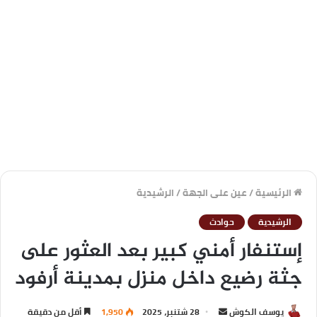
الرئيسية
/
عين على الجهة
/
الرشيدية
الرشيدية
حوادث
إستنفار أمني كبير بعد العثور على
جثة رضيع داخل منزل بمدينة أرفود
يوسف الكوش
28 شتنبر، 2025
1,950
أقل من دقيقة