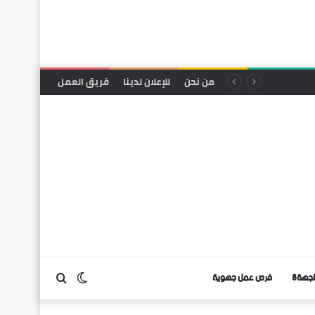
قربة
من نحن
للإعلان لدينا
فريق العمل
لجهة8
فرص عمل جهوية