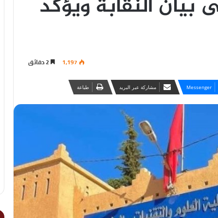
ى بيان النقابة ويؤكد
1,197
2 دقائق
Messenger
مشاركة عبر البريد
طباعة