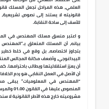
العلمي، هذه المراحل تجعل المسلك قانون
قانونيته لا يستند إلى نصوص تشريعية، ب
للأسف إلى ساحة النقابة.
و اعتبر منسق مسلك المهندس في المعلو
بيانه، أن المسلك المتعلق بـ”المهندس 
بتجاوز اختصاصه، بل وقع في خلط خطير ب
البيداغوجي، وأضعف مكانة المجالس المنتخ
أن يعزز استقلاليتها ويطالب باحترامها. ك
أن الأصل في العمل النقابي هو ردم الخلا
“المهندس في المعلوميات” يبقى مسلك
مشروعيته خارج هذه الأطر القانونية لا سن