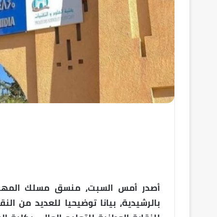
أصدر أمس السبت، منسق مسلك المهندس
بالرشيدية، بيانا توضيحيا للعديد من الن