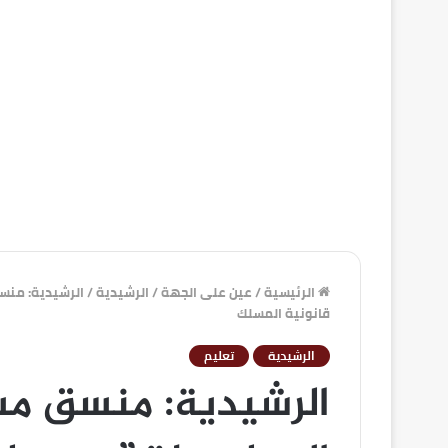
الرئيسية
/
عين على الجهة
/
الرشيدية
/
الرشيدية: منس
قانونية المسلك
الرشيدية
تعليم
الرشيدية: منسق م