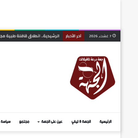
مباراة توظيف بالمركز الجهوي لل
7 غشت، 2026
آخر الأخبار
الرئيسية
الجهة 8 تيفي
عين على الجهة
مجتمع
سياسة