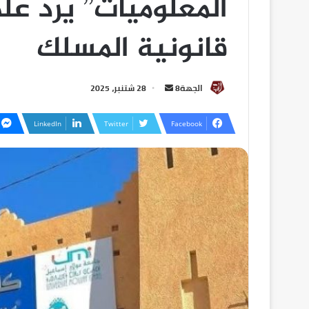
المعلوميات” يرد عل
قانونية المسلك
الجهة8
28 شتنبر، 2025
LinkedIn
Twitter
Facebook