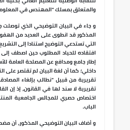
والمتعلق بمسلك “المهندس في المعلومي
و جاء في البيان التوضيحي الذي توصلت جر
المذكور قد انطوى على العديد من الهفو
التي تستدعي التوضيح استنادا إلى التشريع
افتقاده للحياد المطلوب حين اصطف إلى ج
إطار جامع ومدافع عن المصلحة العامة للأس
داخلي؛ كما أن لغة البيان لم تقتصر على ا
تقريرية من قبيل “نطالب بإلغاء المصاد
اختصاص حصري للمجالس الجامعية المنتخ
الباب.
و أضاف البيان التوضيحي المذكور، أن مضمو