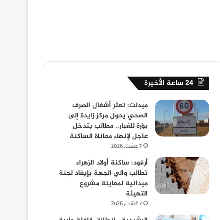
24 ساعة الأخيرة
ميدلت: تعثر أشغال الصرف
الصحي يحول مركز زايدة إلى
بؤرة للغبار.. مطالب بتدخل
عاجل لإنهاء معاناة الساكنة
7 غشت، 2026
أرفود: ساكنة أولاد الزهراء
تطالب والي الجهة بإيفاد لجنة
ميدانية لمعاينة مشروع
التهيئة
7 غشت، 2026