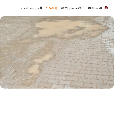
الجهة8
29 شتنبر، 2025
1,248
دقيقة واحدة