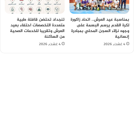
بمناسبة عيد العرش.. اتحاد زاكورة
تنجداد تحتضن قافلة طبية
لكرة القدم يرسم البسمة على
متعددة التخصصات احتفاء بعيد
وجوه نزلاء السجن المحلي بمبادرة
العرش وتقريبا للخدمات الصحية
إنسانية
من الساكنة
4 غشت، 2026
4 غشت، 2026