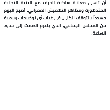
أن يُنهي معاناة ساكنة الجرف مع البنية التحتية
المتدهورة ومظاهر التهميش العمراني، أصبح اليوم
مهدداً بالتوقف الكلي، في غياب أي توضيحات رسمية
من المجلس الجماعي، الذي يلتزم الصمت إلى حدود
الساعة.