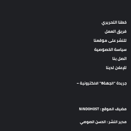
خطنا التحريري
فريق العمل
للنشر على موقعنا
سياسة الخصوصية
اتصل بنا
للإعلان لدينا
جريدة “الجهة8” الالكترونية –
مضيف الموقع : NINDOHOST
مدير النشر : الحسن الصوصي