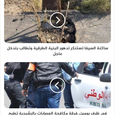
ساكنة السيفا تستنكر تدهور البنية الطرقية وتطالب بتدخل
عاجل
في ظرف يومين..فرقة مكافحة العصابات بالرشيدية تطيح