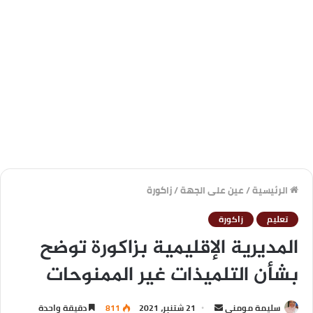
الرئيسية
/
عين على الجهة
/
زاكورة
تعليم
زاكورة
المديرية الإقليمية بزاكورة توضح
بشأن التلميذات غير الممنوحات
سليمة مومني
21 شتنبر، 2021
811
دقيقة واحدة