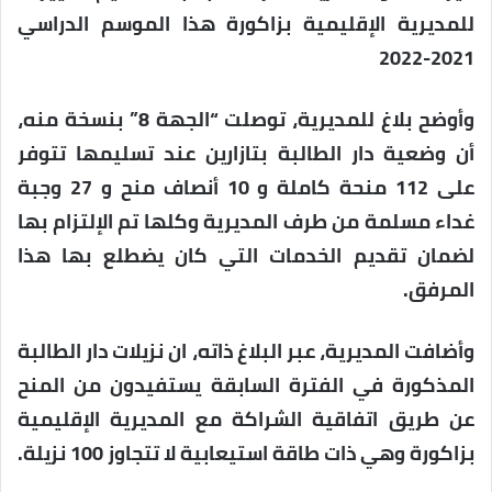
للمديرية الإقليمية بزاكورة هذا الموسم الدراسي
2021-2022
وأوضح بلاغ للمديرية، توصلت “الجهة 8” بنسخة منه،
أن وضعية دار الطالبة بتازارين عند تسليمها تتوفر
على 112 منحة كاملة و 10 أنصاف منح و 27 وجبة
غداء مسلمة من طرف المديرية وكلها تم الإلتزام بها
لضمان تقديم الخدمات التي كان يضطلع بها هذا
المرفق.
وأضافت المديرية، عبر البلاغ ذاته، ان نزيلات دار الطالبة
المذكورة في الفترة السابقة يستفيدون من المنح
عن طريق اتفاقية الشراكة مع المديرية الإقليمية
بزاكورة وهي ذات طاقة استيعابية لا تتجاوز 100 نزيلة.