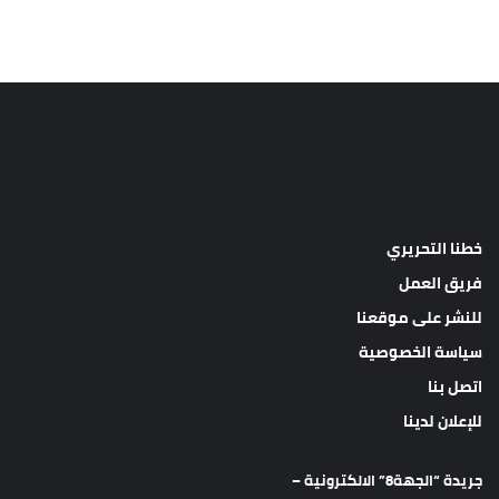
خطنا التحريري
فريق العمل
للنشر على موقعنا
سياسة الخصوصية
اتصل بنا
للإعلان لدينا
جريدة “الجهة8” الالكترونية –