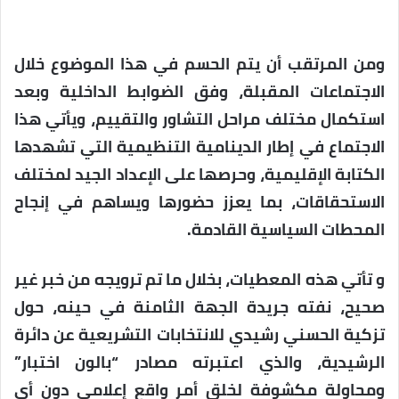
ومن المرتقب أن يتم الحسم في هذا الموضوع خلال
الاجتماعات المقبلة، وفق الضوابط الداخلية وبعد
استكمال مختلف مراحل التشاور والتقييم، ويأتي هذا
الاجتماع في إطار الدينامية التنظيمية التي تشهدها
الكتابة الإقليمية، وحرصها على الإعداد الجيد لمختلف
الاستحقاقات، بما يعزز حضورها ويساهم في إنجاح
المحطات السياسية القادمة.
و تأتي هذه المعطيات، بخلال ما تم ترويجه من خبر غير
صحيح، نفته جريدة الجهة الثامنة في حينه، حول
تزكية الحسني رشيدي للانتخابات التشريعية عن دائرة
الرشيدية، والذي اعتبرته مصادر “بالون اختبار”
ومحاولة مكشوفة لخلق أمر واقع إعلامي دون أي