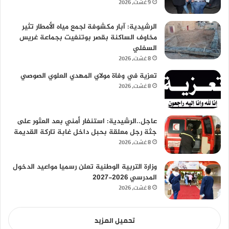
9 غشت، 2026
الرشيدية: آبار مكشوفة لجمع مياه الأمطار تثير
مخاوف الساكنة بقصر بوتنفيت بجماعة غريس
السفلي
8 غشت، 2026
تعزية في وفاة مولاي المهدي العلوي الصوصي
8 غشت، 2026
عاجل..الرشيدية: استنفار أمني بعد العثور على
جثة رجل معلقة بحبل داخل غابة تاركة القديمة
8 غشت، 2026
وزارة التربية الوطنية تعلن رسميا مواعيد الدخول
المدرسي 2026-2027
8 غشت، 2026
تحميل المزيد