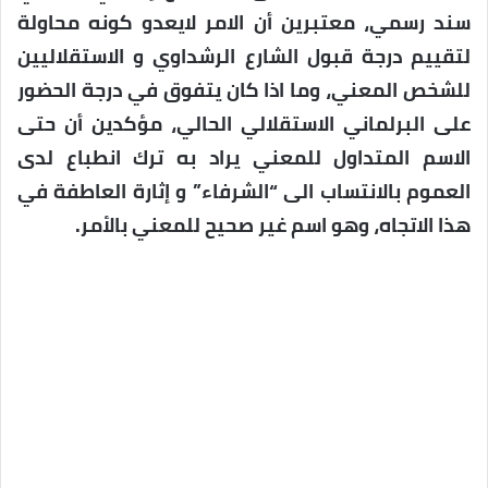
سند رسمي، معتبرين أن الامر لايعدو كونه محاولة
لتقييم درجة قبول الشارع الرشداوي و الاستقلاليين
للشخص المعني، وما اذا كان يتفوق في درجة الحضور
على البرلماني الاستقلالي الحالي، مؤكدين أن حتى
الاسم المتداول للمعني يراد به ترك انطباع لدى
العموم بالانتساب الى “الشرفاء” و إثارة العاطفة في
هذا الاتجاه، وهو اسم غير صحيح للمعني بالأمر.