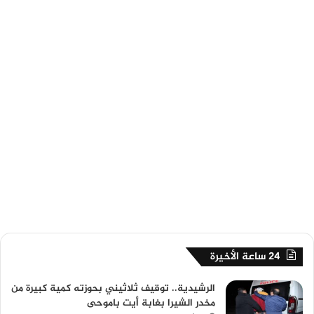
24 ساعة الأخيرة
الرشيدية.. توقيف ثلاثيني بحوزته كمية كبيرة من
مخدر الشيرا بغابة أيت باموحى