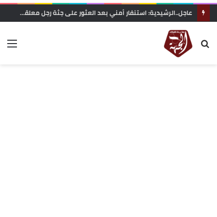
وزارة التربية الوطنية تعلن رسميا مواعيد الدخول المدرسي 2026-2027