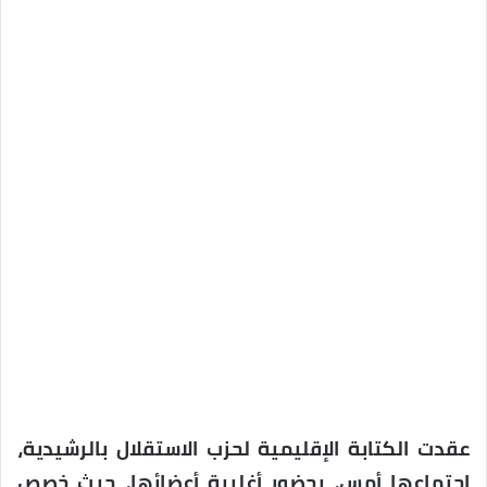
عقدت الكتابة الإقليمية لحزب الاستقلال بالرشيدية،
اجتماعها أمس، بحضور أغلبية أعضائها، حيث خصص