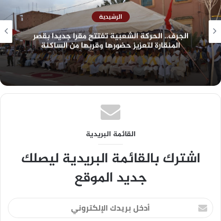
الرشيدية
الجرف.. الحركة الشعبية تفتتح مقرا جديدا بقصر
المنقارة لتعزيز حضورها وقربها من الساكنة
القائمة البريدية
اشترك بالقائمة البريدية ليصلك
جديد الموقع