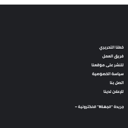
خطنا التحريري
فريق العمل
للنشر على موقعنا
سياسة الخصوصية
اتصل بنا
للإعلان لدينا
جريدة “الجهة8” الالكترونية –