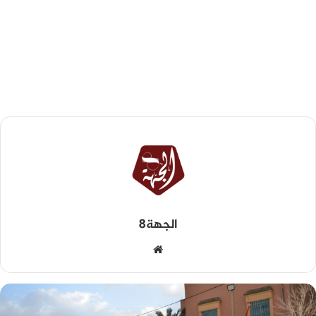
الجهة8