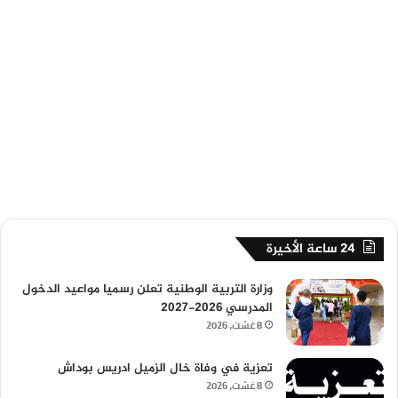
24 ساعة الأخيرة
وزارة التربية الوطنية تعلن رسميا مواعيد الدخول
المدرسي 2026-2027
8 غشت، 2026
تعزية في وفاة خال الزميل ادريس بوداش
8 غشت، 2026