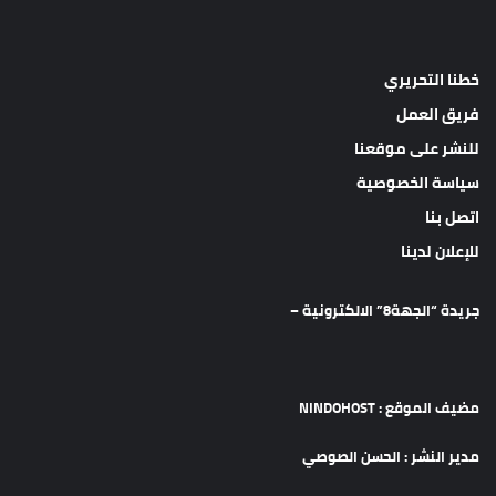
خطنا التحريري
فريق العمل
للنشر على موقعنا
سياسة الخصوصية
اتصل بنا
للإعلان لدينا
جريدة “الجهة8” الالكترونية –
مضيف الموقع : NINDOHOST
مدير النشر : الحسن الصوصي