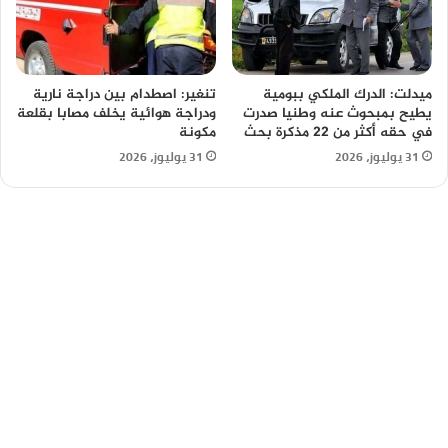
ميدلت: الدرك الملكي ببومية
تنغير: اصطدام بين دراجة نارية
يطيح بمبحوث عنه وطنيا صدرت
ودراجة هوائية يخلف مصابا بقلعة
في حقه أكثر من 22 مذكرة بحث
مكونة
31 يوليوز، 2026
31 يوليوز، 2026