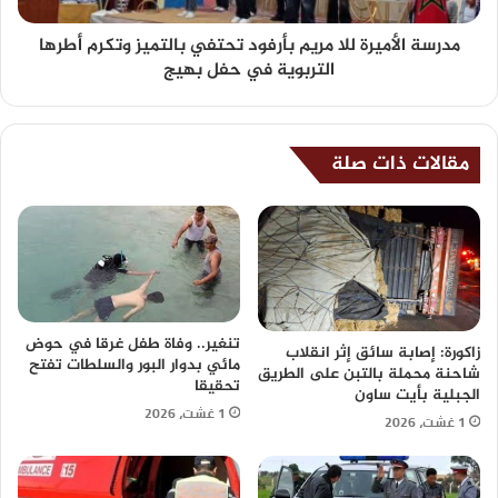
مدرسة الأميرة للا مريم بأرفود تحتفي بالتميز وتكرم أطرها
التربوية في حفل بهيج
مقالات ذات صلة
تنغير.. وفاة طفل غرقا في حوض
زاكورة: إصابة سائق إثر انقلاب
مائي بدوار البور والسلطات تفتح
شاحنة محملة بالتبن على الطريق
تحقيقا
الجبلية بأيت ساون
1 غشت، 2026
1 غشت، 2026