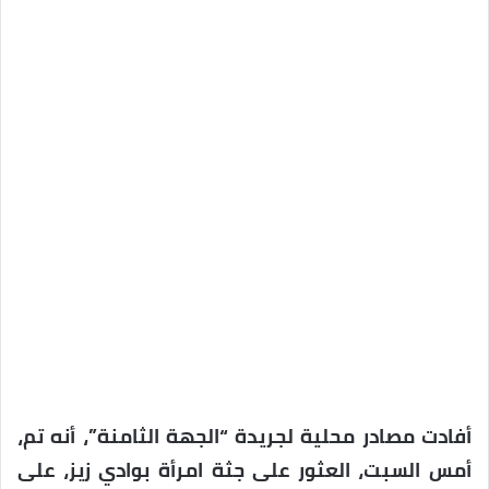
أفادت مصادر محلية لجريدة “الجهة الثامنة”، أنه تم،
أمس السبت، العثور على جثة امرأة بوادي زيز، على