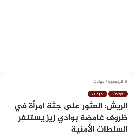
الرئيسية
/
حوادث
حوادث
ميدلت
الريش: العثور على جثة امرأة في
ظروف غامضة بوادي زيز يستنفر
السلطات الأمنية