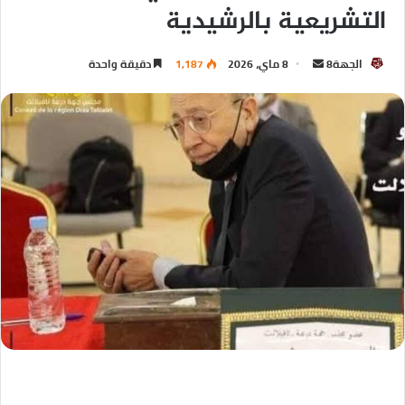
التشريعية بالرشيدية
الجهة8
8 ماي، 2026
1,187
دقيقة واحدة