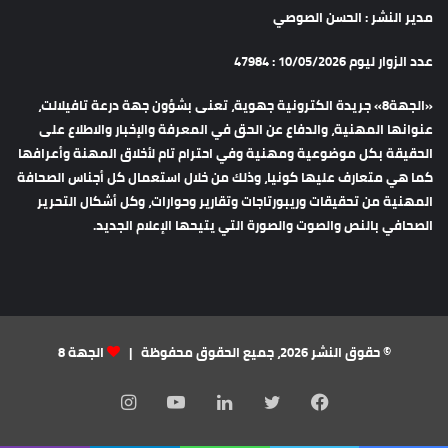
مدير النشر : الحسن الصوصي
عدد الزوار ليوم 10/05/2026 : 47984
«الجهة8» جريدة الكترونية جهوية، تعنى بشؤون جهة درعة تافيلالت،
عنوانها المهنية، والدفاع عن الحق في المعرفة والإخبار والاطلاع على
الحقيقة بكل موضوعية ومهنية وفي احترام تام لأخلاق المهنة وأعرافها
كما هي متعارف عليها كونيا، وذلك من خلال استعمال كل أجناس الصحافة
المهنية من تحقيقات وريبورتاجات وتقارير وحوارات، وكل أشكال التحرير
الصحافي بالنص والصوت والصورة التي يتيحها الإعلام الجديد.
© حقوق النشر 2026، جميع الحقوق محفوظة |
الجهة 8