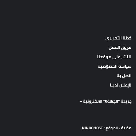
خطنا التحريري
فريق العمل
للنشر على موقعنا
سياسة الخصوصية
اتصل بنا
للإعلان لدينا
جريدة “الجهة8” الالكترونية –
مضيف الموقع : NINDOHOST