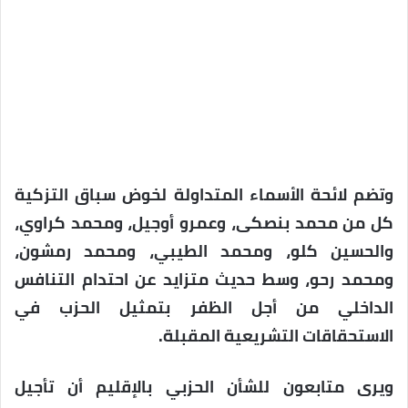
وتضم لائحة الأسماء المتداولة لخوض سباق التزكية
كل من محمد بنصكى، وعمرو أوجيل، ومحمد كراوي،
والحسين كلو، ومحمد الطيبي، ومحمد رمشون،
ومحمد رحو، وسط حديث متزايد عن احتدام التنافس
الداخلي من أجل الظفر بتمثيل الحزب في
الاستحقاقات التشريعية المقبلة.
ويرى متابعون للشأن الحزبي بالإقليم أن تأجيل