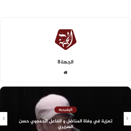
الجهة8
الرشيدية
تعزية في وفاة المناضل و الفاعل الجمعوي حسن
السريري