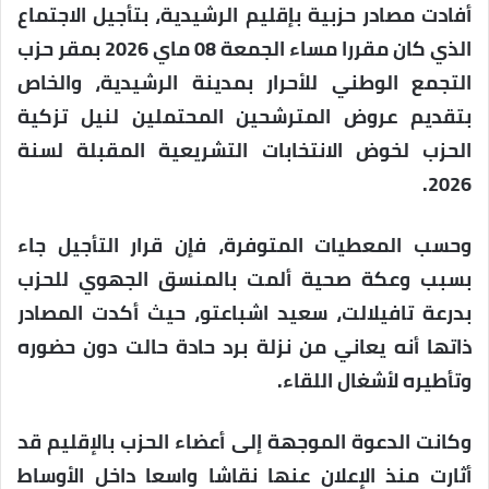
أفادت مصادر حزبية بإقليم الرشيدية، بتأجيل الاجتماع
الذي كان مقررا مساء الجمعة 08 ماي 2026 بمقر حزب
التجمع الوطني للأحرار بمدينة الرشيدية، والخاص
بتقديم عروض المترشحين المحتملين لنيل تزكية
الحزب لخوض الانتخابات التشريعية المقبلة لسنة
2026.
وحسب المعطيات المتوفرة، فإن قرار التأجيل جاء
بسبب وعكة صحية ألمت بالمنسق الجهوي للحزب
بدرعة تافيلالت، سعيد اشباعتو، حيث أكدت المصادر
ذاتها أنه يعاني من نزلة برد حادة حالت دون حضوره
وتأطيره لأشغال اللقاء.
وكانت الدعوة الموجهة إلى أعضاء الحزب بالإقليم قد
أثارت منذ الإعلان عنها نقاشا واسعا داخل الأوساط