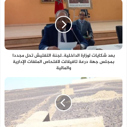
بعد شكايات لوزارة الداخلية..لجنة التفتيش تحل مجددا
بمجلس جهة درعة تافيلالت لافتحاص الملفات الإدارية
والمالية