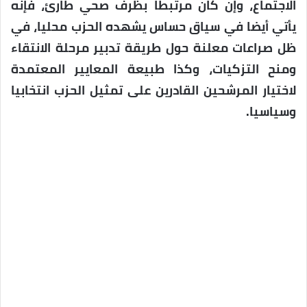
الاجتماع، وإن كان مرتبطا بظرف صحي طارئ، فإنه
يأتي أيضا في سياق حساس يشهده الحزب محليا، في
ظل صراعات معلنة حول طريقة تدبير مرحلة الانتقاء
ومنح التزكيات، وكذا طبيعة المعايير المعتمدة
لاختيار المرشحين القادرين على تمثيل الحزب انتخابيا
وسياسيا.