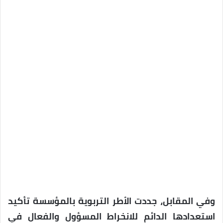
وفي المقابل، جددت الأطر التربوية بالمؤسسة تأكيد
استعدادها الدائم للانخراط المسؤول والفعال في