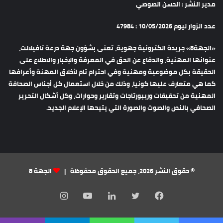
مدير النشر : الحسن الصوصي
عدد الزوار ليوم 10/05/2026 : 47984
«الجهة8» جريدة الكترونية جهوية، تعنى بشؤون جهة درعة تافيلالت،
عنوانها المهنية، والدفاع عن الحق في المعرفة والإخبار والاطلاع على
الحقيقة بكل موضوعية ومهنية وفي احترام تام لأخلاق المهنة وأعرافها
كما هي متعارف عليها كونيا، وذلك من خلال استعمال كل أجناس الصحافة
المهنية من تحقيقات وريبورتاجات وتقارير وحوارات، وكل أشكال التحرير
الصحافي بالنص والصوت والصورة التي يتيحها الإعلام الجديد.
© حقوق النشر 2026، جميع الحقوق محفوظة |
الجهة 8