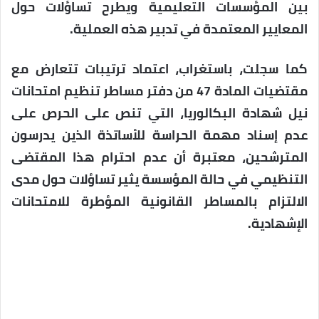
بين المؤسسات التعليمية ويطرح تساؤلات حول
المعايير المعتمدة في تدبير هذه العملية.
كما سجلت، باستغراب، اعتماد ترتيبات تتعارض مع
مقتضيات المادة 47 من دفتر مساطر تنظيم امتحانات
نيل شهادة البكالوريا، التي تنص على الحرص على
عدم إسناد مهمة الحراسة للأساتذة الذين يدرسون
المترشحين، معتبرة أن عدم احترام هذا المقتضى
التنظيمي في حالة المؤسسة يثير تساؤلات حول مدى
الالتزام بالمساطر القانونية المؤطرة للامتحانات
الإشهادية.