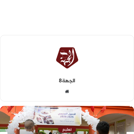
الجهة8
تعليم