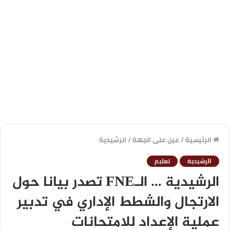
الرئيسية
/
عين على الجهة
/
الرشيدية
الرشيدية
تعليم
الرشيدية … الـFNE تصدر بيانا حول
الارتجال والشطط الإداري في تدبير
عملية الإعداد للامتحانات