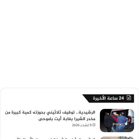
24 ساعة الأخيرة
الرشيدية.. توقيف ثلاثيني بحوزته كمية كبيرة من
مخدر الشيرا بغابة أيت باموحى
9 غشت، 2026