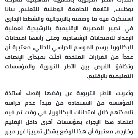
بوذنيب، التابعة للجامعة الوطنية للتعليم، بيانا
استنكرت فيه ما وصفته بالارتجالية والشطط الإداري
في تدبير المديرية الإقليمية بالرشيدية لعملية
الإعداد للامتحانات الإشهادية، وعلى رأسها امتحانات
البكالوريا برسم الموسم الدراسي الحالي، معتبرة أن
عدداً من القرارات المتخذة أخلّت بمبدأي الإنصاف
وتكافؤ الفرص بين الأطر التربوية والمؤسسات
التعليمية بالإقليم.
وأعربت الأطر التربوية عن رفضها إقصاء أساتذة
المؤسسة من الاستفادة من مبدأ عدم حراسة
تلامذتهم خلال امتحانات البكالوريا، في وقت تم فيه
اعتماد هذا الإجراء بمؤسسات أخرى داخل الإقليم
وخارجه، معتبرة أن هذا الوضع يشكل تمييزا غير مبرر