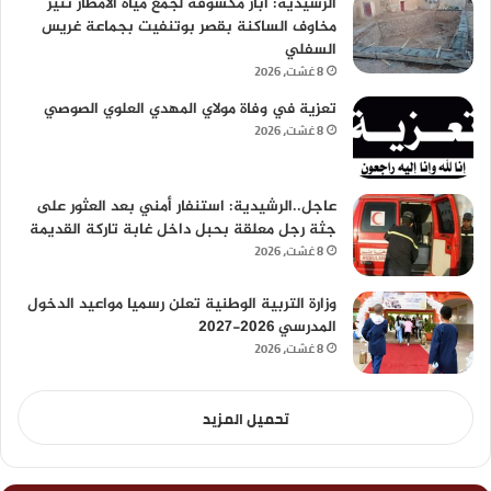
الرشيدية: آبار مكشوفة لجمع مياه الأمطار تثير
مخاوف الساكنة بقصر بوتنفيت بجماعة غريس
السفلي
8 غشت، 2026
تعزية في وفاة مولاي المهدي العلوي الصوصي
8 غشت، 2026
عاجل..الرشيدية: استنفار أمني بعد العثور على
جثة رجل معلقة بحبل داخل غابة تاركة القديمة
8 غشت، 2026
وزارة التربية الوطنية تعلن رسميا مواعيد الدخول
المدرسي 2026-2027
8 غشت، 2026
تحميل المزيد