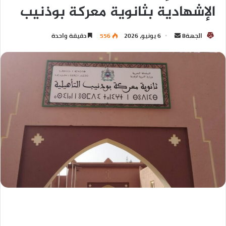
الإشهادية بثانوية معركة بوذنيب
الجهة8
6 يونيو، 2026
556
دقيقة واحدة