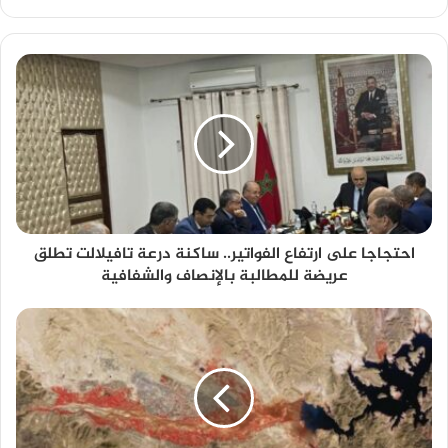
احتجاجا على ارتفاع الفواتير.. ساكنة درعة تافيلالت تطلق
عريضة للمطالبة بالإنصاف والشفافية