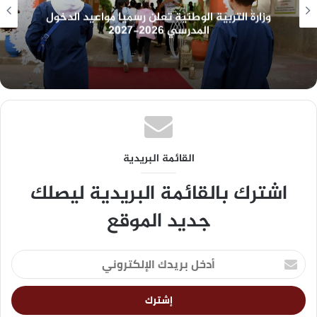
وزارة التربية الوطنية تعلن رسميا مواعيد الدخول
المدرسي 2026-2027
القائمة البريدية
اشترك بالقائمة البريدية ليصلك
جديد الموقع