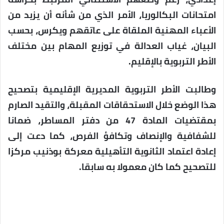
امتحانات البكالوريا، الأمر الذي من شأنه أن يزيد من
الأعباء المهنية الملقاة على عاتقهم ويكرس، بحسب
البيان، غياب العدالة في توزيع المهام بين مختلف
الأطر التربوية بالإقليم.
وطالبت الأطر التربوية المديرية الإقليمية بتصحيح
هذا الوضع خلال الاستحقاقات المقبلة، والتقيد الصارم
بمقتضيات المادة 47 من دفتر المساطر، ضمانا
للشفافية والإنصاف وتكافؤ الفرص، كما دعت إلى
إعادة اعتماد الثانوية التأهيلية معركة بوذنيب مركزا
للتصحيح كما كان معمولا به سابقا.