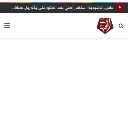
وزارة التربية الوطنية تعلن رسميا مواعيد الدخول المدرسي 2026-2027