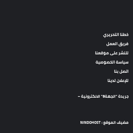
خطنا التحريري
فريق العمل
للنشر على موقعنا
سياسة الخصوصية
اتصل بنا
للإعلان لدينا
جريدة “الجهة8” الالكترونية –
مضيف الموقع : NINDOHOST