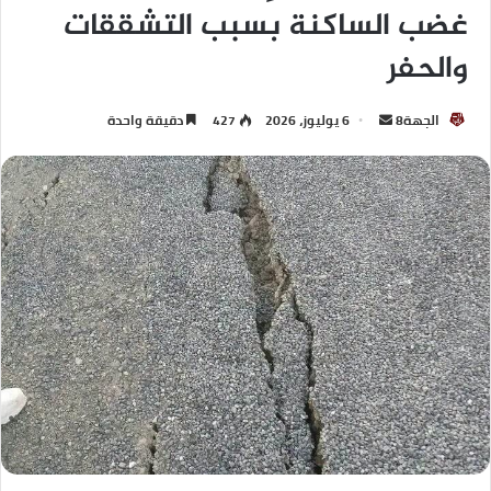
غضب الساكنة بسبب التشققات
والحفر
الجهة8
6 يوليوز، 2026
427
دقيقة واحدة