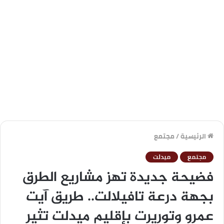
الرئيسية
/
مجتمع
مجتمع
ميدلت
فضيحة جديدة تهز مشاريع الطرق
بجهة درعة تافيلالت.. طريق آيت
عمرو وتوريرت بإقليم ميدلت تثير