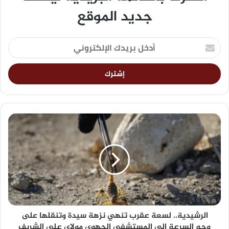
جديد الموقع
الرشيدية.. لسعة عقرب تنهي نزهة سيدة وتنقلها على
وجه السرعة إلى المستشفى الجهوي مولاي علي الشريف