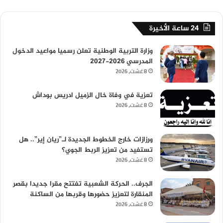
24 ساعة الأخيرة
وزارة التربية الوطنية تعلن رسميا مواعيد الدخول
المدرسي 2026-2027
8 غشت، 2026
تعزية في وفاة خال الزميل ادريس بوداش
8 غشت، 2026
ورزازات خارج الخطوط الجديدة لـ”ريان إير”.. هل
تستفيد من تعزيز الربط الجوي؟
8 غشت، 2026
الجرف.. الحركة الشعبية تفتتح مقرا جديدا بقصر
المنقارة لتعزيز حضورها وقربها من الساكنة
8 غشت، 2026