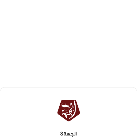
الجهة8