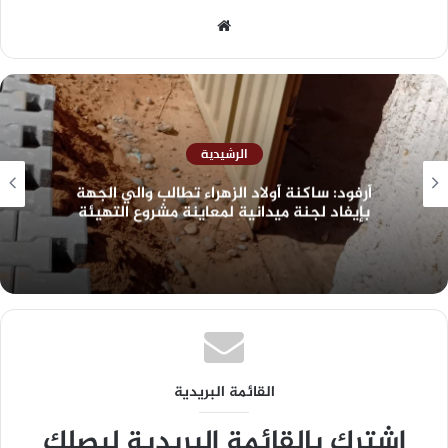
الرشيدية
أرفود: ساكنة أولاد الزهراء تطالب والي الجهة
بإيفاد لجنة ميدانية لمعاينة مشروع التهيئة
القائمة البريدية
اشترك بالقائمة البريدية ليصلك