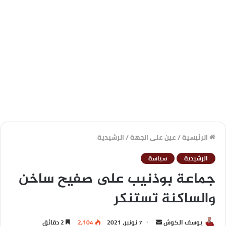
الرئيسية
/
عين على الجهة
/
الرشيدية
الرشيدية
سياسة
جماعة بوذنيب على صفيح ساخن
والساكنة تستنكر
يوسف الكوش
7 نونبر، 2021
2,104
2 دقائق