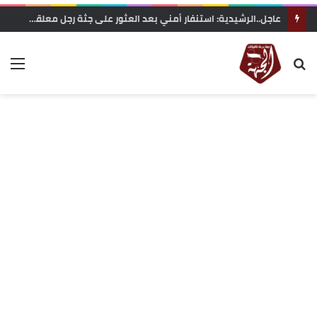
وزارة التربية الوطنية تعلن رسميا مواعيد الدخول المدرسي 2026-2027