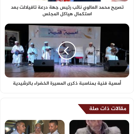
تصريح محمد العالوي نائب رئيس جهة درعة تافيلالت بعد
استكمال هياكل المجلس
أمسية فنية بمناسبة ذكرى المسيرة الخضراء بالرشيدية
مقالات ذات صلة