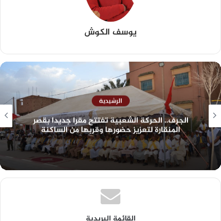
يوسف الكوش
الرشيدية
الجرف.. الحركة الشعبية تفتتح مقرا جديدا بقصر
المنقارة لتعزيز حضورها وقربها من الساكنة
القائمة البريدية