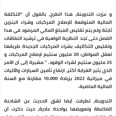
و عززت التدوينة، هذا الطرح، بالقول أن “التكلفة
المالية المتوقعة للإصلاح المركبات وشراء البنزين
ثابثة ولم يتم تقليص المبلغ المالي المرصود في هدا
الفصل حتى تجد النظرية الواهية في ترشيد النفاقات
وتقليص التكاليف بشراء المركبات الجديدة طريقها
لعقل المواطن: 20 مليون سنتيم لإصلاح المركبات و
25 مليون سنتيم لشراء الوقود. ” مشيرة إلى أن الأمر
الذي يثير الغرابة أكثر، ارتفاع تأمين السيارات والآليات
في ميزانية 2022 بزيادة 10.000 مقارنة مع السنة
المالية الماضية.
التدوينة، تطرقت أيضا لشق الحديث عن الشاحنة
الضاغطة وتعويضها بواحدة عادية، حيث ذكرت أن