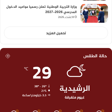
وزارة التربية الوطنية تعلن رسميا مواعيد الدخول
المدرسي 2026-2027
8 غشت، 2026
تحميل المزيد
حالة الطقس
29
℃
الرشيدية
38º - 26º
27%
3.5 كيلومتر/ساعة
غيوم متفرقة