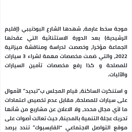
موجة سخط عارمة، شهدها الشارع البوذنيبي (إقليم
الرشيدية) بعد الدورة الاستثنائية التي عقدتها
الجماعة مؤخرا، وخصصت لدراسة ومناقشة ميزانية
2022، والتي ضمت مخصصات مهمة لشراء 3 سيارات
للمصلحة و كذا رفع مخصصات تأمين السيارات
والآليات.
و استنكرت الساكنة، قيام المجلس ب”تبديد” الأموال
على سيارات للمصلحة، مقابل عدم تخصيص اعتمادات
ما لأي مجال محدد، ولا الاعلان عن مشاريع من شأنها
تحريك عجلة التنمية بالمدينة، حيث تعالت أصوات على
موقع التواصل الاجتماعي “الفايسبوك” تندد برصد