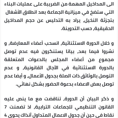
الى المداخيل المهمة من الضريبة على عمليات البناء
التي ستضخ في ميزانية الجماعة بعد انطلاق الأشغال
بتجزئة النخيل، يراد به التدليس عن حجم المداخيل
الحقيقية، حسب التدوينة.
و خلال الدورة الاستثنائية، انسحب أعضاء المعارضة، و
نشروا فيما بعد، بيانا يستنكرون فيه عدم توصل
مجموع من أعضاء المجلس بالدعوات المتعلقة
بالدورة الاستثنائية في الآجال القانونية، و عدم
التوصل بالوثائق ذات الصلة بجدول الأعمال، و أيضا عدم
توصل بعض الاعضاء بدعوة الحضور بشكل نهائي.
و ذكر البيان أن الدورة، تناقضت مع ما ينص عليه
القانون التنظيمي للجماعات الترابية، اذ تضمنت 7
نقاط في حين أن جدول الاعمال المتداول آنذاك يحوي 4