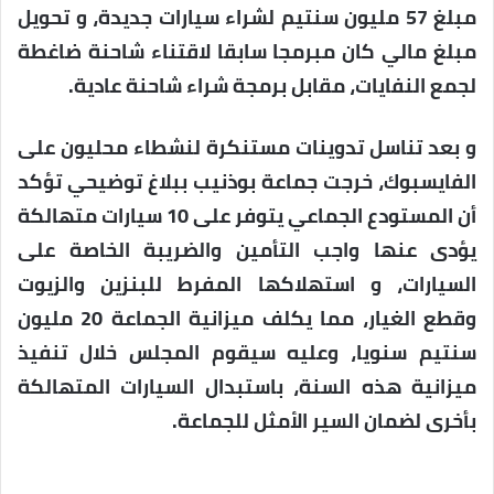
مبلغ 57 مليون سنتيم لشراء سيارات جديدة، و تحويل
مبلغ مالي كان مبرمجا سابقا لاقتناء شاحنة ضاغطة
لجمع النفايات، مقابل برمجة شراء شاحنة عادية.
و بعد تناسل تدوينات مستنكرة لنشطاء محليون على
الفايسبوك، خرجت جماعة بوذنيب ببلاغ توضيحي تؤكد
أن المستودع الجماعي يتوفر على 10 سيارات متهالكة
يؤدى عنها واجب التأمين والضريبة الخاصة على
السيارات، و استهلاكها المفرط للبنزين والزيوت
وقطع الغيار، مما يكلف ميزانية الجماعة 20 مليون
سنتيم سنويا، وعليه سيقوم المجلس خلال تنفيذ
ميزانية هذه السنة، باستبدال السيارات المتهالكة
بأخرى لضمان السير الأمثل للجماعة.