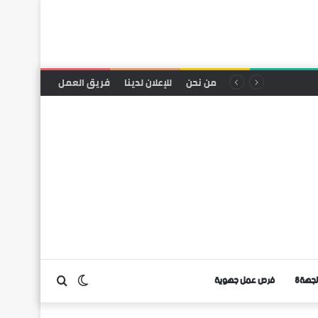
من نحن
للإعلان لدينا
فريق العمل
لجهة8
فرص عمل جهوية