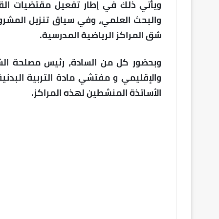
ويأتي ذلك في إطار تفعيل مقتضيات القان
شق المراكز الرياضية المدرسية.
والإقليمي و مفتشي مادة التربية البدنية 
الأساتذة المنشطين لهذه المراكز.