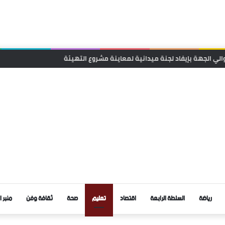
انية لتقريب الخدمات الصحية من ساكنة تنجداد وفركلة العليا
رياضة
السلطة الرابعة
اقتصاد
تعليم
صحة
ثقافة وفن
منبر ا