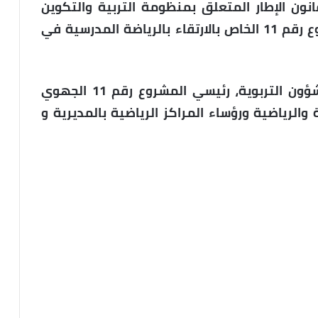
ون الإطار المتعلق بمنظومة التربية والتكوين
والبحث العلمي، وفي سياق تنزيل المشروع رقم 11 الخاص بالارتقاء بالرياضة المدرسية في
وبحضور كل من السادة، رئيس مصلحة الشؤون التربوية، رئيسي المشروع رقم 11 الجهوي
والرياضية ورؤساء المراكز الرياضية بالمديرية و