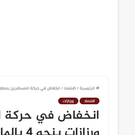
الرئيسية
/
اقتصاد
/
انخفاض في حركة المسافرين بمطار ورزازات 
اقتصاد
ورزازات
انخفاض في حركة ال
ورزازات بنحو 4 بالمائة