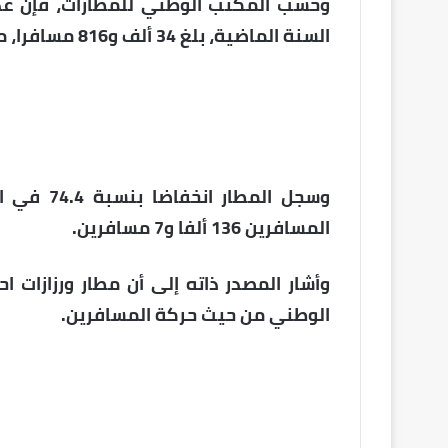
وحسب المكتب الوطني للمطارات، فإن عدد 
السنة الماضية، بلغ 34 ألف و816 مسافرا، مقابل 36 ألف و56 مسافرا في سنة 2020.
المسافرين 136 ألفا و7 مسافرين.
الوطني من حيث حركة المسافرين.