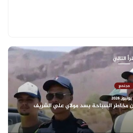
رأ التالي
مجتمع
2