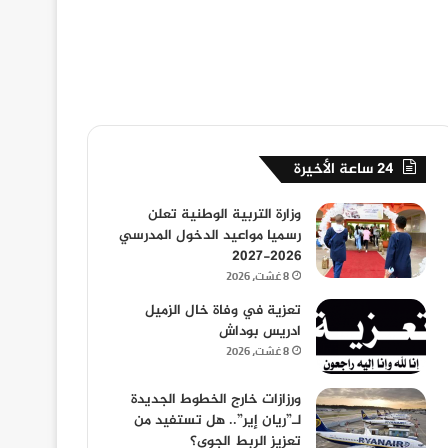
24 ساعة الأخيرة
وزارة التربية الوطنية تعلن
رسميا مواعيد الدخول المدرسي
2026-2027
8 غشت، 2026
تعزية في وفاة خال الزميل
ادريس بوداش
8 غشت، 2026
ورزازات خارج الخطوط الجديدة
لـ”ريان إير”.. هل تستفيد من
تعزيز الربط الجوي؟