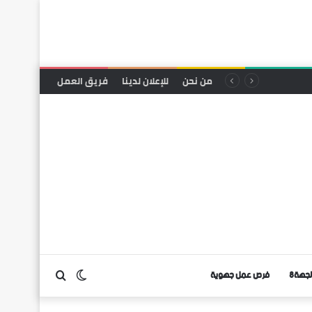
من نحن
للإعلان لدينا
فريق العمل
لجهة8
فرص عمل جهوية