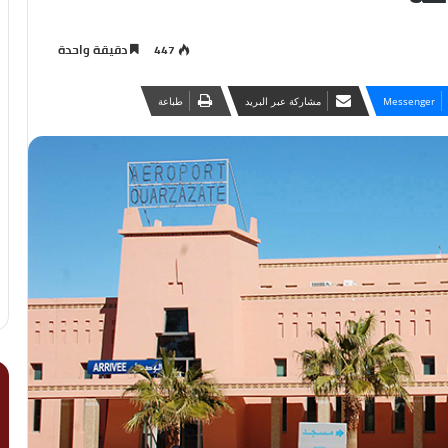
447
دقيقة واحدة
Messenger
مشاركة عبر البريد
طباعة