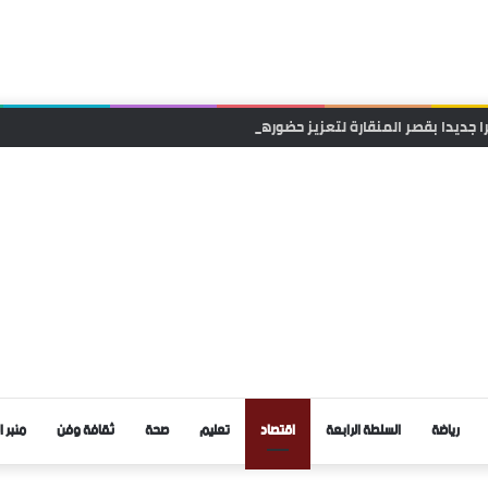
ا جديدا بقصر المنقارة لتعزيز حضورها وقربها من الساكنة
رياضة
السلطة الرابعة
اقتصاد
تعليم
صحة
ثقافة وفن
منبر ا