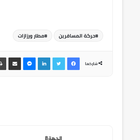
حركة المسافرين
مطار ورزازات
شاركها
الجهة8