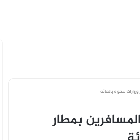
بنحو 4 بالمائة
مسافرين بمطار