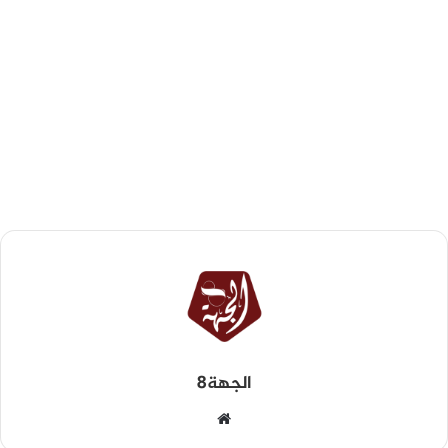
الجهة8