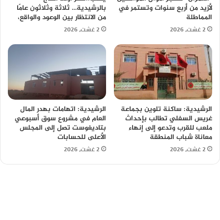
لأزيد من أربع سنوات وتستمر في
بالرشيدية… ثلاثة وثلاثون عامًا
المماطلة
من الانتظار بين الوعود والواقع،
2 غشت، 2026
2 غشت، 2026
الرشيدية: ساكنة تلوين بجماعة
الرشيدية: اتهامات بهدر المال
غريس السفلي تطالب بإحداث
العام في مشروع سوق أسبوعي
ملعب للقرب وتدعو إلى إنهاء
بتاديغوست تصل إلى المجلس
معاناة شباب المنطقة
الأعلى للحسابات
2 غشت، 2026
2 غشت، 2026