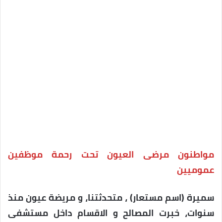
مواطنون مرضى العيون تحت رحمة موظفين
عموميين
سميرة (اسم مستعار) ، متحدثتنا، و مريضة عيون منذ
سنوات، خبرت المصالح و الاقسام داخل مستشفى