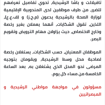
تافيلالت و باشا الرشيدية، تحوي تفاصيل تعرضهم
للضرر، من طرف موظفين لدى المندوبية الإقليمية
لوزارة الصحة بالرشيدية يدعون (م.ح.ز) و (ف.ع.ع)،
اللذين، تقول الشكايات، أنهما يعملان بغير رخصة
وخارج الاختصاص، حيث يزاولان مهام الترويض وتقويم
البصر.
الموظفان المعنيان، حسب الشكايات، يستغلان رخصة
لصاحبة محل وسط الرشيدية، ويقومان بتوجيه
المرضى نحو المحل الذي يشتغلان به، بعد الساعة
الخامسة من مساء كل يوم.
مسؤولون في مواجهة مواطني الرشيدية و
المبصراتيين