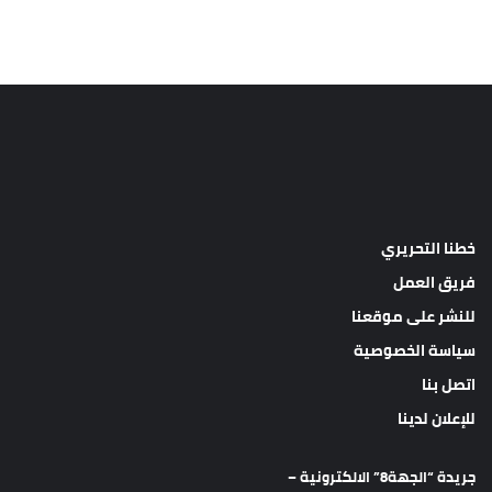
خطنا التحريري
فريق العمل
للنشر على موقعنا
سياسة الخصوصية
اتصل بنا
للإعلان لدينا
جريدة “الجهة8” الالكترونية –