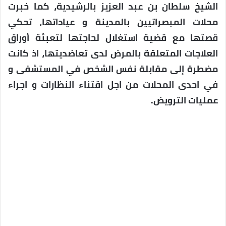
الشيخ سلطان بن عبد العزيز بالرشيدية، كما خبرت
محلات المبصراتيين بالمدينة و عياداتها، تحكي
قصتها مع قضية استغلال لحاجتها لتعبئة أوراق
العلاجات المتعلقة بالمرض لدى تعاضديتها، اذ كانت
مضطرة إلى مقابلة نفس الشخص في المستشفى و
في احدى المحلات من اجل اقتناء النظارات و اجراء
عمليات الترويض.