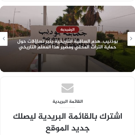
الرشيدية
التاريخية يثير تساؤلات حول
الرشيدية: مهرجان أغ
ومصير هذا المعلم التاريخي
والساكنة تطالب 
القائمة البريدية
اشترك بالقائمة البريدية ليصلك
جديد الموقع