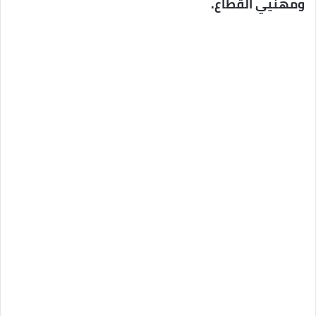
ومهنيي القطاع.