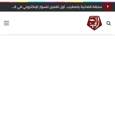
تعزية في وفاة المناضل و الفاعل الجمعوي حسن السريري