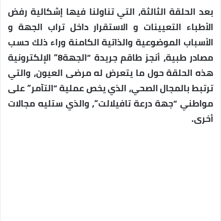
بعد الحلقة الثالثة، التي تناولنا فيها إشكالية رفض
الأطباء التعيينات و الاستقرار داخل تراب الجهة و
الأسباب الموضوعية والذاتية الكامنة وراء ذلك حسب
مصادر طبية، أنجز طاقم جريدة “الجهة8” الإلكترونية
هذه الحلقة حول ما يتعرض له مرضى العيون، والتي
ترتبط بالمجال الصحي، الذي يخص عملية “التآمر” على
مواطني “جهة درعة تافيلالت”، والذي ستليه مجالات
أخرى.