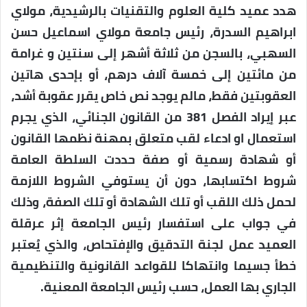
هدد عميد كلية العلوم والتقنيات بالرشيدية، مولاي
ابراهيم السدرة، رئيس جامعة مولاي اسماعيل حسن
السهبي، بالسجن من ثلاثة أشهر إلى سنتين و غرامة
من مائتين إلى خمسة آلاف درهم، أو بإحدى هاتين
العقوبتين فقط، مالم يوجد نص خاص يقرر عقوبة أشد،
عبر إيراد الفصل 381 من القانون الجنائي، الذي يجرم
استعمال او ادعاء لقب متعلق بمهنة نظمها القانون
أو شهادة رسمية أو صفة حددت السلطة العامة
شروط اكتسابها، دون أن يستوفي الشروط اللازمة
لحمل ذلك اللقب أو تلك الشهادة أو تلك الصفة، وذلك
في جواب على استفسار رئيس الجامعة إثر عرقلة
العميد عمل لجنة التدقيق والإفتحاص، والذي يُعتبر
خطأ جسيما وانتهاكا للقواعد القانونية والتنظيمية
الجاري بها العمل، حسب رئيس الجامعة المعنية.