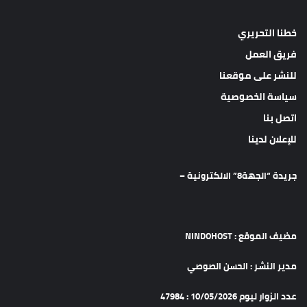
خطنا التحريري
فريق العمل
للنشر على موقعنا
سياسة الخصوصية
اتصل بنا
للإعلان لدينا
جريدة “الجهة8” الالكترونية –
مضيف الموقع : NINDOHOST
مدير النشر : الحسن الصوصي
عدد الزوار ليوم 10/05/2026 : 47984