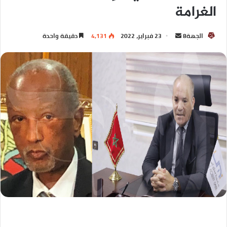
الغرامة
الجهة8
23 فبراير، 2022
4,131
دقيقة واحدة