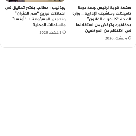
صفعة قوية لرئيس جهة درعة
بوذنيب : مطالب بفتح تحقيق في
تافيلالت وحاشيته الإدارية… وزارة
اختلالات توزيع “سم الفئران”
الصحة “كاتقريه القانون”
وتحميل المسؤولية لـ “أونسا”
بحذافيره وترفض من استغلالها
والسلطات المحلية
في الانتقام من الموظفين
3 غشت، 2026
4 غشت، 2026