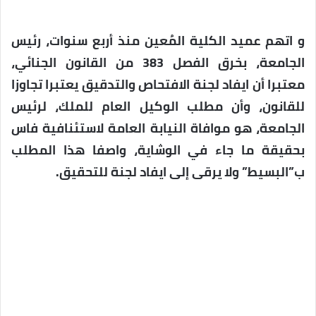
و اتهم عميد الكلية المُعين منذ أربع سنوات، رئيس
الجامعة، بخرق الفصل 383 من القانون الجنائي،
معتبرا أن ايفاد لجنة الافتحاص والتدقيق يعتبرا تجاوزا
للقانون، وأن مطلب الوكيل العام للملك، لرئيس
الجامعة، هو موافاة النيابة العامة لاستئنافية فاس
بحقيقة ما جاء في الوشاية، واصفا هذا المطلب
ب”البسيط” ولا يرقى إلى ايفاد لجنة للتحقيق.