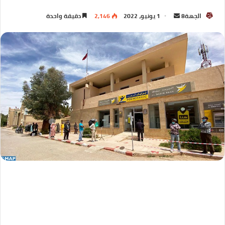
الجهة8
1 يونيو، 2022
2,146
دقيقة واحدة