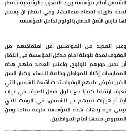
الشمس أمام مؤسسة بريد المغرب بالرشيدية تنتظر
لمدة طويلة لقضاء مصالحها، وفي انتظار ان يسمح
لها حارس الأمن الخاص بالولوج لداخل المؤسسة.
وعبر العديد من المواطنين عن امتعاضهم من
الوقوف لمدة طويلة امام مدخل المؤسسة في انتظار
أن يحين دورهم للولوج، واعتبر العديد منهم هذه
الممارسات إذلالا للمواطن وخاصة للنساء وكبار السن
الذين يفرض عليهم الوقوف تحت أشعة الشمس التي
تعرف ارتفاعا كبيرا مع حلول فصل الصيف في غياب
أية تجهيزات تقيهم حر الشمس، في الوقت الذي
تبقى فيه ردهات هذه المؤسسة فارغة تماما ومن
المفروض فتحها أمام المواطنين.