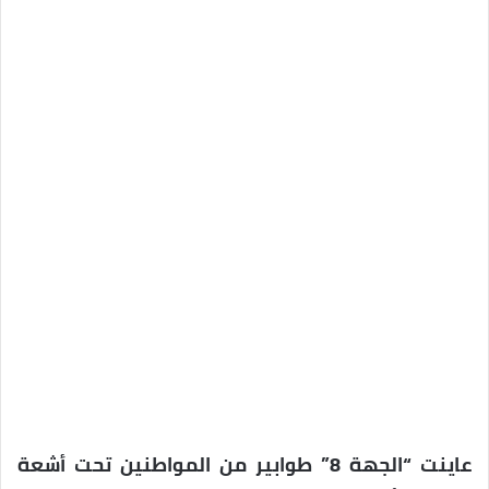
عاينت “الجهة 8” طوابير من المواطنين تحت أشعة