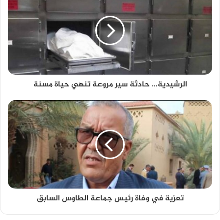
الرشيدية… حادثة سير مروعة تنهي حياة مسنة
تعزية في وفاة رئيس جماعة الطاوس السابق