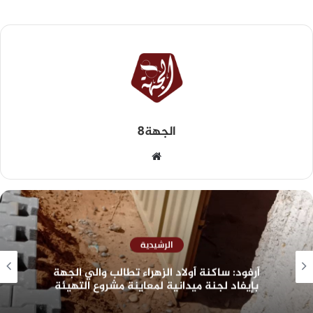
الجهة8
الرشيدية
أرفود: ساكنة أولاد الزهراء تطالب والي الجهة
بإيفاد لجنة ميدانية لمعاينة مشروع التهيئة