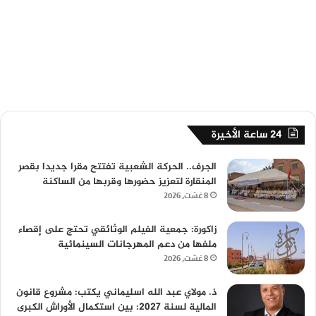
24 ساعة الأخيرة
الجرف.. الحركة الشعبية تفتتح مقرا جديدا بقصر
المنقارة لتعزيز حضورها وقربها من الساكنة
8 غشت، 2026
زاكورة: جمعية الفيلم الوثائقي تحتج على إقصاء
ملفها من دعم المهرجانات السينمائية
8 غشت، 2026
ذ. مولاي عبد الله اسليماني يكتب: مشروع قانون
المالية لسنة 2027: بين استكمال الأوراش الكبرى