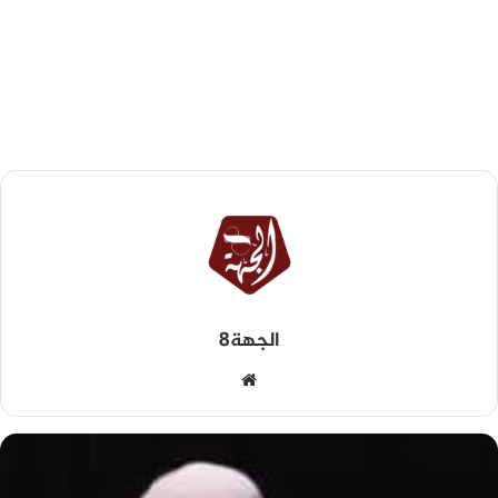
الجهة8