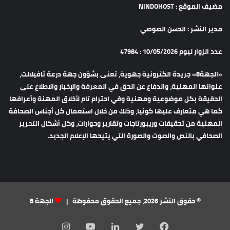
مضيف الموقع : NINDOHOST
مدير النشر : الحسن الصوصي
عدد الزوار ليوم 10/05/2026 : 47984
«الجهة8» جريدة الكترونية جهوية، تعنى بشؤون جهة درعة تافيلالت،
عنوانها المهنية، والدفاع عن الحق في المعرفة والإخبار والاطلاع على
الحقيقة بكل موضوعية ومهنية وفي احترام تام لأخلاق المهنة وأعرافها
كما هي متعارف عليها كونيا، وذلك من خلال استعمال كل أجناس الصحافة
المهنية من تحقيقات وريبورتاجات وتقارير وحوارات، وكل أشكال التحرير
الصحافي بالنص والصوت والصورة التي يتيحها الإعلام الجديد.
© حقوق النشر 2026، جميع الحقوق محفوظة |
الجهة 8