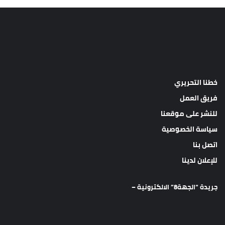
خطنا التحريري
فريق العمل
للنشر على موقعنا
سياسة الخصوصية
اتصل بنا
للإعلان لدينا
جريدة “الجهة8” الالكترونية –