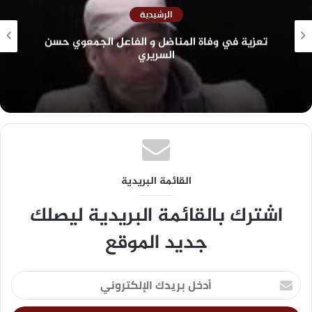
الرشيدية
تعزية في وفاة المناضل و الفاعل الجمعوي حسن
السريري
القائمة البريدية
اشترك بالقائمة البريدية ليصلك
جديد الموقع