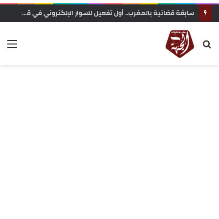
تعزية في وفاة المناضل و الفاعل الجمعوي حسن السريري