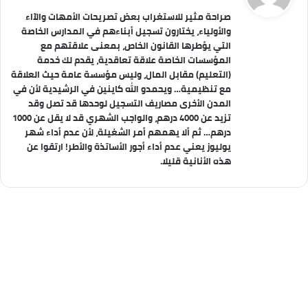
و
صراحة مثير للاستغراب بعض تصريحات الأمهات والآاء
ل
والأولياء، يختارون تسجيل أبناءهم في المدارس الخاصة
التي يؤطرها القانون الخاص، بمعنى علاقتهم مع
المؤسسات الخاصة علاقة تعاقدية، يقدم لك خدمة
(التعليم) مقابل المال، وليس مؤسسة عامة حيث العلاقة
مع تنظيمية… ويحمدو الله كاينين في الرشيدية لأن في
المدن الأخرى مصاريف التسجيل لوحدها قد تصل وقد
تزيد عن 4000 درهم، والواجب الشهري قد لا يقل عن 1000
درهم… ثم ألا يهمهم أمر الشغيلة، لأن عدم أداء شهر
يوليوز يعني عدم أداء أجور الأساتذة والأطر! ارتقوا عن
هذه الأنانية قليلا.