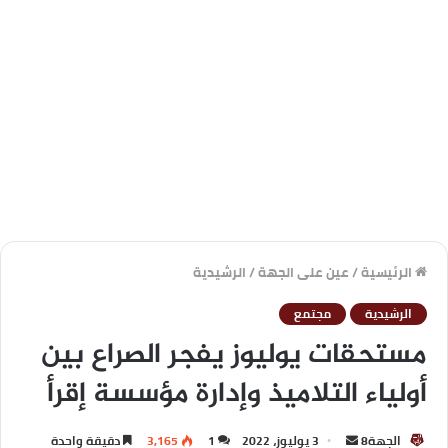
الرئيسية
/
عين على الجهة
/
الرشيدية
الرشيدية
مجتمع
مستحقات يوليوز يفجر الصراع بين
أولياء التلاميذ وإدارة مؤسسة إقرأ
الجهة8
3 يوليوز، 2022
1
3,165
دقيقة واحدة