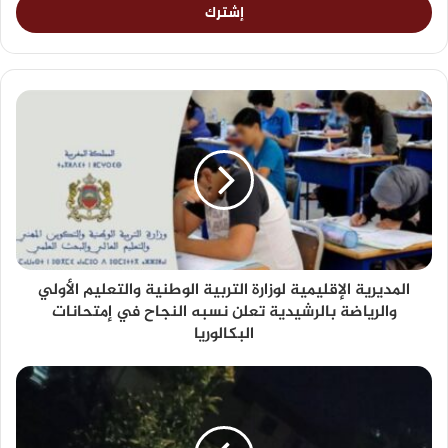
المديرية الإقليمية لوزارة التربية الوطنية والتعليم الأولي
والرياضة بالرشيدية تعلن نسبه النجاح في إمتحانات
البكالوريا