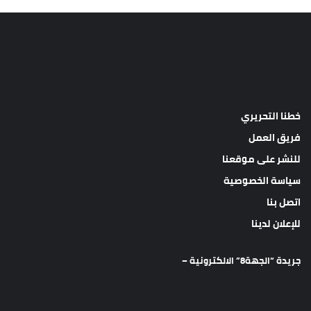
خطنا التحريري
فريق العمل
للنشر على موقعنا
سياسة الخصوصية
اتصل بنا
للإعلان لدينا
جريدة “الجهة8” الالكترونية –