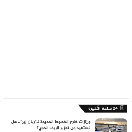
24 ساعة الأخيرة
ورزازات خارج الخطوط الجديدة لـ”ريان إير”.. هل
تستفيد من تعزيز الربط الجوي؟