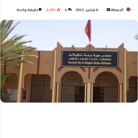
الجهة8
6 شتنبر، 2022
4
2,201
دقيقة واحدة