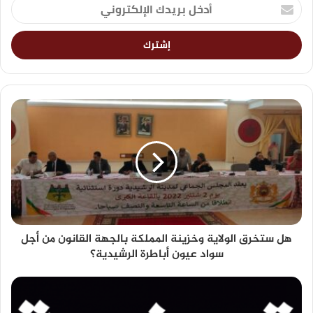
هل ستخرق الولاية وخزينة المملكة بالجهة القانون من أجل
سواد عيون أباطرة الرشيدية؟