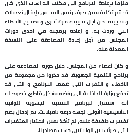
ملزما بإعادة البرنامج الى مكتب الدراسات الذي كان
قد تم تكليفه من طرف رئيس المجلس بإدخال تعديلات
و تحيينه، من أجل تحيينه مرة أخرى و تصحيح الأخطاء
التي وردت به، و إعادة برمجته في احدى دورات
المجلس من أجل إعادة المصادقة على النسخة
المعدلة منه.
و كان أعضاء من المجلس، خلال دورة المصادقة على
برنامج التنمية الجهوية، قد حذروا من مجموعة من
الأخطاء و الثغرات التي ضمها البرنامج، و التي قد
تدفع وزارة الداخلية الى رفضه بشكل قاطع، خصوصا و
أنه استمرار لبرنامج التنمية الجهوية للولاية
التأسيسية الأولى لجهة درعة تافيلالت، تم إدخال بضع
تغييرات طفيفة عليه، لم تأخذ بعين الاعتبار المتغيرات
التي طرأت بين الولايتين، حسب مصادرنا.