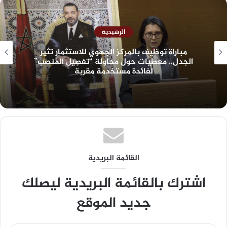
الرشيدية
مباراة توظيف بالمركز الجهوي للاستثمار تثير
الجدل.. معطيات حول محاولة “تفصيل المنصب”
لفائدة مستخدمة مقربة
القائمة البريدية
اشترك بالقائمة البريدية ليصلك
جديد الموقع