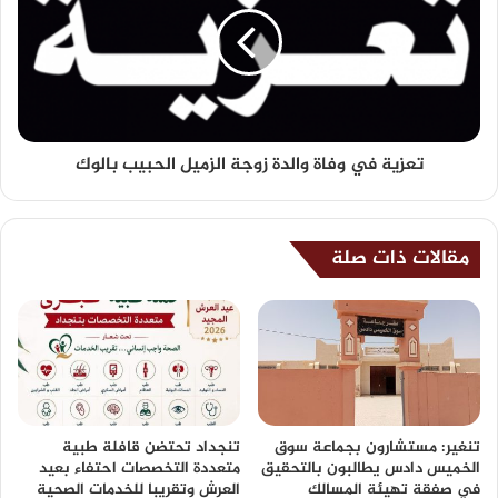
تعزية في وفاة والدة زوجة الزميل الحبيب بالوك
مقالات ذات صلة
تنغير: مستشارون بجماعة سوق
تنجداد تحتضن قافلة طبية
الخميس دادس يطالبون بالتحقيق
متعددة التخصصات احتفاء بعيد
في صفقة تهيئة المسالك
العرش وتقريبا للخدمات الصحية