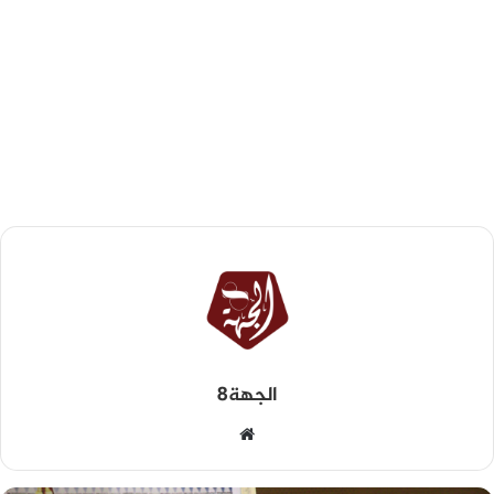
الجهة8