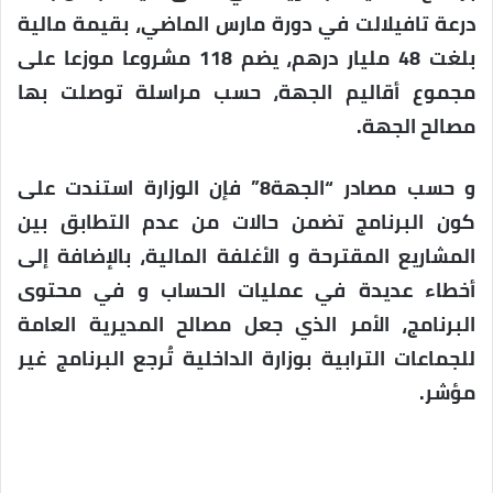
درعة تافيلالت في دورة مارس الماضي، بقيمة مالية
بلغت 48 مليار درهم، يضم 118 مشروعا موزعا على
مجموع أقاليم الجهة، حسب مراسلة توصلت بها
مصالح الجهة.
و حسب مصادر “الجهة8” فإن الوزارة استندت على
كون البرنامج تضمن حالات من عدم التطابق بين
المشاريع المقترحة و الأغلفة المالية، بالإضافة إلى
أخطاء عديدة في عمليات الحساب و في محتوى
البرنامج، الأمر الذي جعل مصالح المديرية العامة
للجماعات الترابية بوزارة الداخلية تُرجع البرنامج غير
مؤشر.