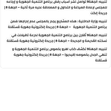
تنبيه:
الجهة8 تواصل نشر أسباب رفض برنامج التنمية الجهوية و إرجاعه
للمجلس لإعادة الصياغة و التداول و المصادقة عليه مرة ثانية – الجهة 8 |
جريدة إلكت
تنبيه:
وزارة الداخلية : هذه المشاريع يجدر بالمجلس عدم إدراجها ضمن
برنامج التنمية الجهوية – الجهة 8 | جريدة إلكترونية جهوية مُستقلة
تنبيه:
الجهة8 تُقارن بين برنامج التنمية الجهوية لدرعة تافيلالت في
نسخته القديمة و الجديدة – الجهة 8 | جريدة إلكترونية جهوية مُستقلة
تنبيه:
الجهة8 تكشف كذب اهرو بخصوص برنامج التنمية الجهوية و
تنهي الجدل بخصوصه (فيديو) – الجهة 8 | جريدة إلكترونية جهوية
مُستقلة