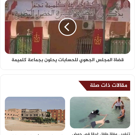
قضاة المجلس الجهوي للحسابات يحلون بجماعة كلميمة
مقالات ذات صلة
تنغير.. وفاة طفل غرقا في حوض