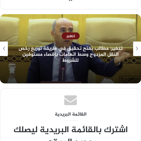
تنغير
تنغير: مطالب بفتح تحقيق في طريقة توزيع رخص
النقل المزدوج وسط اتهامات بإقصاء مستوفين
للشروط
القائمة البريدية
اشترك بالقائمة البريدية ليصلك