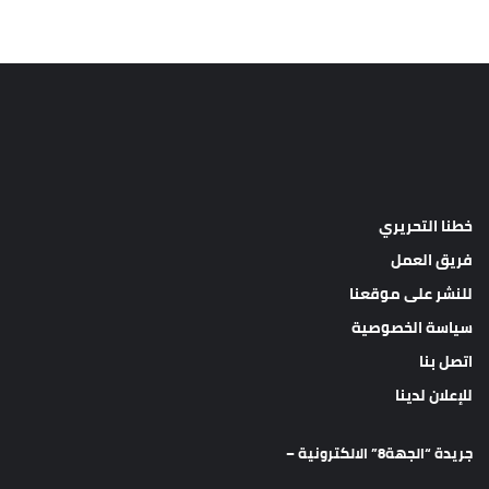
خطنا التحريري
فريق العمل
للنشر على موقعنا
سياسة الخصوصية
اتصل بنا
للإعلان لدينا
جريدة “الجهة8” الالكترونية –