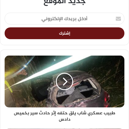
جديد الموقع
طبيب عسكري شاب يلق حتفه إثر حادث سير بخميس
دادس