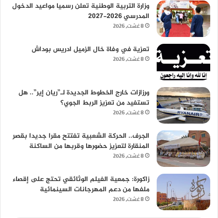
وزارة التربية الوطنية تعلن رسميا مواعيد الدخول
المدرسي 2026-2027
8 غشت، 2026
تعزية في وفاة خال الزميل ادريس بوداش
8 غشت، 2026
ورزازات خارج الخطوط الجديدة لـ”ريان إير”.. هل
تستفيد من تعزيز الربط الجوي؟
8 غشت، 2026
الجرف.. الحركة الشعبية تفتتح مقرا جديدا بقصر
المنقارة لتعزيز حضورها وقربها من الساكنة
8 غشت، 2026
زاكورة: جمعية الفيلم الوثائقي تحتج على إقصاء
ملفها من دعم المهرجانات السينمائية
8 غشت، 2026