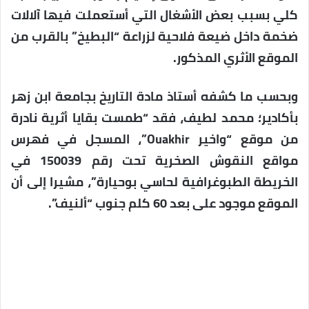
كلي بسبب بعض الأشغال التي أستعملت فيها آلالات
ضخمة داخل ضيعة فلاحية لزراعة “البطيخ” بالقرب من
الموقع الأثري المذكور.
وبحسب ما كشفه أستاذ مادة التاريخ بجامعة ابن زهر
بأكادير؛ محمد لطيف، فقد “طمست بقايا أثرية نادرة
من موقع “واخير Ouakhir”، المسجل في فهرس
مواقع النقوش الصخرية تحت رقم 150039 في
الخريطة الطبوغرافية لحاسي بوحيارة”، مشيرا إلى أن
الموقع موجود على بعد 60 كلم جنوب “ألنيف”.