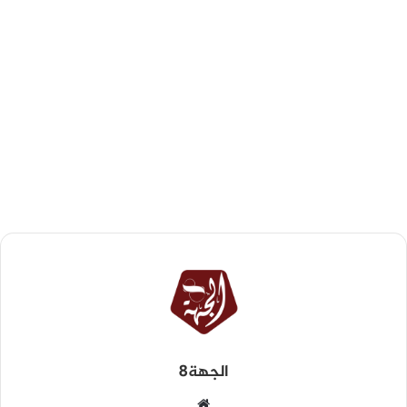
الجهة8