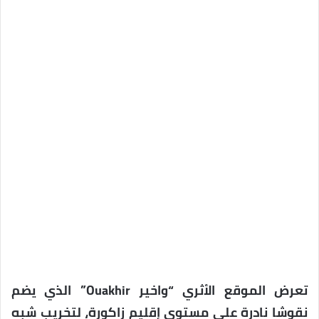
تعرض الموقع الأثري “واخير Ouakhir” الذي يضم
نقوشا نادرة على مستوى إقليم زاكورة، لتخريب شبه