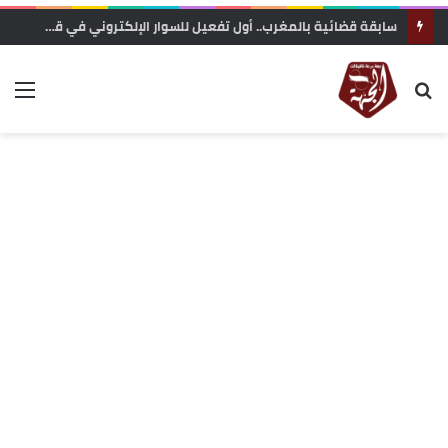
سابقة قضائية بالمغرب.. أول تفعيل للسوار الإلكتروني في قضايا الشيك يدخل حيز التنفيذ