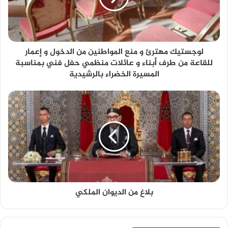
لوجستيك مهترئ و منع المواطنين من الدخول و إعمار
للقاعة من طرف أبناء و عائلات منظمي حفل فني بمناسبة
المسيرة الخضراء بالرشيدية
بلاغ من الديوان الملكي