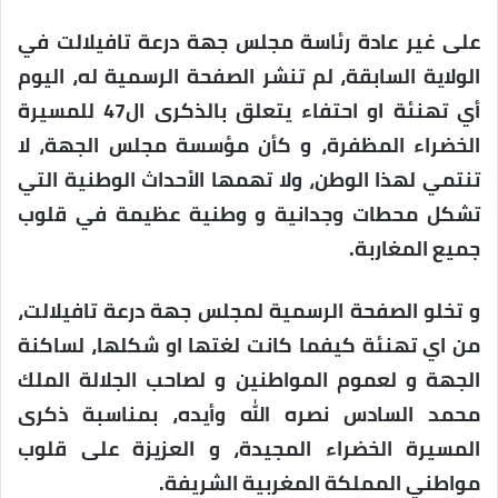
على غير عادة رئاسة مجلس جهة درعة تافيلالت في
الولاية السابقة، لم تنشر الصفحة الرسمية له، اليوم
أي تهنئة او احتفاء يتعلق بالذكرى ال47 للمسيرة
الخضراء المظفرة، و كأن مؤسسة مجلس الجهة، لا
تنتمي لهذا الوطن، ولا تهمها الأحداث الوطنية التي
تشكل محطات وجدانية و وطنية عظيمة في قلوب
جميع المغاربة.
و تخلو الصفحة الرسمية لمجلس جهة درعة تافيلالت،
من اي تهنئة كيفما كانت لغتها او شكلها، لساكنة
الجهة و لعموم المواطنين و لصاحب الجلالة الملك
محمد السادس نصره الله وأيده، بمناسبة ذكرى
المسيرة الخضراء المجيدة، و العزيزة على قلوب
مواطني المملكة المغربية الشريفة.