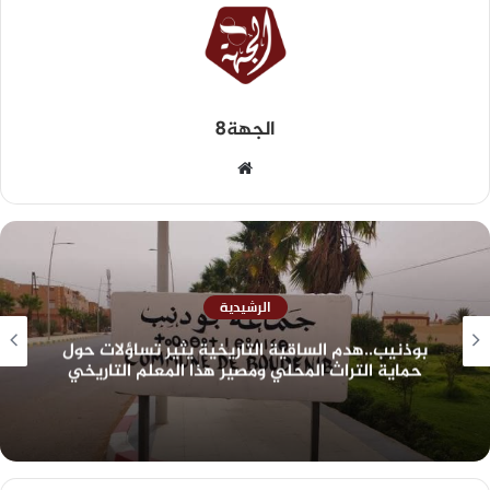
الجهة8
الرشيدية
بوذنيب..هدم الساقية التاريخية يثير تساؤلات حول
حماية التراث المحلي ومصير هذا المعلم التاريخي