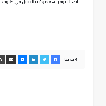
أنها لا توفر لهم مركبة التنقل في ظروف ٱ
شاركها