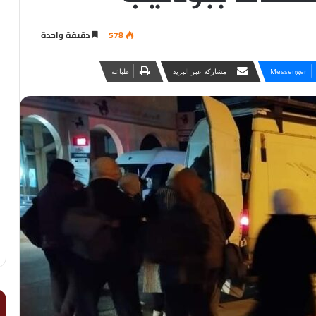
578
دقيقة واحدة
Messenger
مشاركة عبر البريد
طباعة