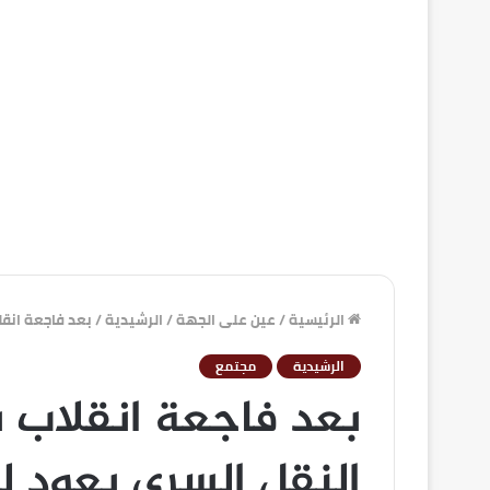
الرئيسية
/
عين على الجهة
/
الرشيدية
/
بعد فاجعة انقلاب بيكوب يحمل 17 عا
الرشيدية
مجتمع
النقل السري يعود 