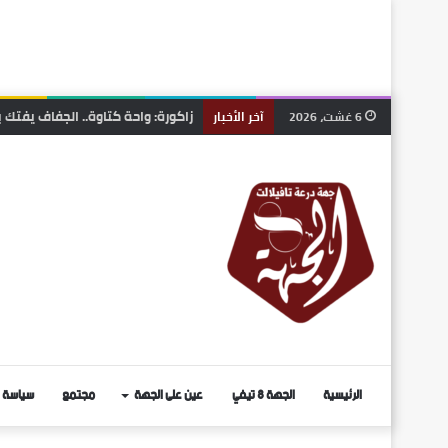
سابقة قضائية بالمغرب.. أول تفعيل
6 غشت، 2026
آخر الأخبار
الرئيسية
الجهة 8 تيفي
عين على الجهة
مجتمع
سياسة