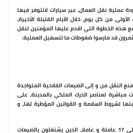
ة عملية نقل العمال، عبر سيارات لاتتوفر فيها
الأولى من كل يوم، خلال الأيام القليلة الأخيرة،
 هذه الخطوة التي اقدم عليها المؤمنين لنقل
تثمرون قد مارسوا ضغوطات ما لتسهيل العملية.
نع النقل من و إلى الضيعات الفلاحية المتواجدة
مباشرة لعناصر الدرك الملكي بالمدينة، على
ها لشروط السلامة و القوانين المؤطرة لها، و
وفي موضوع متصل، فإنه قد أصيب حوالي 17 عاملة و عاملا، الذين يشتغلون بالضيعات