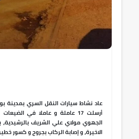
عاد نشاط سيارات النقل السري بمدينة بو
أرسلت 17 عاملة و عاملا في الض
الجهوي مولاي علي الشريف بالرشيدية، بع
الاخيرة، و إصابة الركاب بجروح و كسور خطي