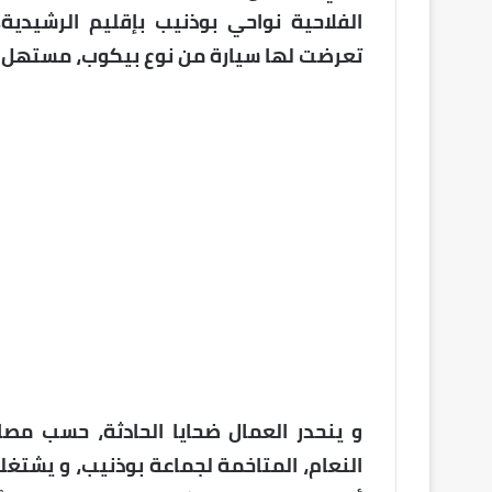
الفلاحية نواحي بوذنيب بإقليم الرشيدية
تعرضت لها سيارة من نوع بيكوب، مستهل ن
و ينحدر العمال ضحايا الحادثة، حسب مصاد
النعام، المتاخمة لجماعة بوذنيب، و يشتغل