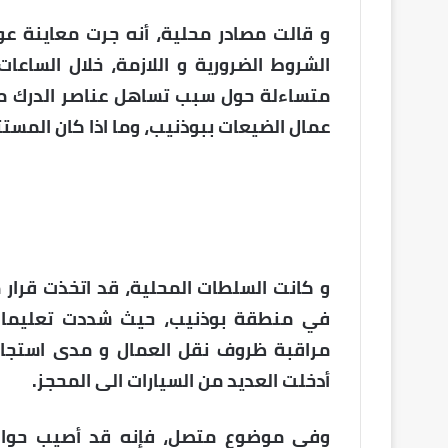
و قالت مصادر محلية، أنه جرت معاينة عود
الشروط الضرورية و اللازمة، خلال الساعات 
متساءلة حول سبب تساهل عناصر الدرك مع
عمال الضيعات ببوذنيب، وما اذا كان المس
و كانت السلطات المحلية، قد اتخذت قرار م
في منطقة بوذنيب، حيث شددت تعليمات 
مراقبة ظروف نقل العمال و مدى استجابت
أدخلت العديد من السيارات الى المحجز.