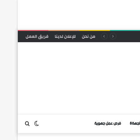
من نحن
للإعلان لدينا
فريق العمل
لجهة8
فرص عمل جهوية