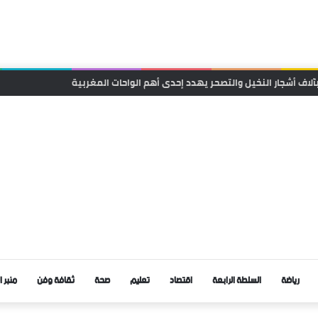
 للسوار الإلكتروني في قضايا الشيك يدخل حيز التنفيذ
رياضة
السلطة الرابعة
اقتصاد
تعليم
صحة
ثقافة وفن
منبر ا