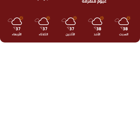
غيوم متفرقة
37
37
37
38
38
℃
℃
℃
℃
℃
السبت
الأحد
الأثنين
الثلاثاء
الأربعاء