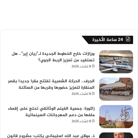
24 ساعة الأخيرة
ورزازات خارج الخطوط الجديدة لـ”ريان إير”.. هل
تستفيد من تعزيز الربط الجوي؟
8 غشت، 2026
الجرف.. الحركة الشعبية تفتتح مقرا جديدا بقصر
المنقارة لتعزيز حضورها وقربها من الساكنة
8 غشت، 2026
زاكورة: جمعية الفيلم الوثائقي تحتج على إقصاء
ملفها من دعم المهرجانات السينمائية
8 غشت، 2026
ذ. مولاي عبد الله اسليماني يكتب: مشروع قانون