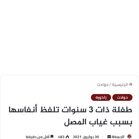
الرئيسية
/
حوادث
حوادث
زاكورة
طفلة ذات 3 سنوات تلفظ أنفاسها
بسبب غياب المصل
الجهة8
30 يوليوز، 2021
483
أقل من دقيقة