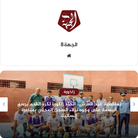
الجهة8
زاكورة
بمناسبة عيد العرش.. اتحاد زاكورة لكرة القدم يرسم
البسمة على وجوه نزلاء السجن المحلي بمبادرة
إنسانية