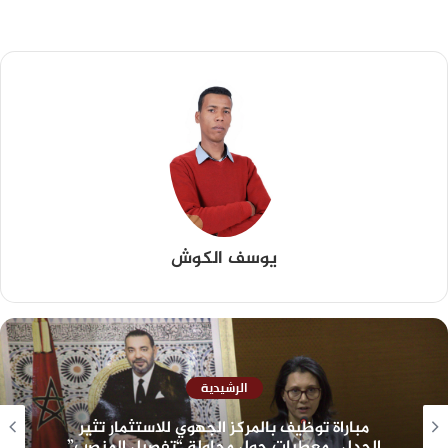
يوسف الكوش
الرشيدية
مباراة توظيف بالمركز الجهوي للاستثمار تثير
الجدل.. معطيات حول محاولة “تفصيل المنصب”