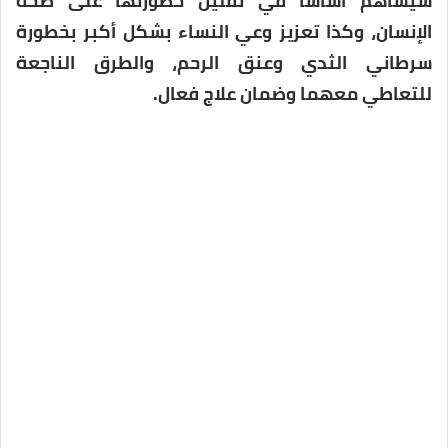
سيساهم أساسا في تقليل خطورتها على صحة
الإنسان، وكذا تعزيز وعي النساء بشكل أكبر بخطورة
سرطاني الثدي وعنق الرحم، والطرق الناجعة
للتعاطي معهما وضمان علاج فعال.