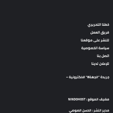
خطنا التحريري
فريق العمل
للنشر على موقعنا
سياسة الخصوصية
اتصل بنا
للإعلان لدينا
جريدة “الجهة8” الالكترونية –
مضيف الموقع : NINDOHOST
مدير النشر : الحسن الصوصي