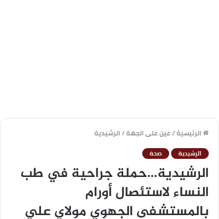
الرئيسية
/
عين على الجهة
/
الرشيدية
الرشيدية
صحة
الرشيدية…حملة جراحية في طب
النساء لاستئصال أورام
بالمستشفى الجهوي مولاي علي