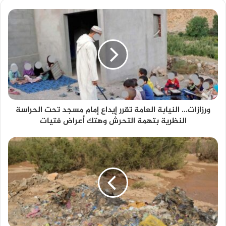
ورزازات... النيابة العامة تقرر إيداع إمام مسجد تحت الحراسة
النظرية بتهمة التحرش وهتك أعراض فتيات