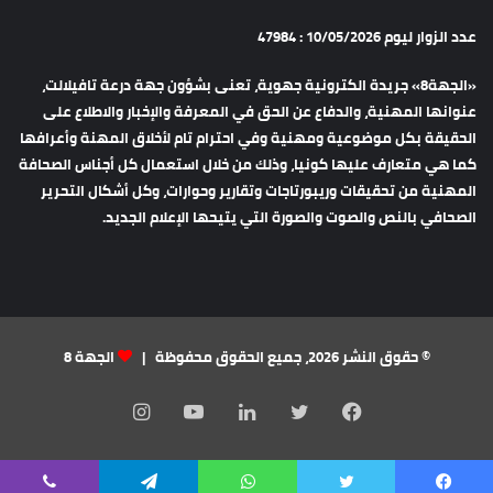
عدد الزوار ليوم 10/05/2026 : 47984
«الجهة8» جريدة الكترونية جهوية، تعنى بشؤون جهة درعة تافيلالت،
عنوانها المهنية، والدفاع عن الحق في المعرفة والإخبار والاطلاع على
الحقيقة بكل موضوعية ومهنية وفي احترام تام لأخلاق المهنة وأعرافها
كما هي متعارف عليها كونيا، وذلك من خلال استعمال كل أجناس الصحافة
المهنية من تحقيقات وريبورتاجات وتقارير وحوارات، وكل أشكال التحرير
الصحافي بالنص والصوت والصورة التي يتيحها الإعلام الجديد.
© حقوق النشر 2026، جميع الحقوق محفوظة |
الجهة 8