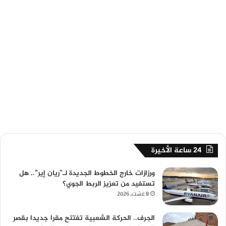
24 ساعة الأخيرة
ورزازات خارج الخطوط الجديدة لـ”ريان إير”.. هل
تستفيد من تعزيز الربط الجوي؟
8 غشت، 2026
الجرف.. الحركة الشعبية تفتتح مقرا جديدا بقصر