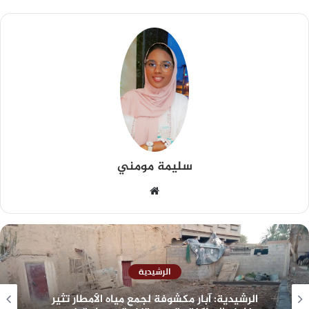
سليمة مومني
الرشيدية