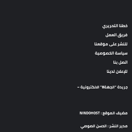
خطنا التحريري
فريق العمل
للنشر على موقعنا
سياسة الخصوصية
اتصل بنا
للإعلان لدينا
جريدة “الجهة8” الالكترونية –
مضيف الموقع : NINDOHOST
مدير النشر : الحسن الصوصي