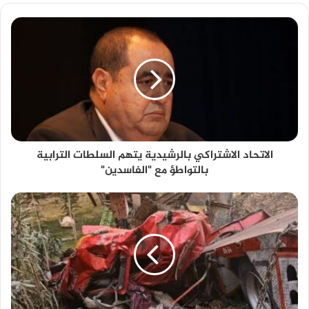
الاتحاد الاشتراكي بالرشيدية يتهم السلطات الترابية
بالتواطؤ مع "الفاسدين"