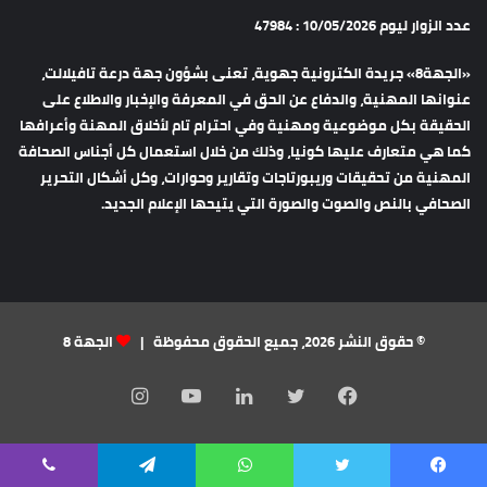
عدد الزوار ليوم 10/05/2026 : 47984
«الجهة8» جريدة الكترونية جهوية، تعنى بشؤون جهة درعة تافيلالت،
عنوانها المهنية، والدفاع عن الحق في المعرفة والإخبار والاطلاع على
الحقيقة بكل موضوعية ومهنية وفي احترام تام لأخلاق المهنة وأعرافها
كما هي متعارف عليها كونيا، وذلك من خلال استعمال كل أجناس الصحافة
المهنية من تحقيقات وريبورتاجات وتقارير وحوارات، وكل أشكال التحرير
الصحافي بالنص والصوت والصورة التي يتيحها الإعلام الجديد.
© حقوق النشر 2026، جميع الحقوق محفوظة |
الجهة 8