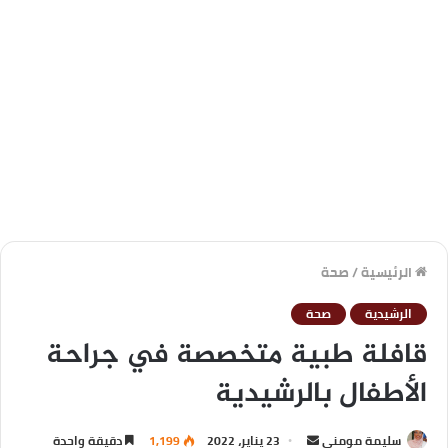
الرئيسية
/
صحة
الرشيدية
صحة
قافلة طبية متخصصة في جراحة
الأطفال بالرشيدية
سليمة مومني
23 يناير، 2022
1,199
دقيقة واحدة