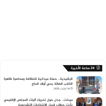
24 ساعة الأخيرة
الرشيدية.. حملة ميدانية للنظافة ومحاصرة ظاهرة
الكلاب الضالة بحي أولاد الحاج
10 غشت، 2026
ميدلت.. جدل حول تحريك آليات المجلس الإقليمي
بأيت حطاب قبيل الانتخابات التشريعية