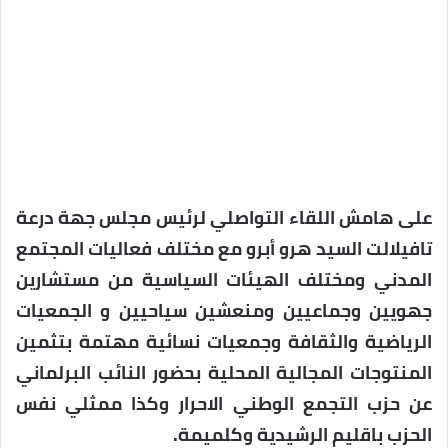
على هامش اللقاء التواصلي لرئيس مجلس جهة درعة
تافيلالت السيد هرو أبرو مع مختلف فعاليات المجتمع
المدني ومختلف الهيئات السياسية من مستشارين
جهويين وجماعيين ومنعشين سياحيين و الجمعيات
الرياضية والثقافة وجمعيات نسائية مهتمة بتثمين
المنتوجات المجالية المحلية بحضور النائب البرلماني
عن حزب التجمع الوطني الاحرار وكذا ممثلي نفس
الحزب باقليم الرشيدية وكلميمة.