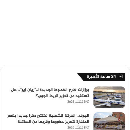
24 ساعة الأخيرة
ورزازات خارج الخطوط الجديدة لـ”ريان إير”.. هل
تستفيد من تعزيز الربط الجوي؟
8 غشت، 2026
الجرف.. الحركة الشعبية تفتتح مقرا جديدا بقصر
المنقارة لتعزيز حضورها وقربها من الساكنة
8 غشت، 2026