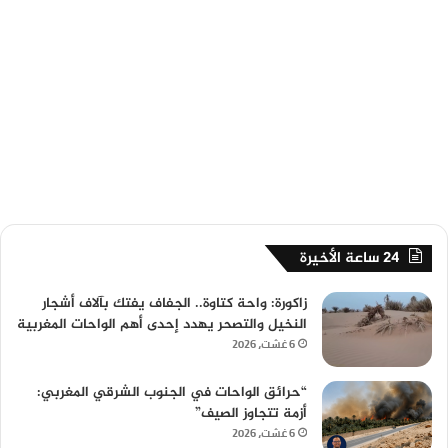
24 ساعة الأخيرة
زاكورة: واحة كتاوة.. الجفاف يفتك بآلاف أشجار
النخيل والتصحر يهدد إحدى أهم الواحات المغربية
6 غشت، 2026
“حرائق الواحات في الجنوب الشرقي المغربي:
أزمة تتجاوز الصيف”
6 غشت، 2026