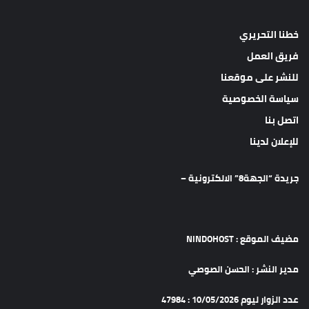
خطنا التحريري
فريق العمل
للنشر على موقعنا
سياسة الخصوصية
اتصل بنا
للإعلان لدينا
جريدة “الجهة8” الالكترونية –
مضيف الموقع : NINDOHOST
مدير النشر : الحسن الصوصي
عدد الزوار ليوم 10/05/2026 : 47984