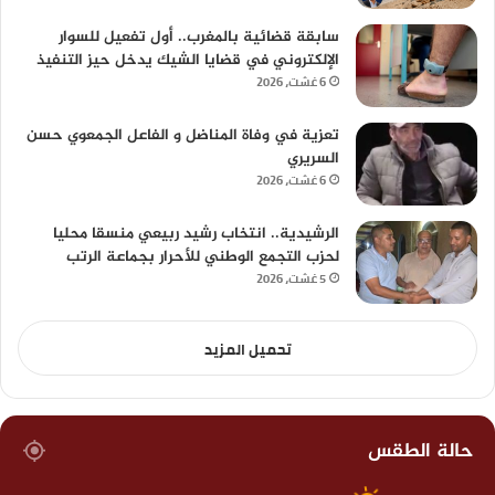
سابقة قضائية بالمغرب.. أول تفعيل للسوار
الإلكتروني في قضايا الشيك يدخل حيز التنفيذ
6 غشت، 2026
تعزية في وفاة المناضل و الفاعل الجمعوي حسن
السريري
6 غشت، 2026
الرشيدية.. انتخاب رشيد ربيعي منسقا محليا
لحزب التجمع الوطني للأحرار بجماعة الرتب
5 غشت، 2026
تحميل المزيد
حالة الطقس