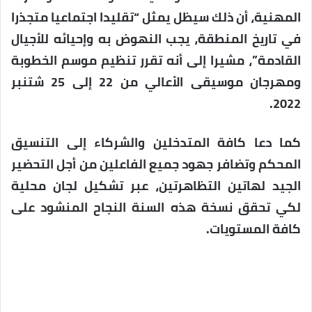
المهنية، أن ذلك سيظل يمثل “تقليدا اجتماعيا متجذرا
في تاريخ المنطقة، يجب النهوض به وإحيائه للأجيال
القادمة”، مشيرا إلى أنه تقرر تنظيم موسم الخطوبة
ومهرجان موسيقى الأعالي من 22 إلى 25 شتنبر
2022.
كما دعا كافة المتدخلين والشركاء إلى التنسيق
المحكم وتضافر جهود جميع الفاعلين من أجل التحضير
الجيد لهاتين التظاهرتين، عبر تشكيل لجان محلية
لكي تحقق نسخة هذه السنة النجاح المنشود على
كافة المستويات.