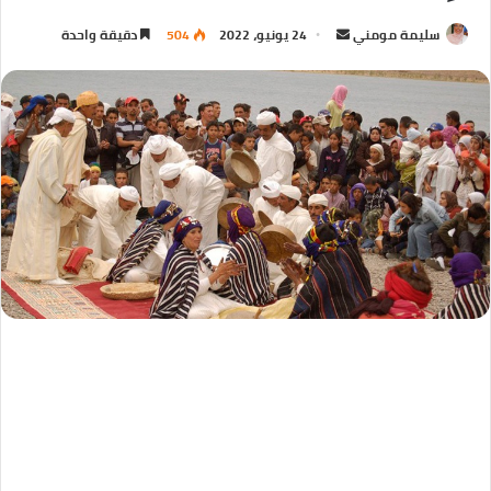
سليمة مومني
24 يونيو، 2022
504
دقيقة واحدة