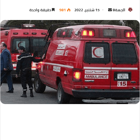
الجهة8
15 شتنبر، 2022
981
دقيقة واحدة