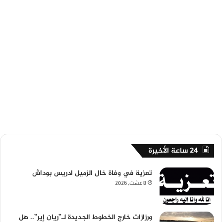
24 ساعة الأخيرة
تعزية في وفاة خال الزميل ادريس بوداش
8 غشت، 2026
ورزازات خارج الخطوط الجديدة لـ”ريان إير”.. هل