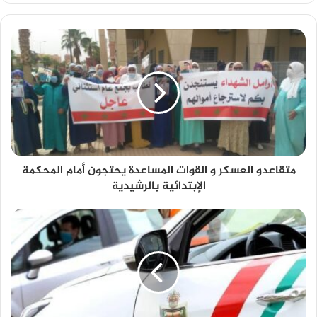
متقاعدو العسكر و القوات المساعدة يحتجون أمام المحكمة
الإبتدائية بالرشيدية