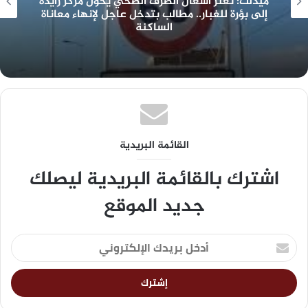
ميدلت: تعثر أشغال الصرف الصحي يحول مركز زايدة
إلى بؤرة للغبار.. مطالب بتدخل عاجل لإنهاء معاناة
الساكنة
القائمة البريدية
اشترك بالقائمة البريدية ليصلك
جديد الموقع