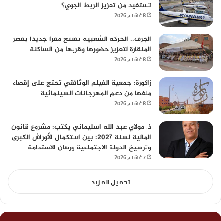
تستفيد من تعزيز الربط الجوي؟
8 غشت، 2026
الجرف.. الحركة الشعبية تفتتح مقرا جديدا بقصر
المنقارة لتعزيز حضورها وقربها من الساكنة
8 غشت، 2026
زاكورة: جمعية الفيلم الوثائقي تحتج على إقصاء
ملفها من دعم المهرجانات السينمائية
8 غشت، 2026
ذ. مولاي عبد الله اسليماني يكتب: مشروع قانون
المالية لسنة 2027: بين استكمال الأوراش الكبرى
وترسيخ الدولة الاجتماعية ورهان الاستدامة
7 غشت، 2026
تحميل المزيد