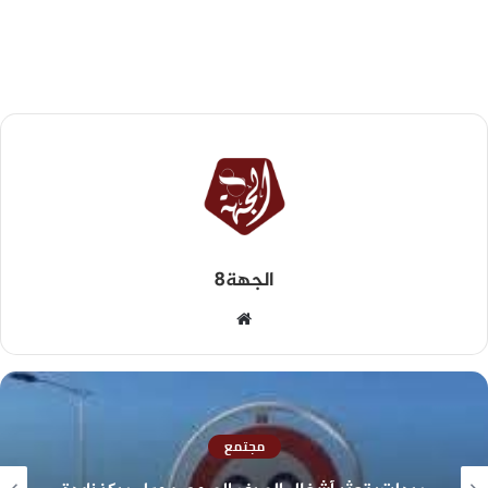
الجهة8
مجتمع