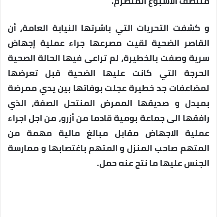
منتصف الأسبوع المنصرم.
و كشفت التحريات التي باشرتها النيابة العامة، أن
القاصر الضحية لقيت مصرعها جراء عملية إجهاض
سرية وصفت بالخطيرة، لم تراعى فيها الحالة الصحية
الحرجة التي كانت عليها الضحية قبل تعرضها
لمضاعفات جد خطيرة عجلت بوفاتها بين يدي ممرضة
بميدل و صديقها الممرض المنتحل الصفة، الذي
رافقها الى جماعة بومية قادما من أزرو، من اجل اجراء
عملية الاجهاض مقابل مبالغ مالية مهمة من
المتهم صاحب المنزل و المتهم باغتصابها و ممارسة
الجنس عليها ما نتج عنه حمل.