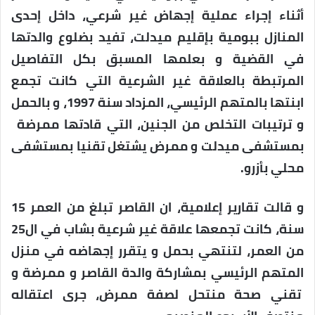
أثناء إجراء عملية إجهاض غير شرعي، داخل إحدى
المنازل ببومية بإقليم ميدلت، تفيد بضلوع والدتها
في القضية و بعلمها المسبق بكل التفاصيل
المرتبطة بالعلاقة غير الشرعية التي كانت تجمع
ابنتها بالمتهم الرئيسي، المزداد سنة 1997، و بالحمل
و ترتيبات التخلص من الجنين، التي قادتها ممرضة
بمستشفى ميدلت و ممرض يشتغل تقنيا بمستشفى
محلي بأزرو.
و قالت تقارير إعلامية، ان القاصر تبلغ من العمر 15
سنة، كانت تجمعها علاقة غير شرعية بشاب في ال25
من العمر، لتنتهي بحمل و يتقرر إجهاضه في منزل
المتهم الرئيسي بمشاركة والدة القاصر و ممرضة و
تقني صحة منتحل لصفة ممرض، جرى اعتقاله