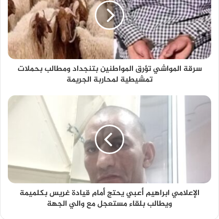
سرقة المواشي تؤرق المواطنين بتنجداد ومطالب بحملات
تمشيطية لمحاربة الجريمة
الإعلامي ابراهيم أعبي يحتج أمام قيادة غريس بكلميمة
ويطالب بلقاء مستعجل مع والي الجهة