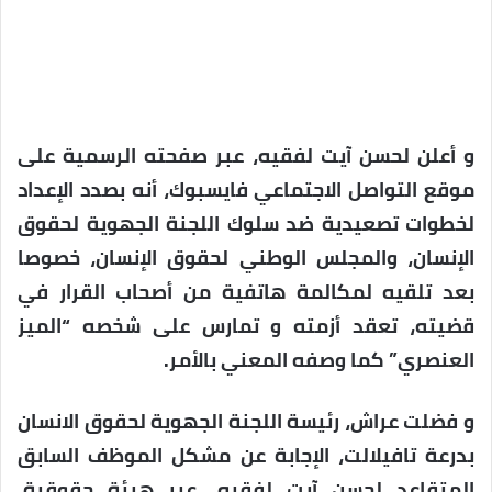
و أعلن لحسن آيت لفقيه، عبر صفحته الرسمية على
موقع التواصل الاجتماعي فايسبوك، أنه بصدد الإعداد
لخطوات تصعيدية ضد سلوك اللجنة الجهوية لحقوق
الإنسان، والمجلس الوطني لحقوق الإنسان، خصوصا
بعد تلقيه لمكالمة هاتفية من أصحاب القرار في
قضيته، تعقد أزمته و تمارس على شخصه “الميز
العنصري” كما وصفه المعني بالأمر.
و فضلت عراش، رئيسة اللجنة الجهوية لحقوق الانسان
بدرعة تافيلالت، الإجابة عن مشكل الموظف السابق
المتقاعد لحسن آيت لفقيه، عبر هيئة حقوقية،