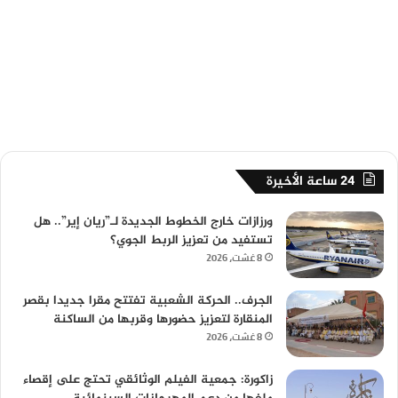
24 ساعة الأخيرة
ورزازات خارج الخطوط الجديدة لـ”ريان إير”.. هل
تستفيد من تعزيز الربط الجوي؟
8 غشت، 2026
الجرف.. الحركة الشعبية تفتتح مقرا جديدا بقصر
المنقارة لتعزيز حضورها وقربها من الساكنة
8 غشت، 2026
زاكورة: جمعية الفيلم الوثائقي تحتج على إقصاء