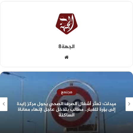
الجهة8
مجتمع
ميدلت: تعثر أشغال الصرف الصحي يحول مركز زايدة
إلى بؤرة للغبار.. مطالب بتدخل عاجل لإنهاء معاناة
الساكنة