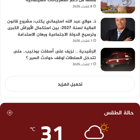
ملفها من دعم المهرجانات السينمائية
8 غشت، 2026
ذ. مولاي عبد الله اسليماني يكتب: مشروع قانون
المالية لسنة 2027: بين استكمال الأوراش الكبرى
وترسيخ الدولة الاجتماعية ورهان الاستدامة
7 غشت، 2026
الرشيدية .. نزيف على أسفلت بوذنيب.. متى
تتدخل السلطات لوقف حوادث السير ؟
7 غشت، 2026
تحميل المزيد
حالة الطقس
31
℃