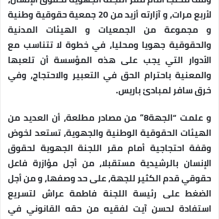
لأربع مرات، و آزارته أزيد من 20 جمعية حقوقية وطنية
و مجموعة من الجمعيات و الهيئات المدنية
والحقوقية جهويا ومحليا، في خطوة لا تتناسب مع
الأدوار التي يجب على هذه المؤسسة أن تلعبها
والمعنية باحترام الحق في التعبير والاحتجاج، وفي
خرق سافر لمبادئ باريس.
و علمت “الجهة8” من مصادر مطلعة، أن العديد من
الهيئات الحقوقية الوطنية والجهوية، تستعد لخوض
وقفة احتجاجية أمام مقر اللجنة الجهوية لحقوق
الإنسان بالرشيدية مستقبلا، من أجل مؤازرة فاعل
حقوقي قدم الكثير للجهة، على حد وصفها، و من أجل
الضغط على رئيسة اللجنة فاطمة عراش لتسريع
استفادة لحسن آيت لفقيه من حقه القانوني في