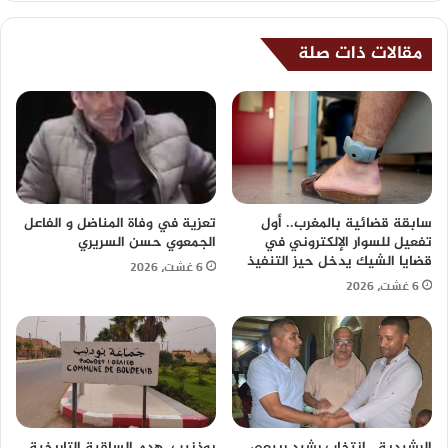
مقالات ذات صلة
سابقة قضائية بالمغرب.. أول
تعزية في وفاة المناضل و الفاعل
تفعيل للسوار الإلكتروني في
الجمعوي حسن السريري
قضايا الشيك يدخل حيز التنفيذ
6 غشت، 2026
6 غشت، 2026
الرشيدية.. انتخاب رشيد ربيعي
بوذنيب..هدم الساقية التاريخية