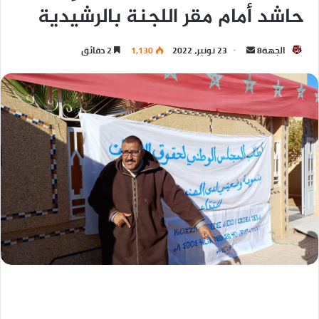
حاشد أمام مقر اللجنة بالرشيدية
الجهة8
23 نونبر، 2022
1,130
2 دقائق