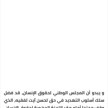
و يبدو أن المجلس الوطني لحقوق الإنسان، قد فضل
سلك أسلوب التهديد في حق لحسن آيت لفقيه، الذي
وقف محتجا أمام مقر اللجنة الجهوية لحقوق الإنسان،