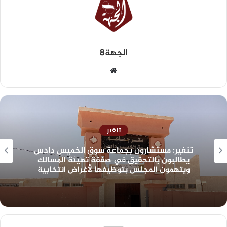
الجهة8
تنغير
تنغير: مستشارون بجماعة سوق الخميس دادس
يطالبون بالتحقيق في صفقة تهيئة المسالك
ويتهمون المجلس بتوظيفها لأغراض انتخابية