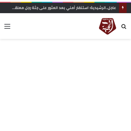
وزارة التربية الوطنية تعلن رسميا مواعيد الدخول المدرسي 2026-2027