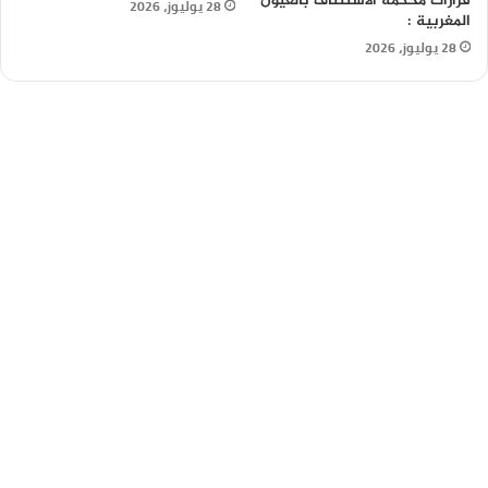
قرارات محكمة الاستئناف بالعيون
28 يوليوز، 2026
المغربية :
28 يوليوز، 2026