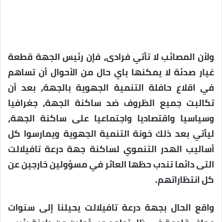
ولأن المصائب لا تأتي فرادى، فإن رئيس الجهة قطعة
غيار صدئة لا يمكنها باي حال من الأحوال أن تساهم
في اقلاع حافلة التنمية الجهوية بالجهة، بعد أن
تكالبت جميع الظروف ضد ساكنة الجهة، جغرافيا
وسياسيا واقتصاديا واجتماعيا على ساكنة الجهة،
ليأتي بعد ذلك خونة التنمية الجهوية ويمارسوا كل
أساليب الهدر التنموي لساكنة جهة درعة تافيلالت
التى دائما تندب حظها العاثر في مسؤولين خارجين عن
كل انتظاراتهم.
واقع الحال بجهة درعة تافيلالت يحيلنا إلى سنوات