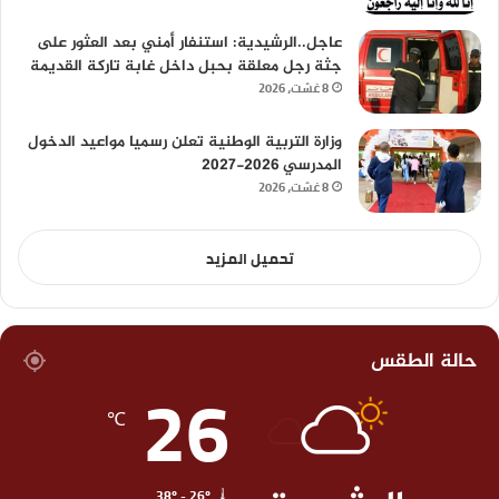
عاجل..الرشيدية: استنفار أمني بعد العثور على
جثة رجل معلقة بحبل داخل غابة تاركة القديمة
8 غشت، 2026
وزارة التربية الوطنية تعلن رسميا مواعيد الدخول
المدرسي 2026-2027
8 غشت، 2026
تحميل المزيد
حالة الطقس
26
℃
38º - 26º