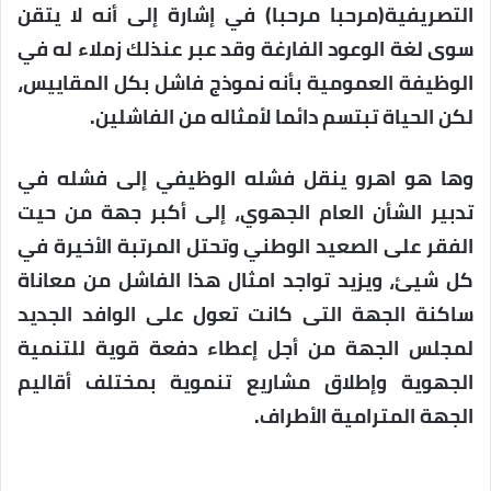
التصريفية(مرحبا مرحبا) في إشارة إلى أنه لا يتقن
سوى لغة الوعود الفارغة وقد عبر عنذلك زملاء له في
الوظيفة العمومية بأنه نموذج فاشل بكل المقاييس،
لكن الحياة تبتسم دائما لأمثاله من الفاشلين.
وها هو اهرو ينقل فشله الوظيفي إلى فشله في
تدبير الشأن العام الجهوي، إلى أكبر جهة من حيت
الفقر على الصعيد الوطني وتحتل المرتبة الأخيرة في
كل شيئ، ويزيد تواجد امثال هذا الفاشل من معاناة
ساكنة الجهة التى كانت تعول على الوافد الجديد
لمجلس الجهة من أجل إعطاء دفعة قوية للتنمية
الجهوية وإطلاق مشاريع تنموية بمختلف أقاليم
الجهة المترامية الأطراف.