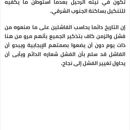
تكون في نيته الرحيل بعدما استوطن ما يكفيه
للتنكيل بساكنة الجنوب الشرقي.
إن التاريخ دائما يحاسب الفاشلين على ما صنعوه من
فشل والزمن كاف بتذكير الجميع بأنهم مرو من هنا
ذات يوم دون أن يضعوا بصمتهم الإيجابية ويبدو أن
الفاشل قد سلم بأن الفشل شعاره الدائم ويأبى أن
يحاول تغيير الفشل إلى نجاح.