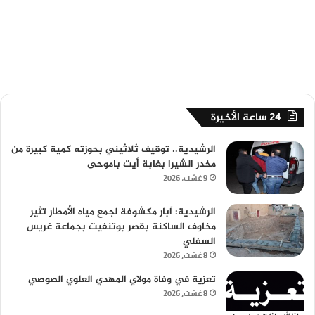
24 ساعة الأخيرة
الرشيدية.. توقيف ثلاثيني بحوزته كمية كبيرة من
مخدر الشيرا بغابة أيت باموحى
9 غشت، 2026
الرشيدية: آبار مكشوفة لجمع مياه الأمطار تثير
مخاوف الساكنة بقصر بوتنفيت بجماعة غريس
السفلي
8 غشت، 2026
تعزية في وفاة مولاي المهدي العلوي الصوصي
8 غشت، 2026