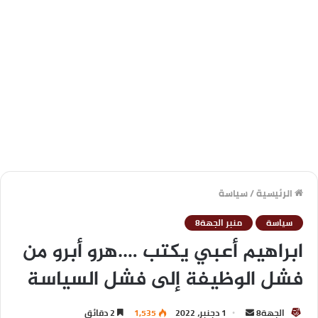
الرئيسية
/
سياسة
سياسة
منبر الجهة8
ابراهيم أعبي يكتب ….هرو أبرو من
فشل الوظيفة إلى فشل السياسة
الجهة8
1 دجنبر، 2022
1,535
2 دقائق