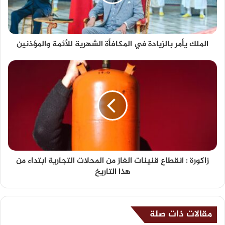
الملك يأمر بالزيادة في المكافأة الشهرية للأئمة والمؤذنين
زاكورة : انقطاع قنينات الغاز من المحلات التجارية ابتداء من
هذا التاريخ
مقالات ذات صلة