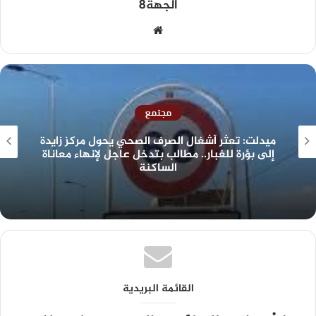
الجهة8
مجتمع
ميدلت: تعثر أشغال الصرف الصحي يحول مركز زايدة
إلى بؤرة للغبار.. مطالب بتدخل عاجل لإنهاء معاناة
الساكنة
القائمة البريدية