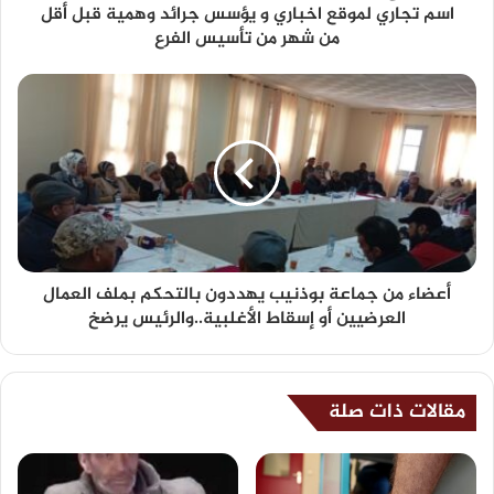
اسم تجاري لموقع اخباري و يؤسس جرائد وهمية قبل أقل
من شهر من تأسيس الفرع
أعضاء من جماعة بوذنيب يهددون بالتحكم بملف العمال
العرضيين أو إسقاط الأغلبية..والرئيس يرضخ
مقالات ذات صلة