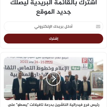
اشترك بالقائمة البريدية ليصلك
جديد الموقع
رئيس فرع فيدرالية الناشرين بدرعة تافيلالت "يسطو" على