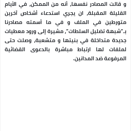
و قالت المصادر نفسها، أنه من الممكن، في الأيام
القليلة المقبلة، ان يجري استدعاء أشخاص آخرين
متورطين في الملف و في ما أسمته مصادرنا
بـ”شبهة تضليل السلطات”، مشيرة إلى ورود معطيات
جديدة متداخلة في بنيتها و متشعبة، وصلت حتى
لملفات لها ارتباط مباشرة بالدعوى القضائية
المرفوعة ضد المدانين.