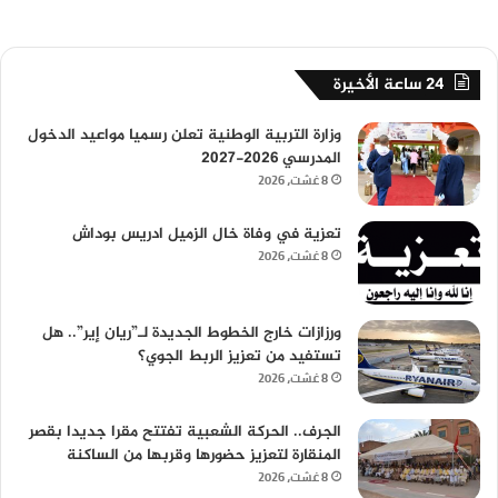
24 ساعة الأخيرة
وزارة التربية الوطنية تعلن رسميا مواعيد الدخول
المدرسي 2026-2027
8 غشت، 2026
تعزية في وفاة خال الزميل ادريس بوداش
8 غشت، 2026
ورزازات خارج الخطوط الجديدة لـ”ريان إير”.. هل
تستفيد من تعزيز الربط الجوي؟
8 غشت، 2026
الجرف.. الحركة الشعبية تفتتح مقرا جديدا بقصر
المنقارة لتعزيز حضورها وقربها من الساكنة
8 غشت، 2026