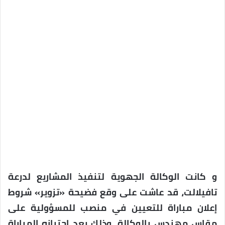
و كانت الوكالة الجهوية لتنفيذ المشاريع لدرعة
تافيلالت، قد عاشت على وقع فضيحة «تزوير» شروط
إعلان مباراة للتعيين في منصب للمسؤولية على
مقاس مهندس بالوكالة، وذلك بعد اجتيازه المباراة