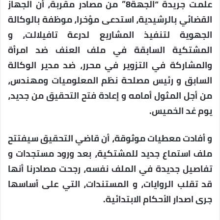
علمت جريدة “الجهة8” من مصادر مقربة، أن الجهاز
القضائي بالرشيدية، استدعى مؤخرا، موظفة بالوكالة
الجهوية لتنفيذ المشاريع لدرعة تافيلالت، و
المشتكية السابقة في ملف العنف ضد امرأة
والمشاركة في التزوير في محرر، ضد مدير الوكالة
السابق و رئيس مصلحة نظم المعلوميات ومهندس،
من أجل المثول أمامه و إعادة فتح التحقيق من جديد،
يوم غد الخميس.
و أفادت معطيات موثوقة، أن قاضي التحقيق سيفتتح
ملف استماع جديد للمشتكية، بعد ورود مستجدات و
تفاصيل جديدة في الملف نفسه، رجحت مصادرنا أنها
قد تقلب الروايات، و المستندات، التي على أساسها
جرى اصدار الأحكام الابتدائية.