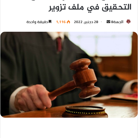
التحقيق في ملف تزوير
الجهة8
28 دجنبر، 2022
1,116
دقيقة واحدة