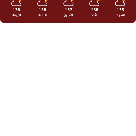
38
38
37
38
35
℃
℃
℃
℃
℃
السبت
الأحد
الأثنين
الثلاثاء
الأربعاء