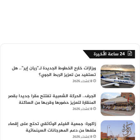
24 ساعة الأخيرة
ورزازات خارج الخطوط الجديدة لـ”ريان إير”.. هل
تستفيد من تعزيز الربط الجوي؟
8 غشت، 2026
الجرف.. الحركة الشعبية تفتتح مقرا جديدا بقصر
المنقارة لتعزيز حضورها وقربها من الساكنة
8 غشت، 2026
زاكورة: جمعية الفيلم الوثائقي تحتج على إقصاء
ملفها من دعم المهرجانات السينمائية
8 غشت، 2026