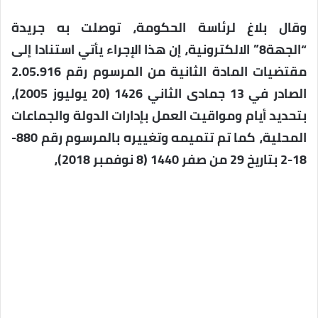
وقال بلاغ لرئاسة الحكومة، توصلت به جريدة
“الجهة8” الالكترونية، إن هذا الإجراء يأتي استنادا إلى
مقتضيات المادة الثانية من المرسوم رقم 2.05.916
الصادر في 13 جمادى الثاني 1426 (20 يوليوز 2005)،
بتحديد أيام ومواقيت العمل بإدارات الدولة والجماعات
المحلية، كما تم تتميمه وتغييره بالمرسوم رقم 880-
18-2 بتاريخ 29 من صفر 1440 ‏‏(8 نوفمبر 2018)،‎