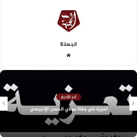
الجهة8
آخر الأخبار
تعزية في وفاة مولاي الحسن الإدريسي