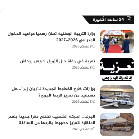
24 ساعة الأخيرة
وزارة التربية الوطنية تعلن رسميا مواعيد الدخول
المدرسي 2026-2027
8 غشت، 2026
تعزية في وفاة خال الزميل ادريس بوداش
8 غشت، 2026
ورزازات خارج الخطوط الجديدة لـ”ريان إير”.. هل
تستفيد من تعزيز الربط الجوي؟
8 غشت، 2026
الجرف.. الحركة الشعبية تفتتح مقرا جديدا بقصر
المنقارة لتعزيز حضورها وقربها من الساكنة
8 غشت، 2026