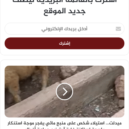
اشترك بالقائمة البريدية ليصلك
جديد الموقع
ميدلت... استيلاء شخص على منبع مائي يفجر موجة استنكار