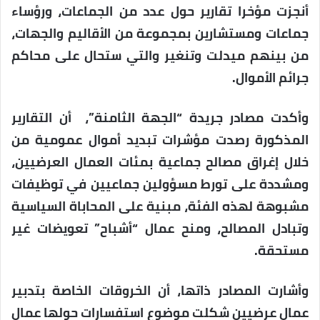
أنجزت مؤخرا تقارير حول عدد من الجماعات، ورؤساء
جماعات ومستشارين بمجموعة من الأقاليم والجهات،
من بينهم ميدلت وتنغير والتي ستحال على محاكم
جرائم الأموال.
وأكدت مصادر جريدة “الجهة الثامنة”، أن التقارير
المذكورة رصدت مؤشرات تبديد أموال عمومية من
خلال إغراق مصالح جماعية بمئات العمال العرضيين،
ومشددة على تورط مسؤولين جماعيين في توظيفات
مشبوهة لهذه الفئة، مبنية على المحاباة السياسية
وتبادل المصالح، ومنح عمال “أشباح” تعويضات غير
مستحقة.
وأشارت المصادر ذاتها، أن الخروقات الخاصة بتدبير
عمال عرضيين شكلت موضوع استفسارات حولها عمال