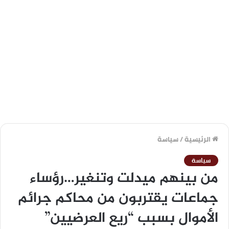
الرئيسية
/
سياسة
سياسة
من بينهم ميدلت وتنغير…رؤساء
جماعات يقتربون من محاكم جرائم
الأموال بسبب “ريع العرضيين”