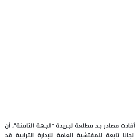
أفادت مصادر جد مطلعة لجريدة “الجهة الثامنة”، أن
لجانا تابعة للمفتشية العامة للإدارة الترابية قد