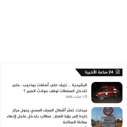
24 ساعة الأخيرة
الرشيدية .. نزيف على أسفلت بوذنيب.. متى
تتدخل السلطات لوقف حوادث السير ؟
7 غشت، 2026
ميدلت: تعثر أشغال الصرف الصحي يحول مركز
زايدة إلى بؤرة للغبار.. مطالب بتدخل عاجل لإنهاء
معاناة الساكنة