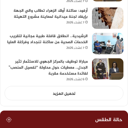
7 غشت، 2026
أرفود: ساكنة أولاد الزهراء تطالب والي الجهة
بإيفاد لجنة ميدانية لمعاينة مشروع التهيئة
7 غشت، 2026
الرشيدية.. انطلاق قافلة طبية مجانية لتقريب
الخدمات الصحية من ساكنة تنجداد وفركلة العليا
7 غشت، 2026
مباراة توظيف بالمركز الجهوي للاستثمار تثير
الجدل.. معطيات حول محاولة “تفصيل المنصب”
لفائدة مستخدمة مقربة
6 غشت، 2026
تحميل المزيد
حالة الطقس