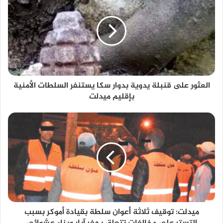
العثور على قنبلة يدوية بدوار سكا يستنفر السلطات الأمنية
بإقليم ميدلت
ميدلت: توقيف ثلاثة أعوان سلطة بقيادة أموكر بسبب