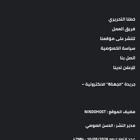
خطنا التحريري
فريق العمل
للنشر على موقعنا
سياسة الخصوصية
اتصل بنا
للإعلان لدينا
جريدة “الجهة8” الالكترونية –
مضيف الموقع : NINDOHOST
مدير النشر : الحسن الصوصي
عدد الزوار ليوم 10/05/2026 : 47984