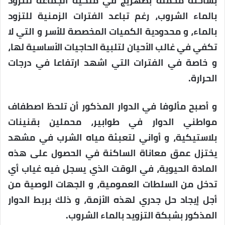
بشاحنة محملة بصهريج في ملكية الجماعة للتزود
بالماء الشروب، رغم تباعد الفترات الزمنية للتزود
بالماء، و محدودية الكميات المخصصة للأسر و التي لا
تكفي في غالب الأحيان لتلبية الحاجيات الأساسية لها،
و خاصة في الفترات التي اشهد ارتفاعا في درجات
الحرارة.
و أصبح مألوفا في الدوار المذكور أن تلحظ اصطفاف
مواطني الدوار في طوابير، محملين بقنينات
بلاستيكية، و أواني لتعبئة مياه الشرب في مشهد
يختزل عمق معاناة الساكنة في الحصول على هذه
المادة الحيوية، في الوقت الذي يسجل فيه غياب أي
تدخل من السلطات العمومية، و الجهات الوصية من
أجل إيجاد حل جدري لهذه الأزمة، و ذلك بربط الدوار
المذكور بشبكة التزويد بالماء الشروب.