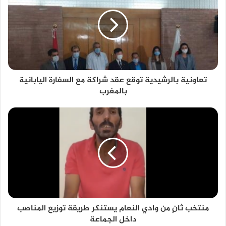
تعاونية بالرشيدية توقع عقد شراكة مع السفارة اليابانية
بالمغرب
منتخب ثانٍ من وادي النعام يستنكر طريقة توزيع المناصب
داخل الجماعة