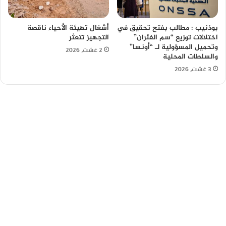
بوذنيب : مطالب بفتح تحقيق في
أشغال تهيئة الأحياء ناقصة
اختلالات توزيع “سم الفئران”
التجهيز تتعثر
وتحميل المسؤولية لـ “أونسا”
2 غشت، 2026
والسلطات المحلية
3 غشت، 2026