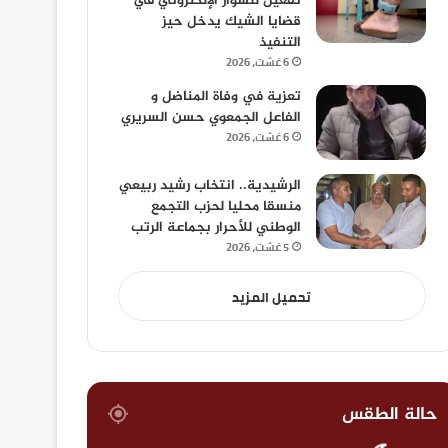
تفعيل للسوار الإلكتروني في
قضايا الشيك يدخل حيز
التنفيذ
6 غشت، 2026
تعزية في وفاة المناضل و
الفاعل الجمعوي حسن السريري
6 غشت، 2026
الرشيدية.. انتخاب رشيد ربيعي
منسقا محليا لحزب التجمع
الوطني للأحرار بجماعة الرتب
5 غشت، 2026
تحميل المزيد
حالة الطقس