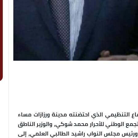
اع التنظيمي الذي احتضنته مدينة ورزازات مساء
حزب التجمع الوطني للأحرار محمد شوكي، والوزير الناطق
ئيس مجلس النواب راشيد الطالبي العلمي، إلى