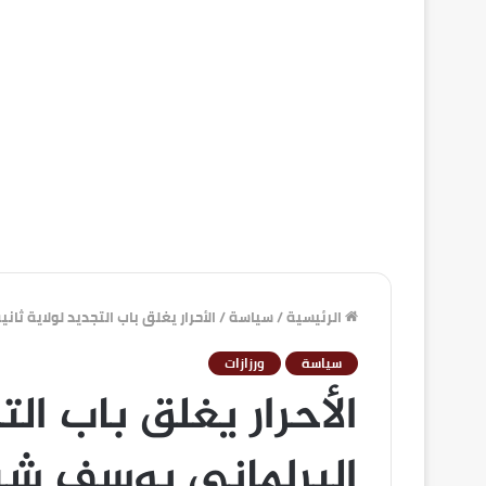
الرئيسية
/
سياسة
/
الأحرار يغلق باب التجديد لولاية ثا
سياسة
ورزازات
الأحرار يغلق باب الت
البرلماني يوسف شير