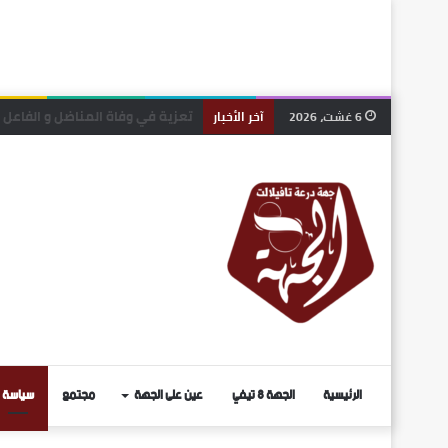
الرشيدية.. انتخاب رشيد ربيعي منس
6 غشت، 2026
آخر الأخبار
الرئيسية
الجهة 8 تيفي
عين على الجهة
مجتمع
سياسة