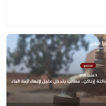
رأ التالي
مجتمع
زناكن.. مطالب بتدخل عاجل لإنهاء أزمة الماء