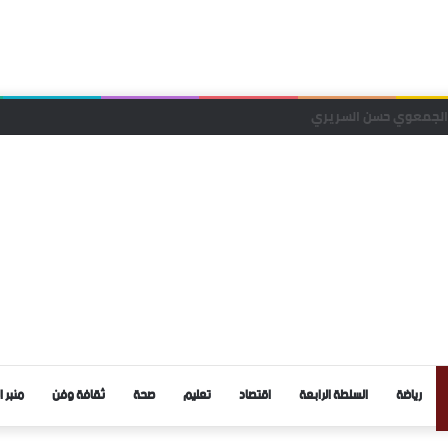
قا محليا لحزب التجمع الوطني للأحرار بجماعة الرتب
رياضة
السلطة الرابعة
اقتصاد
تعليم
صحة
ثقافة وفن
منبر ا