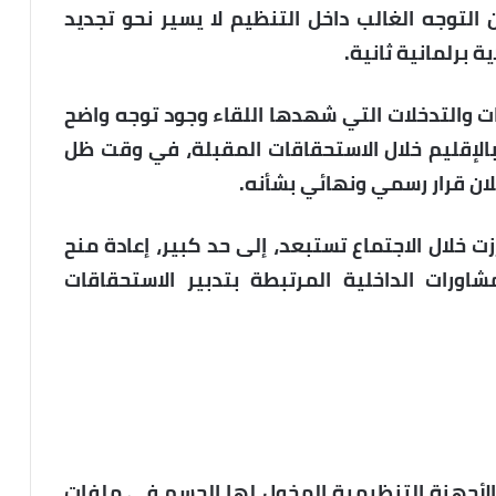
التوجه الغالب داخل التنظيم لا يسير نحو تجديد
 برلمانية ثانية.
والتدخلات التي شهدها اللقاء وجود توجه واضح
بالإقليم خلال الاستحقاقات المقبلة، في وقت ظل
علان قرار رسمي ونهائي بشأنه.
ت خلال الاجتماع تستبعد، إلى حد كبير، إعادة منح
اورات الداخلية المرتبطة بتدبير الاستحقاقات
الأجهزة التنظيمية المخول لها الحسم في ملفات