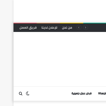
من نحن
للإعلان لدينا
فريق العمل
لجهة8
فرص عمل جهوية