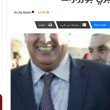
1,239
دقيقة واحدة
Messenger
مشاركة عبر البريد
طباعة