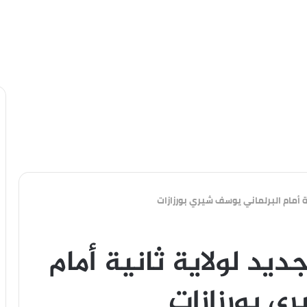
نية أمام البرلماني يوسف شيري بورزازات
جديد لولاية ثانية أمام
ي بورزازات