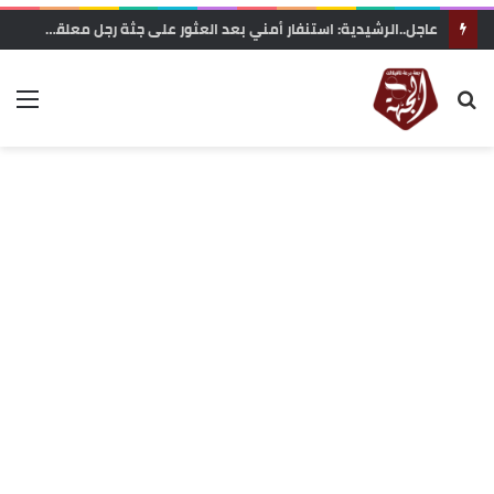
عاجل..الرشيدية: استنفار أمني بعد العثور على جثة رجل معلقة بحبل داخل غابة تاركة القديمة