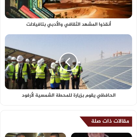
أنقذوا المشهد الثقافي والأدبي بتافيلالت
الحافظي يقوم بزيارة للمحطة الشمسية لأرفود
مقالات ذات صلة