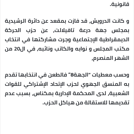
قانونية.
و كانت الدرويش، قد فازت بمقعد عن دائرة الرشيدية
بمجلس جهة درعة تافيلالت، عن حزب الحركة
الديمقراطية الإجتماعية وجرت مشاركتها في انتخاب
مكتب المجلس و نوابه والكاتب ونائبه، في ال20 من
الشهر المنصرم،
وحسب معطيات “الجهة8” فالطعن في انتخابها تقدم
به المنسق الجهوي لحزب الإتحاد الإشتراكي للقوات
الشعبية، لدى المحكمة الإدارية بمكناس، بسبب عدم
تقديمها للاستقالة من هياكل الحزب.