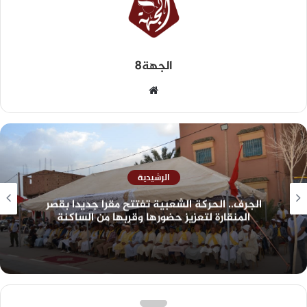
الجهة8
الرشيدية
الجرف.. الحركة الشعبية تفتتح مقرا جديدا بقصر
المنقارة لتعزيز حضورها وقربها من الساكنة