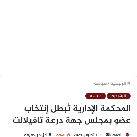
الرئيسية
/
سياسة
الرشيدية
سياسة
المحكمة الإدارية تُبطل إنتخاب
عضو بمجلس جهة درعة تافيلالت
الجهة8
1 أكتوبر، 2021
2,940
أقل من دقيقة