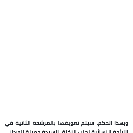
وبهذا الحكم، سيتم تعويضها بالمرشحة الثانية في
اللائحة النسائية لحزب النخلة، السيدة جميلة الورداني