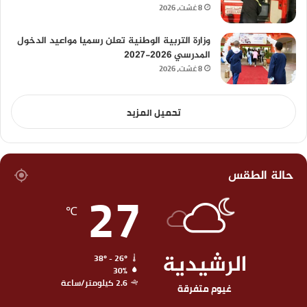
8 غشت، 2026
وزارة التربية الوطنية تعلن رسميا مواعيد الدخول
المدرسي 2026-2027
8 غشت، 2026
تحميل المزيد
حالة الطقس
27
℃
الرشيدية
38º - 26º
30%
2.6 كيلومتر/ساعة
غيوم متفرقة