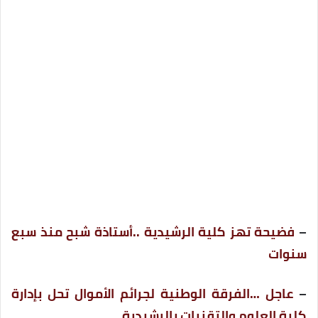
–
فضيحة تهز كلية الرشيدية ..أستاذة شبح منذ سبع
سنوات
–
عاجل …الفرقة الوطنية لجرائم الأموال تحل بإدارة
كلية العلوم والتقنيات بالرشيدية