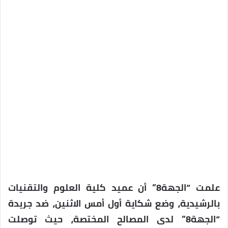
علمت “الجهة8” أن عميد كلية العلوم والتقنيات
بالرشيدية، وضع شكاية أول أمس الاثنين، ضد جريدة
“الجهة8” لدى المصالح المختصة، حيث توصلت