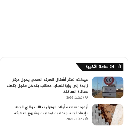
24 ساعة الأخيرة
ميدلت: تعثر أشغال الصرف الصحي يحول مركز
زايدة إلى بؤرة للغبار.. مطالب بتدخل عاجل لإنهاء
معاناة الساكنة
7 غشت، 2026
أرفود: ساكنة أولاد الزهراء تطالب والي الجهة
بإيفاد لجنة ميدانية لمعاينة مشروع التهيئة
7 غشت، 2026