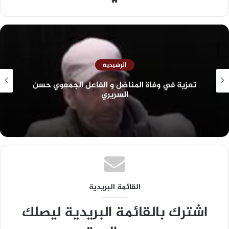
الرشيدية
تعزية في وفاة المناضل و الفاعل الجمعوي حسن
السريري
القائمة البريدية
اشترك بالقائمة البريدية ليصلك