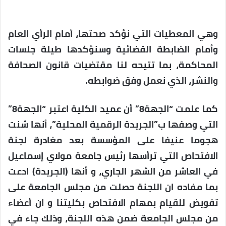
وهي المعطيات التي نؤكد صحتها، أمام الرأي العام
وأمام الضابطة القضائية وسنؤكدها طيلة جلسات
المحاكمة، بما تتيحه لنا مقتضيات قانون الصحافة
والنشر، الذي نعمل وفق ضوابطه.
كما علمت “الجهة8” أن عميد الكلية اعتبر “الجهة8”
التي وصفها ب”الجريدة الرقمية المحلية”، أنها شنت
هجوما عنيفا على المؤسسة بعد مغادرة لجنة
الافتحاص التي ترأسها رئيس جامعة مولاي إسماعيل
في العاشر من الشهر الجاري، و أنها (الجريدة) ادعت
بما مفاده ان اللجنة حصلت من مجلس الجامعة على
تفويض للقيام بمهام الافتحاص بكليتنا و ان أعضاء
من مجلس الجامعة ضمن هذه اللجنة، وذلك جاء في