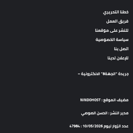
خطنا التحريري
فريق العمل
للنشر على موقعنا
سياسة الخصوصية
اتصل بنا
للإعلان لدينا
جريدة “الجهة8” الالكترونية –
مضيف الموقع : NINDOHOST
مدير النشر : الحسن الصوصي
عدد الزوار ليوم 10/05/2026 : 47984