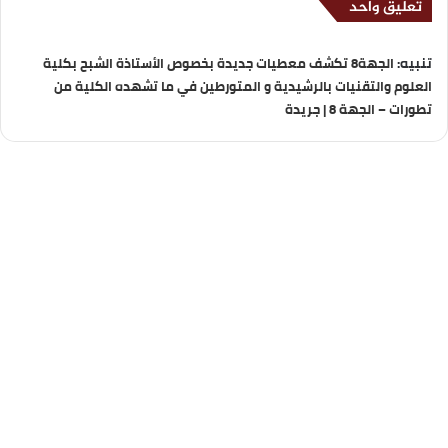
تعليق واحد
تنبيه:
الجهة8 تكشف معطيات جديدة بخصوص الأستاذة الشبح بكلية
العلوم والتقنيات بالرشيدية و المتورطين في ما تشهده الكلية من
تطورات – الجهة 8 | جريدة