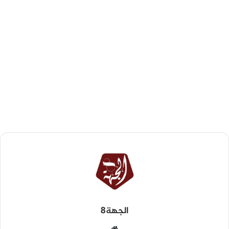
الجهة8