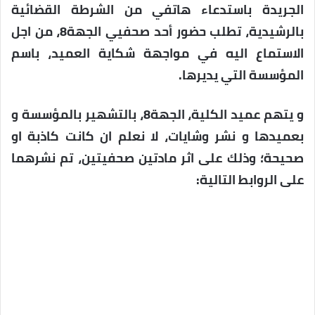
الجريدة باستدعاء هاتفي من الشرطة القضائية
بالرشيدية، تطلب حضور أحد صحفيي الجهة8، من اجل
الاستماع اليه في مواجهة شكاية العميد، باسم
المؤسسة التي يديرها.
و يتهم عميد الكلية، الجهة8، بالتشهير بالمؤسسة و
بعميدها و نشر وشايات، لا نعلم ان كانت كاذبة او
صحيحة؛ وذلك على اثر مادتين صحفيتين، تم نشرهما
على الروابط التالية: