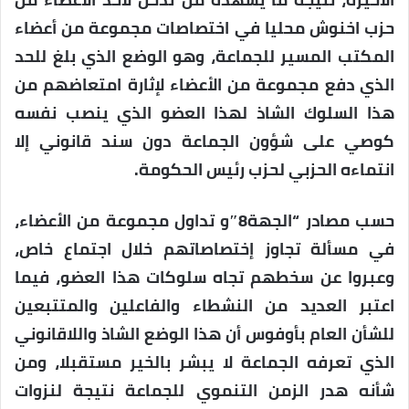
حزب اخنوش محليا في اختصاصات مجموعة من أعضاء
المكتب المسير للجماعة، وهو الوضع الذي بلغ للحد
الذي دفع مجموعة من الأعضاء لإثارة امتعاضهم من
هذا السلوك الشاذ لهذا العضو الذي ينصب نفسه
كوصي على شؤون الجماعة دون سند قانوني إلا
انتماءه الحزبي لحزب رئيس الحكومة.
حسب مصادر “الجهة8″و تداول مجموعة من الأعضاء،
في مسألة تجاوز إختصاصاتهم خلال اجتماع خاص،
وعبروا عن سخطهم تجاه سلوكات هذا العضو، فيما
اعتبر العديد من النشطاء والفاعلين والمتتبعين
للشأن العام بأوفوس أن هذا الوضع الشاذ واللاقانوني
الذي تعرفه الجماعة لا يبشر بالخير مستقبلا، ومن
شأنه هدر الزمن التنموي للجماعة نتيجة لنزوات