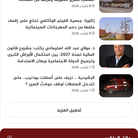
8 غشت، 2026
زاكورة: جمعية الفيلم الوثائقي تحتج على إقصاء
ملفها من دعم المهرجانات السينمائية
8 غشت، 2026
ذ. مولاي عبد الله اسليماني يكتب: مشروع قانون
المالية لسنة 2027: بين استكمال الأوراش الكبرى
وترسيخ الدولة الاجتماعية ورهان الاستدامة
7 غشت، 2026
الرشيدية .. نزيف على أسفلت بوذنيب.. متى
تتدخل السلطات لوقف حوادث السير ؟
7 غشت، 2026
تحميل المزيد