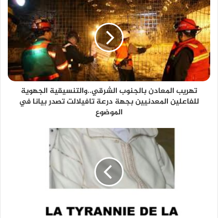
تهريب المعادن بالجنوب الشرقي..والتنسيقية الجهوية
للفاعلين المعدنيين بجهة درعة تافيلالت تصدر بيانا في
الموضوع