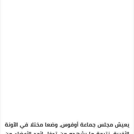
يعيش مجلس جماعة أوفوس، وضعا مختلا في الآونة
الأخيرة، نتيجة ما يشهده من تدخل لأحد الأعضاء من