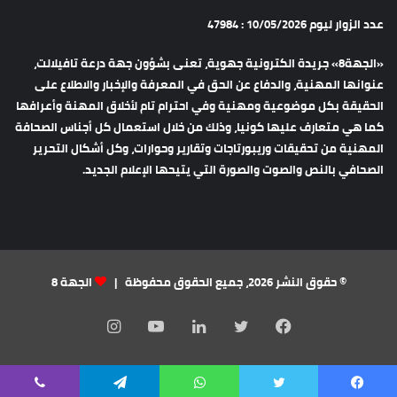
عدد الزوار ليوم 10/05/2026 : 47984
«الجهة8» جريدة الكترونية جهوية، تعنى بشؤون جهة درعة تافيلالت،
عنوانها المهنية، والدفاع عن الحق في المعرفة والإخبار والاطلاع على
الحقيقة بكل موضوعية ومهنية وفي احترام تام لأخلاق المهنة وأعرافها
كما هي متعارف عليها كونيا، وذلك من خلال استعمال كل أجناس الصحافة
المهنية من تحقيقات وريبورتاجات وتقارير وحوارات، وكل أشكال التحرير
الصحافي بالنص والصوت والصورة التي يتيحها الإعلام الجديد.
© حقوق النشر 2026، جميع الحقوق محفوظة |
الجهة 8