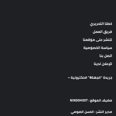
خطنا التحريري
فريق العمل
للنشر على موقعنا
سياسة الخصوصية
اتصل بنا
للإعلان لدينا
جريدة “الجهة8” الالكترونية –
مضيف الموقع : NINDOHOST
مدير النشر : الحسن الصوصي