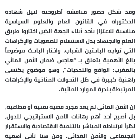
وقد شكل حضور مناقشة أطروحته لنيل شهادة
الدكتوراه في القانون العام والعلوم السياسية
مناسبة للاعتزاز بأحد أبناء الجهة الذين اختاروا طريق
العلم والاجتهاد بدل الاستسلام للصعوبات والإكراهات
التي تواجه الباحثين الشباب. واختار الباحث موضوعاً
بالغ الأهمية يتعلق بـ “هاجس ضمان الأمن المائي
بالمغرب: الواقع والتحديات”، وهو موضوع يكتسي
راهنية كبيرة في ظل التحولات المناخية والإكراهات
المرتبطة بندرة الموارد المائية.
إن الأمن المائي لم يعد مجرد قضية تقنية أو قطاعية،
بل أصبح أحد أهم رهانات الأمن الاستراتيجي للدول،
نظراً لارتباطه المباشر بالتنمية الاقتصادية والاستقرار
الاجتماعي والأمن الغذائي. ومن هنا تأتي أهمية