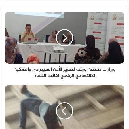
ورزازات تحتضن ورشة لتعزيز الأمن السيبراني والتمكين
الاقتصادي الرقمي لفائدة النساء