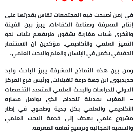
في زمن أصبحت فيه المجتمعات تقاس بقدرتها على
إنتاج المعرفة وصناعة الكفاءات، يبرز بين الفينة
والأخرى شباب مغاربة يشقون طريقهم بثبات نحو
التميز العلمي والأكاديمي، مؤكدين أن الاستثمار
الحقيقي يكمن في الإنسان والعلم والبحث العلمي.
ومن بين هذه النماذج المشرفة يبرز الباحث وليد
حديديوي، ابن جهة درعة تافيلالت، ورئيس فرع المركز
الدولي للدراسات والبحث العلمي المتعدد التخصصات
– المغرب بمدينة تنجداد، الذي يواصل مساره
الأكاديمي والعلمي بكل جدية وطموح، في إطار
مشروع علمي يهدف إلى خدمة البحث العلمي
والتنمية المجالية وترسيخ ثقافة المعرفة.