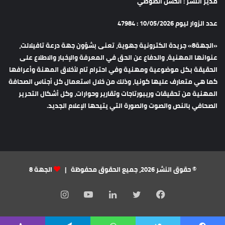
مدير النشر : الحسن الصوصي
عدد الزوار ليوم 10/05/2026 : 47984
«الجهة8» جريدة الكترونية جهوية، تعنى بشؤون جهة درعة تافيلالت،
عنوانها المهنية، والدفاع عن الحق في المعرفة والإخبار والاطلاع على
الحقيقة بكل موضوعية ومهنية وفي احترام تام لأخلاق المهنة وأعرافها
كما هي متعارف عليها كونيا، وذلك من خلال استعمال كل أجناس الصحافة
المهنية من تحقيقات وريبورتاجات وتقارير وحوارات، وكل أشكال التحرير
الصحافي بالنص والصوت والصورة التي يتيحها الإعلام الجديد.
© حقوق النشر 2026، جميع الحقوق محفوظة |
الجهة 8