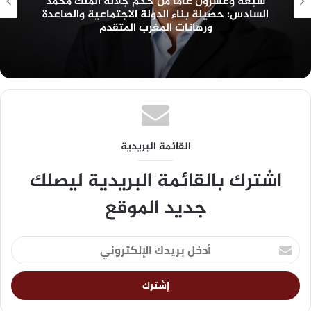
سبعة وعشرون عامًا من حكم جلالة الملك محمد
السادس: حصيلة بناء الدولة الاجتماعية والصاعدة
ورهانات المغرب المتقدم
القائمة البريدية
اشترك بالقائمة البريدية ليصلك
جديد الموقع