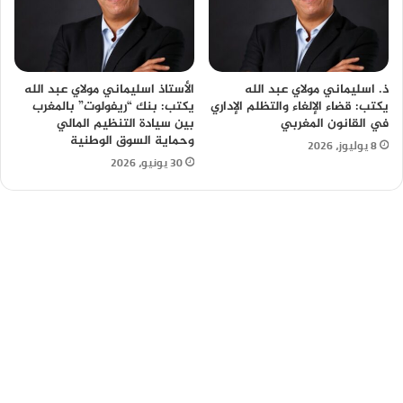
ذ. اسليماني مولاي عبد الله
الأستاذ اسليماني مولاي عبد الله
يكتب: قضاء الإلغاء والتظلم الإداري
يكتب: بنك “ريفولوت” بالمغرب
في القانون المغربي
بين سيادة التنظيم المالي
وحماية السوق الوطنية
8 يوليوز، 2026
30 يونيو، 2026