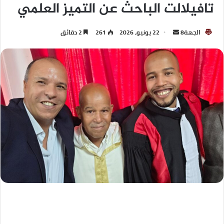
تافيلالت الباحث عن التميز العلمي
الجهة8
22 يونيو، 2026
261
2 دقائق