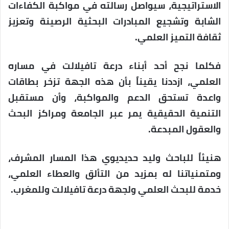
الاستراتيجية، سيواصل رسالته في مواكبة الكفاءات
الشابة وتشجيع المبادرات البحثية الرصينة وتعزيز
ثقافة التميز العلمي.
فكلما نجح أحد أبناء درعة تافيلالت في مساره
العلمي، ازددنا يقيناً بأن هذه الجهة تزخر بطاقات
واعدة تستحق الدعم والمواكبة، وأن مستقبل
التنمية الحقيقية يمر عبر الجامعة ومراكز البحث
والعقول المبدعة.
هنيئاً للباحث وليد حديديوي هذا المسار المشرف،
ومتمنياتنا له بمزيد من التألق والعطاء العلمي،
خدمة للبحث العلمي ولجهة درعة تافيلالت وللمغرب.