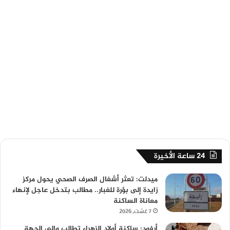
24 ساعة الأخيرة
ميدلت: تعثر أشغال الصرف الصحي يحول مركز
زايدة إلى بؤرة للغبار.. مطالب بتدخل عاجل لإنهاء
معاناة الساكنة
7 غشت، 2026
أرفود: ساكنة أولاد الزهراء تطالب والي الجهة