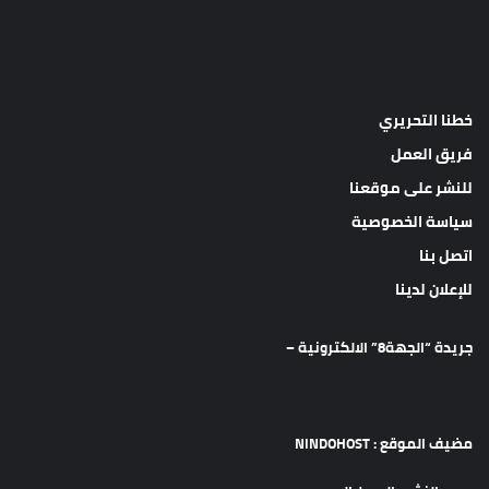
خطنا التحريري
فريق العمل
للنشر على موقعنا
سياسة الخصوصية
اتصل بنا
للإعلان لدينا
جريدة “الجهة8” الالكترونية –
مضيف الموقع : NINDOHOST