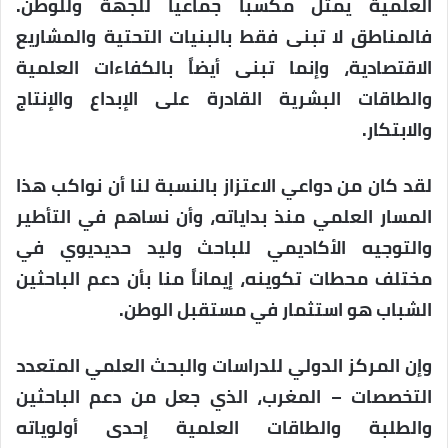
العلمية يمثل مكسباً جماعياً للجهة وللوطن.
فالمناطق لا تبنى فقط بالبنيات التحتية والمشاريع
الاقتصادية، وإنما تبنى أيضاً بالكفاءات العلمية
والطاقات البشرية القادرة على الإبداع والإنتاج
والابتكار.
لقد كان من دواعي الاعتزاز بالنسبة لنا أن نواكب هذا
المسار العلمي منذ بداياته، وأن نساهم في التأطير
والتوجيه الأكاديمي للباحث وليد حديديوي في
مختلف محطات تكوينه، إيماناً منا بأن دعم الباحثين
الشباب هو استثمار في مستقبل الوطن.
وإن المركز الدولي للدراسات والبحث العلمي المتعدد
التخصصات – المغرب، الذي جعل من دعم الباحثين
والطلبة والطاقات العلمية إحدى أولوياته