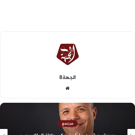
الجهة8
مجتمع