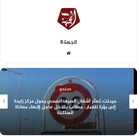
الجهة8
مجتمع
ميدلت: تعثر أشغال الصرف الصحي يحول مركز زايدة
إلى بؤرة للغبار.. مطالب بتدخل عاجل لإنهاء معاناة
الساكنة