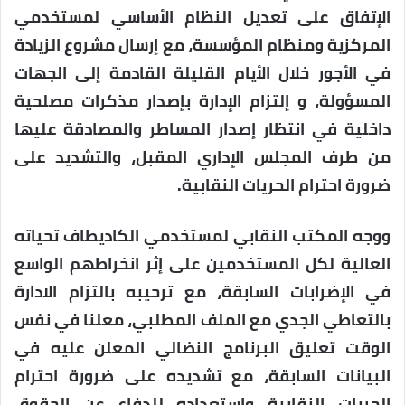
الإتفاق على تعديل النظام الأساسي لمستخدمي
المركزية ومنظام المؤسسة، مع إرسال مشروع الزيادة
في الأجور خلال الأيام القليلة القادمة إلى الجهات
المسؤولة، و إلتزام الإدارة بإصدار مذكرات مصلحية
داخلية في انتظار إصدار المساطر والمصادقة عليها
من طرف المجلس الإداري المقبل، والتشديد على
ضرورة احترام الحريات النقابية.
ووجه المكتب النقابي لمستخدمي الكاديطاف تحياته
العالية لكل المستخدمين على إثر انخراطهم الواسع
في الإضرابات السابقة، مع ترحيبه بالتزام الادارة
بالتعاطي الجدي مع الملف المطلبي، معلنا في نفس
الوقت تعليق البرنامج النضالي المعلن عليه في
البيانات السابقة، مع تشديده على ضرورة احترام
الحريات النقابية واستعداده للدفاع عن الحقوق