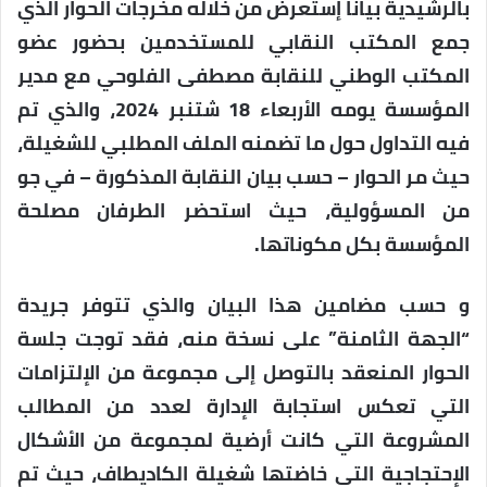
بالرشيدية بيانا إستعرض من خلاله مخرجات الحوار الذي
جمع المكتب النقابي للمستخدمين بحضور عضو
المكتب الوطني للنقابة مصطفى الفلوحي مع مدير
المؤسسة يومه الأربعاء 18 شتنبر 2024، والذي تم
فيه التداول حول ما تضمنه الملف المطلبي للشغيلة،
حيث مر الحوار – حسب بيان النقابة المذكورة – في جو
من المسؤولية، حيث استحضر الطرفان مصلحة
المؤسسة بكل مكوناتها.
و حسب مضامين هذا البيان والذي تتوفر جريدة
“الجهة الثامنة” على نسخة منه، فقد توجت جلسة
الحوار المنعقد بالتوصل إلى مجموعة من الإلتزامات
التي تعكس استجابة الإدارة لعدد من المطالب
المشروعة التي كانت أرضية لمجموعة من الأشكال
الإحتجاجية التي خاضتها شغيلة الكاديطاف، حيث تم