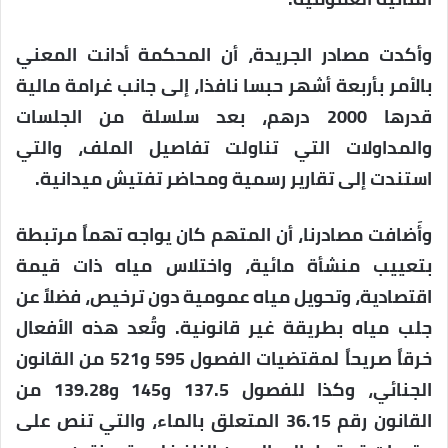
وأكدت مصادر الجريدة، أن المحكمة أدانت المعني
بالأمر بأربعة أشهر حبسا نافذا، إلى جانب غرامة مالية
قدرها 2000 درهم، بعد سلسلة من الجلسات
والمداولات التي تناولت تفاصيل الملف، والتي
استندت إلى تقارير رسمية ومحاضر تفتيش ميدانية.
وأَضافت مصادرنا، أن المتهم كان يواجه تهماً مرتبطة
بتعييب منشأة مائية، واختلاس مياه ذات قيمة
اقتصادية، وتحويل مياه عمومية دون ترخيص، فضلاً عن
جلب مياه بطريقة غير قانونية. وتُعد هذه الأفعال
خرقاً صريحاً لمقتضيات الفصول 595 و521 من القانون
الجنائي، وكذا للفصول 137.5 و145 و139.28 من
القانون رقم 36.15 المتعلق بالماء، والتي تنص على