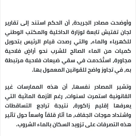
وأوضحت مصادر الجريدة، أن الحكم استند إلى تقارير
لجان تفتيش تابعة لوزارة الداخلية والمكتب الوطني
للكهرباء والماء، والتي رصدت قيام الرئيس بتحويل
كميات من الماء الصالح للشرب نحو أراضٍ فلاحية
مجاورة، استُخدمت في سقي ضيعات فلاحية مرتبطة
به، في تجاوز واضح للقوانين المعمول بها.
وتشير المصادر نفسها، أن هذه الممارسات غير
القانونية استمرت لسنوات، رغم الأزمة المائية التي
يعرفها إقليم زاكورة، نتيجة تراجع التساقطات
واشتداد موجات الجفاف، ما أثار قلقاً واسعاً حول تأثير
هذه التصرفات على تزويد السكان بالماء الشروب.