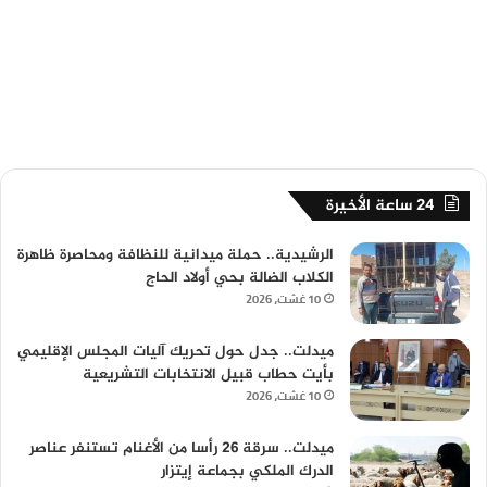
24 ساعة الأخيرة
الرشيدية.. حملة ميدانية للنظافة ومحاصرة ظاهرة
الكلاب الضالة بحي أولاد الحاج
10 غشت، 2026
ميدلت.. جدل حول تحريك آليات المجلس الإقليمي
بأيت حطاب قبيل الانتخابات التشريعية
10 غشت، 2026
ميدلت.. سرقة 26 رأسا من الأغنام تستنفر عناصر
الدرك الملكي بجماعة إيتزار