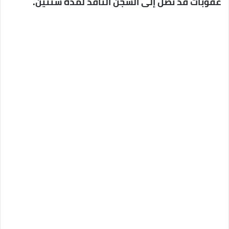
عقوبات قد تصل إلى السجن النافذ لمدة سنتين.