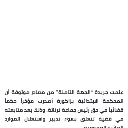
علمت جريدة “الجهة الثامنة” من مصادر موثوقة أن
المحكمة الابتدائية بزاكورة أصدرت مؤخراً حكماً
قضائياً في حق رئيس جماعة ترناتة، وذلك بعد متابعته
في قضية تتعلق بسوء تدبير واستغلال الموارد
المائية العمومية.