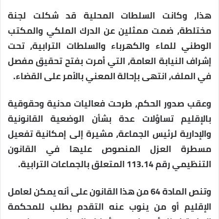
هذا، وكانت السلطات المحلية قد شكلت لجنة
مختلطة، ضمت ممثلين عن الدرك الملكي والمكتب
الوطني للماء والكهرباء والسلطات الترابية، تحت
إشراف النيابة العامة، التي أمرت بفتح تحقيق مفصل
في الملف، انتهى بإحالة المعني بالأمر على القضاء.
وعقب صدور الحكم، طرحت فعاليات مدنية وحقوقية
بالإقليم تساؤلات عدة بشأن الوضعية القانونية
والإدارية لرئيس الجماعة، مشيرة إلى إمكانية تفعيل
مسطرة العزل المنصوص عليها في القانون
التنظيمي رقم 113.14 المتعلق بالجماعات الترابية.
وتنص المادة 64 من هذا القانون على أنه يمكن لعامل
الإقليم أو من ينوب عنه التقدم بطلب للمحكمة