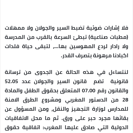
فلا إشارات ضوئية تضبط السير والجولان ولا ممهلات
(مطبات صناعية) تبطئ السرعة بالقرب من المدرسة
ولا رادار لردع المهوسين بها…، لتبقى حياة فلدات
اكبادنا مرهونة بتصرف القدر.
لنتساءل في هذه الحالة عن الجدوى من ترسانة
قانونية تضم قانون السير والجولان عدد 52.05
والقانون رقم 07.00 المتعلق بحقوق الطفل والمادة
28 من الدستور المغربي ومشروع الطرق الامنة
للمدارس لوزارة التجهيز والنقل، ومن المسؤول عن
بقائها مجرد حبر على ورق. ثم ما محل الاتفاقيات
الدولية التي صادق عليها المغرب: اتفاقية حقوق