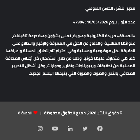
مدير النشر : الحسن الصوصي
عدد الزوار ليوم 10/05/2026 : 47984
«الجهة8» جريدة الكترونية جهوية، تعنى بشؤون جهة درعة تافيلالت،
عنوانها المهنية، والدفاع عن الحق في المعرفة والإخبار والاطلاع على
الحقيقة بكل موضوعية ومهنية وفي احترام تام لأخلاق المهنة وأعرافها
كما هي متعارف عليها كونيا، وذلك من خلال استعمال كل أجناس الصحافة
المهنية من تحقيقات وريبورتاجات وتقارير وحوارات، وكل أشكال التحرير
الصحافي بالنص والصوت والصورة التي يتيحها الإعلام الجديد.
© حقوق النشر 2026، جميع الحقوق محفوظة |
الجهة 8