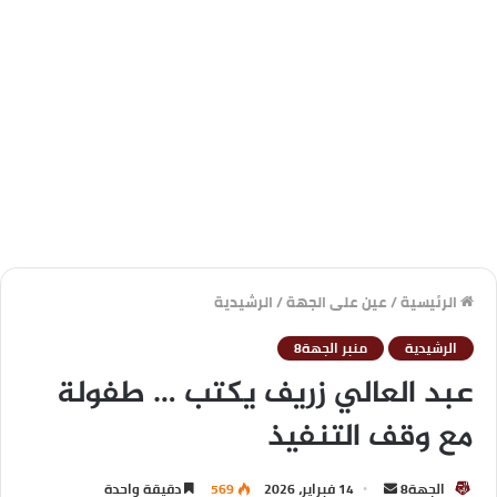
الرئيسية
/
عين على الجهة
/
الرشيدية
الرشيدية
منبر الجهة8
عبد العالي زريف يكتب … طفولة
مع وقف التنفيذ
الجهة8
14 فبراير، 2026
569
دقيقة واحدة