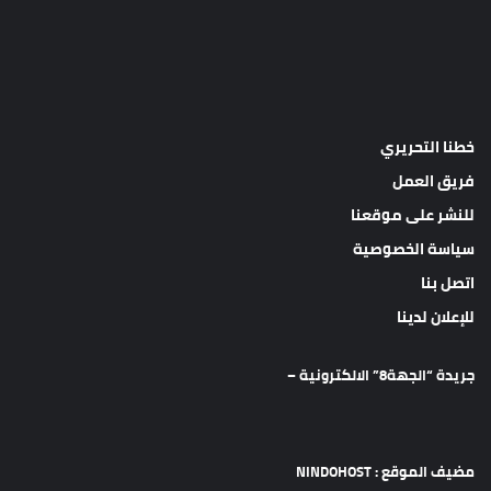
خطنا التحريري
فريق العمل
للنشر على موقعنا
سياسة الخصوصية
اتصل بنا
للإعلان لدينا
جريدة “الجهة8” الالكترونية –
مضيف الموقع : NINDOHOST